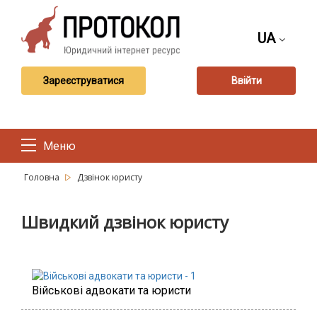
UA
Зареєструватися
Ввійти
Меню
Головна
Дзвінок юристу
Швидкий дзвінок юристу
Військові адвокати та юристи