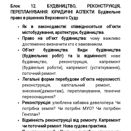
Блок 12. БУДІВНИЦТВО, РЕКОНСТРУКЦІЯ,
ПЕРЕПЛАНУВАННЯ: ЮРИДИЧНІ АСПЕКТИ. Будівельне
право в рішеннях Верховного Суду.
Як в законодавстві співвідносяться об'єкти
містобудування, архітектури, будівництва.
Право на об’єкт будівництва:
чому важливо
достеменно визначити хто є замовником.
Об'єкт будівництва. Види будівництва
(будівельних робіт) та їх відмінності:
нове
будівництво, реконструкція, капремонт
(будівельні роботи), капремонт (устаткування),
поточний ремонт.
Легальні форми перебудови об’єкта нерухомості:
реконструкція, капітальний ремонт,
знесення(демонтаж), перепланування, технічне
переоснащення?
Реконструкція
: улюблена забавка девелопера. Чи
потрібна земля? Чи потрібні МУО? Чи потрібен
Генплан?
Відмінність реконструкції від ремонту. Капремонт
чи поточний ремонт. Нова судова практика.