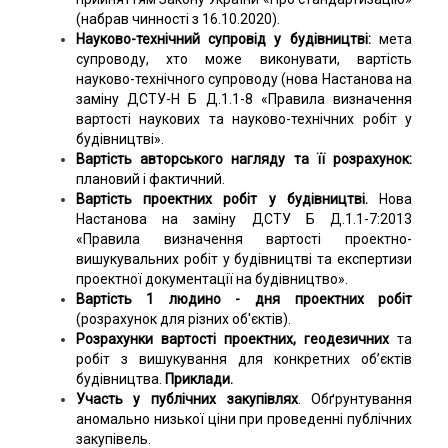
(набрав чинності з 16.10.2020).
Науково-технічний супровід у будівництві:
мета
супроводу, хто може виконувати, вартість
науково-технічного супроводу (нова Настанова на
заміну ДСТУ-Н Б Д.1.1-8 «Правила визначення
вартості наукових та науково-технічних робіт у
будівництві».
Вартість авторського нагляду та її розрахунок:
плановий і фактичний.
Вартість проектних робіт у будівництві.
Нова
Настанова на заміну ДСТУ Б Д.1.1-7:2013
«Правила визначення вартості проектно-
вишукувальних робіт у будівництві та експертизи
проектної документації на будівництво».
Вартість 1 людино - дня проектних робіт
(розрахунок для різних об'єктів).
Розрахунки вартості проектних, геодезичних
та
робіт з вишукування для конкретних об’єктів
будівництва.
Приклади.
Участь у публічних закупівлях
. Обґрунтування
аномально низької ціни при проведенні публічних
закупівель.