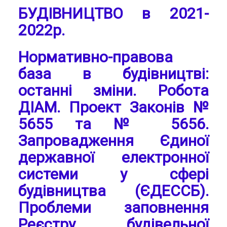
БУДІВНИЦТВО в 2021-
2022р.
Нормативно-правова
база в будівництві:
останні зміни. Робота
ДІАМ. Проект Законів №
5655 та № 5656.
Запровадження Єдиної
державної електронної
системи у сфері
будівництва (ЄДЕССБ).
Проблеми заповнення
Реєстру будівельної