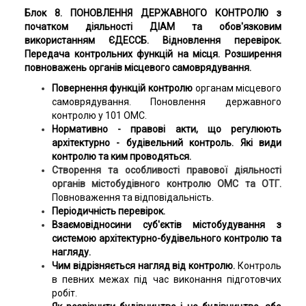
Блок 8. ПОНОВЛЕННЯ ДЕРЖАВНОГО КОНТРОЛЮ з
початком діяльності ДІАМ та обов'язковим
використанням ЄДЕССБ. Відновлення перевірок.
Передача контрольних функцій на місця. Розширення
повноважень органів місцевого самоврядування.
П
овернення функцій контролю
органам місцевого
самоврядування. Поновлення державного
контролю у 101 ОМС.
Нормативно - правові акти, що регулюють
архітектурно - будівельний контроль. Які види
контролю та ким проводяться.
Створення та особливості правової діяльності
органів містобудівного контролю ОМС та ОТГ.
Повноваження та відповідальність.
Періодичність перевірок.
Взаємовідносини суб'єктів містобудування з
системою архітектурно-будівельного контролю та
нагляду.
Чим відрізняється нагляд від контролю.
Контроль
в певних межах під час виконання підготовчих
робіт.