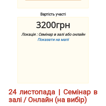
Вартість участі
3200грн
Локація : Семінар в залі або онлайн
Показати на мапі
24 листопада | Семінар в
залі / Онлайн (на вибір)