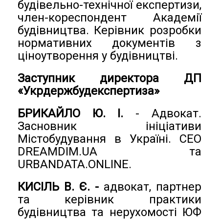
будівельно-технічної експертизи,
член-кореспондент Академії
будівництва. Керівник розробки
нормативних документів з
ціноутворення у будівництві.
Заступник директора ДП
«Укрдержбудекспертиза»
БРИКАЙЛО Ю. І.
- Адвокат.
Засновник ініціативи
Містобудування в Україні. CEO
DREAMDIM.UA та
URBANDATA.ONLINE.
КИСІЛЬ В. Є. -
адвокат, партнер
та керівник практики
будівництва та нерухомості ЮФ