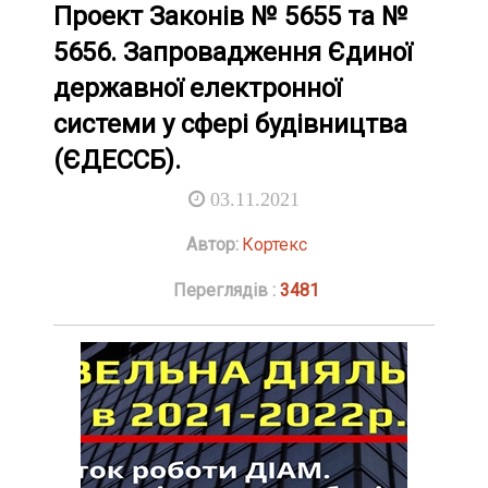
Проект Законів № 5655 та №
5656. Запровадження Єдиної
державної електронної
системи у сфері будівництва
(ЄДЕССБ).
03.11.2021
Автор:
Кортекс
Переглядів :
3481