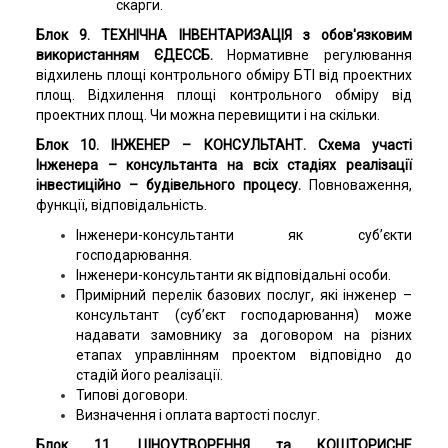
скарги.
Блок 9.
ТЕХНІЧНА ІНВЕНТАРИЗАЦІЯ з обов'язковим
використанням ЄДЕССБ.
Нормативне регулювання
відхилень площі контрольного обміру БТІ від проектних
площ. Відхилення площі контрольного обміру від
проектних площ. Чи можна перевищити і на скільки.
Блок 10. ІНЖЕНЕР – КОНСУЛЬТАНТ. Схема участі
Інженера – консультанта на всіх стадіях реалізації
інвестиційно – будівельного процесу.
Повноваження,
функції, відповідальність.
Інженери-консультанти як суб’єкти
господарювання.
Інженери-консультанти як відповідальні особи.
Примірний перелік базових послуг, які інженер –
консультант (суб’єкт господарювання) може
надавати замовнику за договором на різних
етапах управлінням проектом відповідно до
стадій його реалізації.
Типові договори.
Визначення і оплата вартості послуг.
Блок 11. ЦІНОУТВОРЕННЯ та КОШТОРИСНЕ