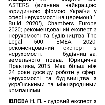
ASTERS (визнана найкращою
юридичною фірмою України у
сфері нерухомості на церемонії "I
Build 2020"), Chambers Europe
2020; рекомендований експерт з
нерухомості та будівництва The
Legal 500: EMEA 2020;
рекомендований експерт з
нерухомості, будівництва,
земельного права, Юридична
Практика, 2015. Має більш ніж
24 роки досвіду роботи у сфері
нерухомості та будівництва з
українськими та міжнародними
компаніями.
ІВЛЄВА Н. П. -
судовий експерт з