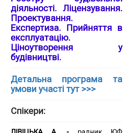
діяльності. Ліцензування.
Проектування.
Експертиза. Прийняття в
експлуатацію.
Ціноутворення у
будівництві.
Детальна програма та
умови участі тут >>>
Спікери:
ЛІВІЦЬКА А. -
радник ЮФ