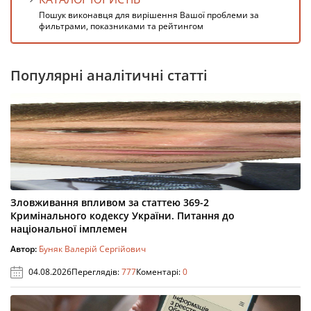
Пошук виконавця для вирішення Вашої проблеми за
фильтрами, показниками та рейтингом
Популярні аналітичні статті
Зловживання впливом за статтею 369-2
Кримінального кодексу України. Питання до
національної імплемен
Автор:
Буняк Валерій Сергійович
04.08.2026
Переглядів:
777
Коментарі:
0