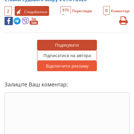
0
870
2
Переглядів
Коментарі
Сподобалося
Подякувати
Підписатися на автора
Відключити рекламу
Залиште Ваш коментар: