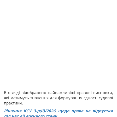
В огляді відображено найважливіші правові висновки,
які матимуть значення для формування єдності судової
практики.
Рішення КСУ 3-р(ІІ)/2026 щодо права на відпустки
під час дії воєнного стану