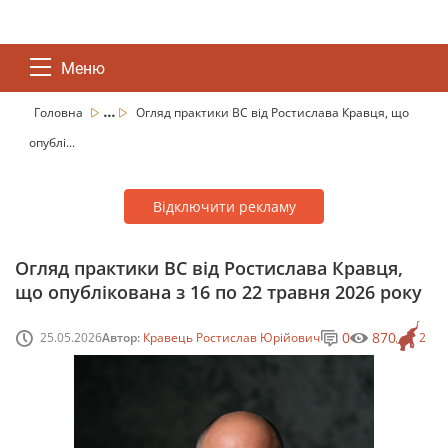
Меню
...
Головна
Огляд практики ВС від Ростислава Кравця, що
опублі...
Відключити рекламу
Огляд практики ВС від Ростислава Кравця,
що опублікована з 16 по 22 травня 2026 року
0
870
25.05.2026
Автор:
Кравець Ростислав Юрійович
2