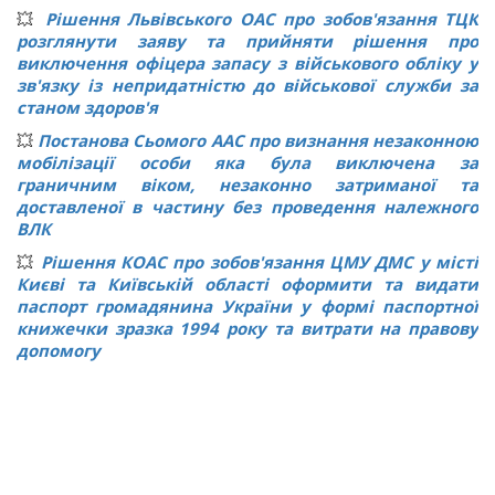
💥
Рішення Львівського ОАС про зобов'язання ТЦК
розглянути заяву та прийняти рішення про
виключення офіцера запасу з військового обліку у
зв'язку із непридатністю до військової служби за
станом здоров'я
💥
Постанова Сьомого ААС про визнання незаконною
мобілізації особи яка була виключена за
граничним віком, незаконно затриманої та
доставленої в частину без проведення належного
ВЛК
💥
Рішення КОАС про зобов'язання ЦМУ ДМС у місті
Києві та Київській області оформити та видати
паспорт громадянина України у формі паспортної
книжечки зразка 1994 року та витрати на правову
допомогу