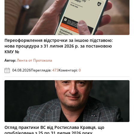
Переоформлення відстрочки за іншою підставою:
нова процедура з 31 липня 2026 р. за постановою
КМУ №
Автор:
Лента от Протокола
04.08.2026
Переглядів:
473
Коментарі:
0
Огляд практики ВС від Ростислава Кравця, що
опублікована з 25 по 31 липня 2026 року