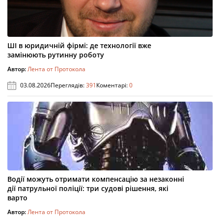
ШІ в юридичній фірмі: де технології вже
замінюють рутинну роботу
Автор:
Лента от Протокола
03.08.2026
Переглядів:
391
Коментарі:
0
Водії можуть отримати компенсацію за незаконні
дії патрульної поліції: три судові рішення, які
варто
Автор:
Лента от Протокола