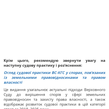
Крім цього, рекомендую звернути увагу на
наступну судову практику і роз’яснення:
Огляд судової практики ВС-КГС у спорах, пов’язаних
із земельними правовідносинами та правом
власності
Це видання узагальнює актуальні підходи Верховного
Суду до вирішення спорів у сфері земельних
правовідносин та захисту права власності, а також
відображає розвиток судової практики в цій категорії
справ за 2018–2025 роки.