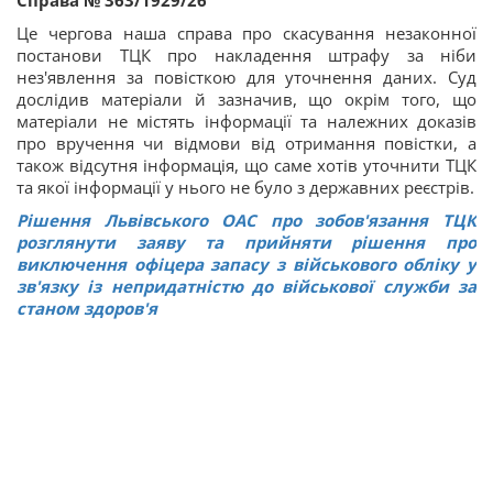
Це чергова наша справа про скасування незаконної
постанови ТЦК про накладення штрафу за ніби
нез'явлення за повісткою для уточнення даних. Суд
дослідив матеріали й зазначив, що окрім того, що
матеріали не містять інформації та належних доказів
про вручення чи відмови від отримання повістки, а
також відсутня інформація, що саме хотів уточнити ТЦК
та якої інформації у нього не було з державних реєстрів.
Рішення Львівського ОАС про зобов'язання ТЦК
розглянути заяву та прийняти рішення про
виключення офіцера запасу з військового обліку у
зв'язку із непридатністю до військової служби за
станом здоров'я