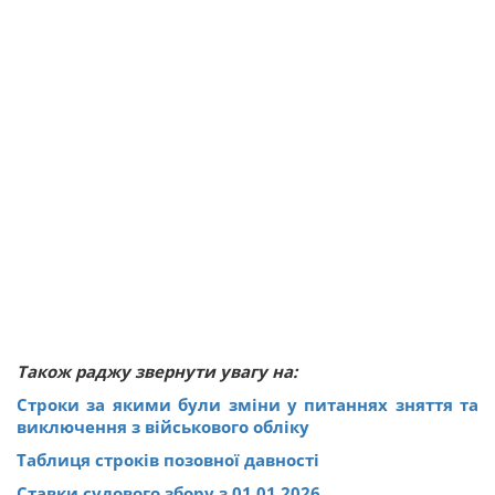
Також раджу звернути увагу на:
Строки за якими були зміни у питаннях зняття та
виключення з військового обліку
Таблиця строків позовної давності
Ставки судового збору з 01.01.2026