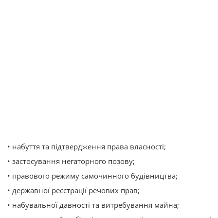
• набуття та підтвердження права власності;
• застосування негаторного позову;
• правового режиму самочинного будівництва;
• державної реєстрації речових прав;
• набувальної давності та витребування майна;