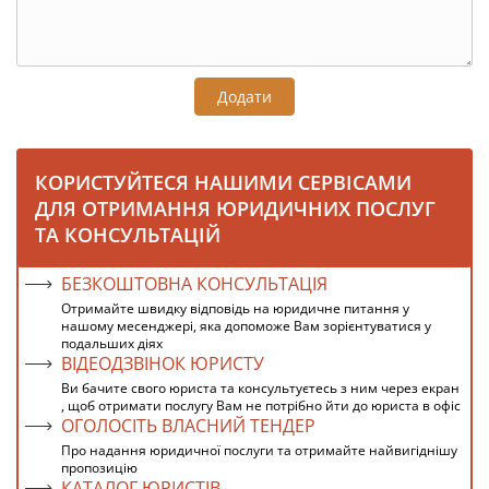
Додати
КОРИСТУЙТЕСЯ НАШИМИ СЕРВІСАМИ
ДЛЯ ОТРИМАННЯ ЮРИДИЧНИХ ПОСЛУГ
ТА КОНСУЛЬТАЦІЙ
БЕЗКОШТОВНА КОНСУЛЬТАЦІЯ
Отримайте швидку відповідь на юридичне питання у
нашому месенджері, яка допоможе Вам зорієнтуватися у
подальших діях
ВІДЕОДЗВІНОК ЮРИСТУ
Ви бачите свого юриста та консультуєтесь з ним через екран
, щоб отримати послугу Вам не потрібно йти до юриста в офіс
ОГОЛОСІТЬ ВЛАСНИЙ ТЕНДЕР
Про надання юридичної послуги та отримайте найвигіднішу
пропозицію
КАТАЛОГ ЮРИСТІВ