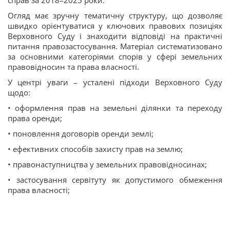
Огляд має зручну тематичну структуру, що дозволяє
швидко орієнтуватися у ключових правових позиціях
Верховного Суду і знаходити відповіді на практичні
питання правозастосування. Матеріал систематизовано
за основними категоріями спорів у сфері земельних
правовідносин та права власності.
У центрі уваги – усталені підходи Верховного Суду
щодо:
• оформлення прав на земельні ділянки та переходу
права оренди;
• поновлення договорів оренди землі;
• ефективних способів захисту прав на землю;
• правонаступництва у земельних правовідносинах;
• застосування сервітуту як допустимого обмеження
права власності;