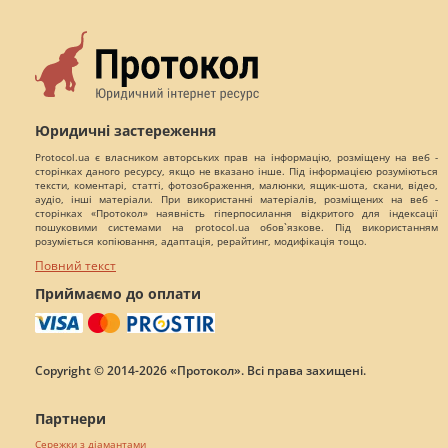
Юридичні застереження
Protocol.ua є власником авторських прав на інформацію, розміщену на веб -
сторінках даного ресурсу, якщо не вказано інше. Під інформацією розуміються
тексти, коментарі, статті, фотозображення, малюнки, ящик-шота, скани, відео,
аудіо, інші матеріали. При використанні матеріалів, розміщених на веб -
сторінках «Протокол» наявність гіперпосилання відкритого для індексації
пошуковими системами на protocol.ua обов`язкове. Під використанням
розуміється копіювання, адаптація, рерайтинг, модифікація тощо.
Повний текст
Приймаємо до оплати
Copyright © 2014-2026 «Протокол». Всі права захищені.
Партнери
Сережки з діамантами