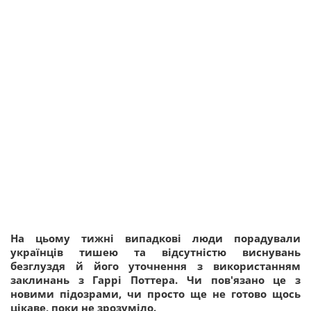
На цьому тижні випадкові люди порадували
українців тишею та відсутністю виснувань
безглуздя й його уточнення з використанням
заклинань з Гаррі Поттера. Чи пов'язано це з
новими підозрами, чи просто ще не готово щось
цікаве, поки не зрозуміло.