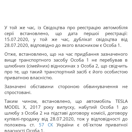
У той же час, із Свідоцтва про реєстрацію автомобіля
серії встановлено, що дата першої реєстрації:
15.07.2020, у той же час, дублікат свідоцтва від
28.07.2020, відповідно до якого власником є Особа 1.
Отже, встановлено, що на час придбання зазначеного
вище транспортного засобу Особа 1 не перебував в
шлюбних (сімейних) відносинах з Особа 2, що свідчить
про те, що такий транспортний засіб є його особистою
приватною власністю.
Зазначені обставини стороною обвинувачення не
спростовані.
Таким чином, встановлено, що автомобіль TESLA
MODEL X, 2017 року випуску, набутий Особа 1 до
шлюбу з Особа 2 на підставі договору комісії, договору
купівлі-продажу від 28.07.2020, тож у відповідності до
положень ст.
57
СК
України є об`єктом приватної
власності Особа 1.