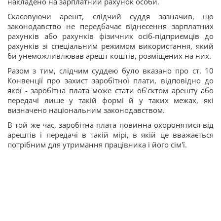
накладено на зарплатний рахунок особи.
Скасовуючи арешт, слідчий суддя зазначив, що
законодавство не передбачає віднесення зарплатних
рахунків або рахунків фізичних осіб-підприємців до
рахунків зі спеціальним режимом використання, який
би унеможливлював арешт коштів, розміщених на них.
Разом з тим, слідчим суддею було вказано про ст. 10
Конвенції про захист заробітної плати, відповідно до
якої - заробітна плата може стати об'єктом арешту або
передачі лише у такій формі й у таких межах, які
визначено національним законодавством.
В той же час, заробітна плата повинна охоронятися від
арештів і передачі в такій мірі, в якій це вважається
потрібним для утримання працівника і його сім'ї.