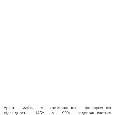
Арешт майна у кримінальних провадженнях
підслідності НАБУ у 99% задовольняються