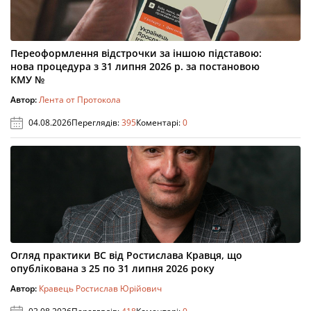
Переоформлення відстрочки за іншою підставою:
нова процедура з 31 липня 2026 р. за постановою
КМУ №
Автор:
Лента от Протокола
04.08.2026
Переглядів:
395
Коментарі:
0
Огляд практики ВС від Ростислава Кравця, що
опублікована з 25 по 31 липня 2026 року
Автор:
Кравець Ростислав Юрійович