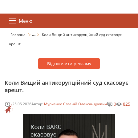
Меню
...
Головна
Коли Вищий антикорупційний суд скасовує
арешт.
Відключити рекламу
Коли Вищий антикорупційний суд скасовує
арешт.
0
825
25.05.2026
Автор:
Мурченко Євгеній Олександрович
1