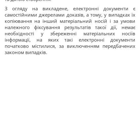
З огляду на викладене, електронні документи є
самостійними джерелами доказів, а тому, у випадках їх
копіювання на інший матеріальний носій і за умови
належного фіксування результатів такої дії, немає
необхідності у збереженні матеріальних носіїв
інформації, на яких такі електронні документи
початково містилися, за виключенням передбачених
законом випадків.