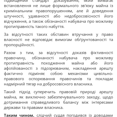
підвищений стандарт доказування, який вимагає
встановлення не лише формального зв'язку майна із
кримінальним правопорушенням, але й доведення
штучності, удаваності або недобросовісності його
відчуження, а також обізнаності набувача про можливу
протиправність такого набуття.
За відсутності таких обставин втручання у право
власності не відповідає вимогам обґрунтованості та
пропорційності.
Разом з тим, за відсутності доказів фіктивності
правочину, обізнаності набувача про можливу
протиправність походження майна або його
афілійованості з підозрюваним, накладення арешту
фактично підміняє собою механізми цивільно-
правового оспорювання правочинів та покладає
надмірний тягар на добросовісного власника.
Такий підхід суперечить правовій природі арешту
майна, як виключно забезпечувального заходу, щодо
дотримання справедливого балансу між інтересами
держави та правами власника.
Таким чином,
слідчий суддя погодився із доводами