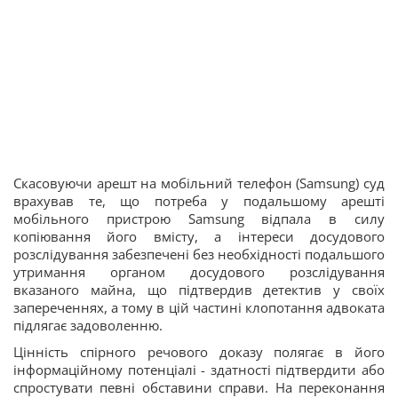
Скасовуючи арешт на мобільний телефон (Samsung) суд
врахував те, що потреба у подальшому арешті
мобільного пристрою Samsung відпала в силу
копіювання його вмісту, а інтереси досудового
розслідування забезпечені без необхідності подальшого
утримання органом досудового розслідування
вказаного майна, що підтвердив детектив у своїх
запереченнях, а тому в цій частині клопотання адвоката
підлягає задоволенню.
Цінність спірного речового доказу полягає в його
інформаційному потенціалі - здатності підтвердити або
спростувати певні обставини справи. На переконання