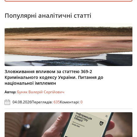
Популярні аналітичні статті
Зловживання впливом за статтею 369-2
Кримінального кодексу України. Питання до
національної імплемен
Автор:
Буняк Валерій Сергійович
04.08.2026
Переглядів:
635
Коментарі:
0