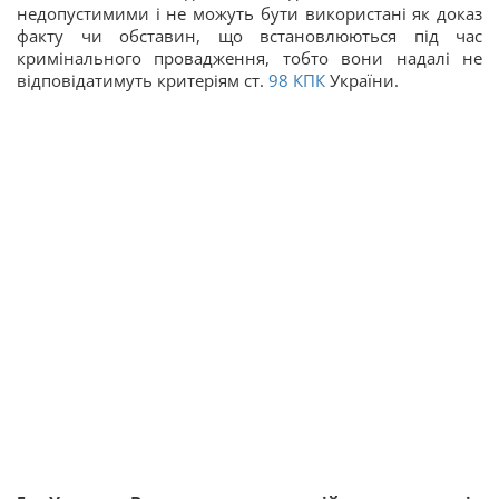
недопустимими і не можуть бути використані як доказ
факту чи обставин, що встановлюються під час
кримінального провадження, тобто вони надалі не
відповідатимуть критеріям ст.
98
КПК
України.