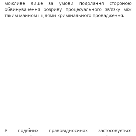
можливе лише за умови подолання стороною
обвинувачення розриву процесуального зв'язку між
таким майном і цілями кримінального провадження.
У подібних правовідносинах застосовується