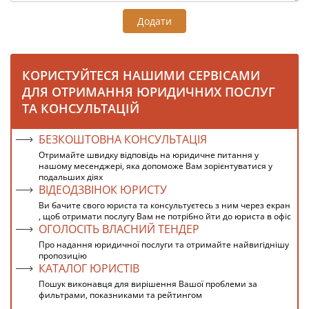
Додати
КОРИСТУЙТЕСЯ НАШИМИ СЕРВІСАМИ
ДЛЯ ОТРИМАННЯ ЮРИДИЧНИХ ПОСЛУГ
ТА КОНСУЛЬТАЦІЙ
БЕЗКОШТОВНА КОНСУЛЬТАЦІЯ
Отримайте швидку відповідь на юридичне питання у
нашому месенджері, яка допоможе Вам зорієнтуватися у
подальших діях
ВІДЕОДЗВІНОК ЮРИСТУ
Ви бачите свого юриста та консультуєтесь з ним через екран
, щоб отримати послугу Вам не потрібно йти до юриста в офіс
ОГОЛОСІТЬ ВЛАСНИЙ ТЕНДЕР
Про надання юридичної послуги та отримайте найвигіднішу
пропозицію
КАТАЛОГ ЮРИСТІВ
Пошук виконавця для вирішення Вашої проблеми за
фильтрами, показниками та рейтингом