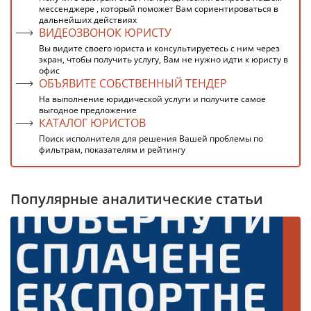
мессенджере , который поможет Вам сориентироваться в
дальнейших действиях
ВИДЕОЗВОНОК ЮРИСТУ
Вы видите своего юриста и консультируетесь с ним через
экран, чтобы получить услугу, Вам не нужно идти к юристу в
офис
ОБЪЯВИТЕ СОБСТВЕННЫЙ ТЕНДЕР
На выполнение юридической услуги и получите самое
выгодное предложение
КАТАЛОГ ЮРИСТОВ
Поиск исполнителя для решения Вашей проблемы по
фильтрам, показателям и рейтингу
Популярные аналитические статьи