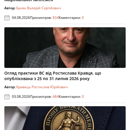
Автор:
Буняк Валерій Сергійович
04.08.2026
Просмотров:
834
Коментарии:
0
Огляд практики ВС від Ростислава Кравця, що
опублікована з 25 по 31 липня 2026 року
Автор:
Кравець Ростислав Юрійович
03.08.2026
Просмотров:
484
Коментарии:
0