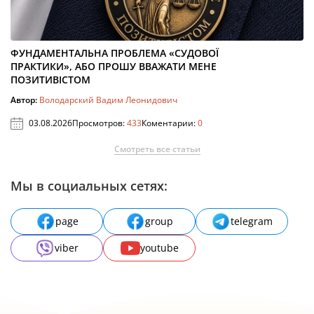
ФУНДАМЕНТАЛЬНА ПРОБЛЕМА «СУДОВОЇ
ПРАКТИКИ», АБО ПРОШУ ВВАЖАТИ МЕНЕ
ПОЗИТИВІСТОМ
Автор:
Володарский Вадим Леонидович
03.08.2026
Просмотров:
433
Коментарии:
0
Смотреть все статьи
Мы в социальных сетях:
page
group
telegram
viber
youtube