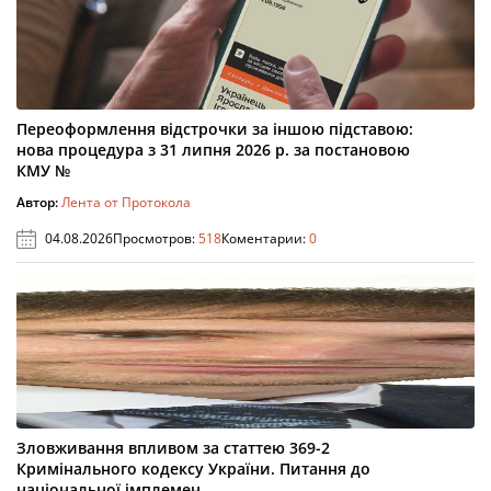
Переоформлення відстрочки за іншою підставою:
нова процедура з 31 липня 2026 р. за постановою
КМУ №
Автор:
Лента от Протокола
04.08.2026
Просмотров:
518
Коментарии:
0
Зловживання впливом за статтею 369-2
Кримінального кодексу України. Питання до
національної імплемен