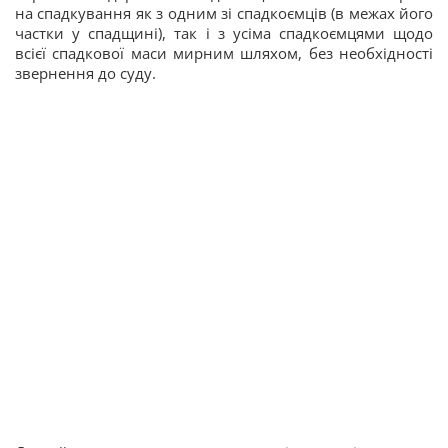
на спадкування як з одним зі спадкоємців (в межах його
частки у спадщині), так і з усіма спадкоємцями щодо
всієї спадкової маси мирним шляхом, без необхідності
звернення до суду.