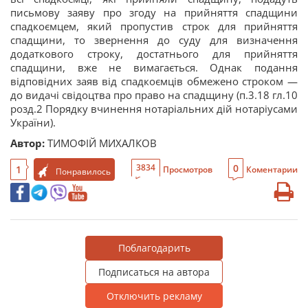
письмову заяву про згоду на прийняття спадщини
спадкоємцем, який пропустив строк для прийняття
спадщини, то звернення до суду для визначення
додаткового строку, достатнього для прийняття
спадщини, вже не вимагається. Однак подання
відповідних заяв від спадкоємців обмежено строком —
до видачі свідоцтва про право на спадщину (п.3.18 гл.10
розд.2 Порядку вчинення нотаріальних дій нотаріусами
України).
Автор:
ТИМОФІЙ МИХАЛКОВ
0
3834
1
Просмотров
Коментарии
Понравилось
Поблагодарить
Подписаться на автора
Отключить рекламу