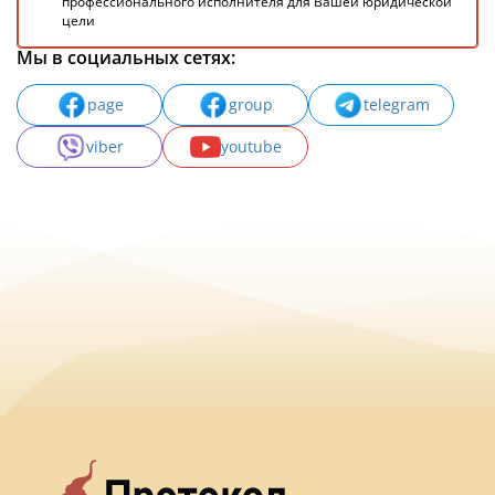
профессионального исполнителя для Вашей юридической
цели
Мы в социальных сетях:
page
group
telegram
viber
youtube