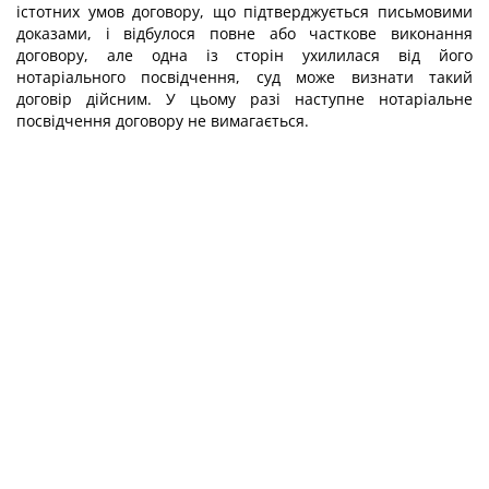
істотних умов договору, що підтверджується письмовими
доказами, і відбулося повне або часткове виконання
договору, але одна із сторін ухилилася від його
нотаріального посвідчення, суд може визнати такий
договір дійсним. У цьому разі наступне нотаріальне
посвідчення договору не вимагається.