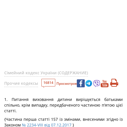
Сімейний кодекс України (СОДЕРЖАНИЕ)
16814
Прочие кодексы
Просмотров
1. Питання виховання дитини вирішується батьками
спільно, крім випадку, передбаченого частиною п’ятою цієї
статті.
{Частина перша статті 157 із змінами, внесеними згідно із
Законом
№ 2234-VIII від 07.12.2017
}