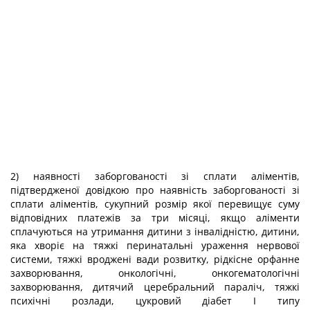
2) наявності заборгованості зі сплати аліментів,
підтвердженої довідкою про наявність заборгованості зі
сплати аліментів, сукупний розмір якої перевищує суму
відповідних платежів за три місяці, якщо аліменти
сплачуються на утримання дитини з інвалідністю, дитини,
яка хворіє на тяжкі перинатальні ураження нервової
системи, тяжкі вроджені вади розвитку, рідкісне орфанне
захворювання, онкологічні, онкогематологічні
захворювання, дитячий церебральний параліч, тяжкі
психічні розлади, цукровий діабет I типу