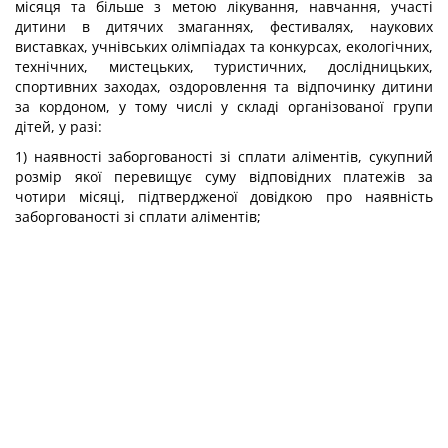
місяця та більше з метою лікування, навчання, участі
дитини в дитячих змаганнях, фестивалях, наукових
виставках, учнівських олімпіадах та конкурсах, екологічних,
технічних, мистецьких, туристичних, дослідницьких,
спортивних заходах, оздоровлення та відпочинку дитини
за кордоном, у тому числі у складі організованої групи
дітей, у разі:
1) наявності заборгованості зі сплати аліментів, сукупний
розмір якої перевищує суму відповідних платежів за
чотири місяці, підтвердженої довідкою про наявність
заборгованості зі сплати аліментів;