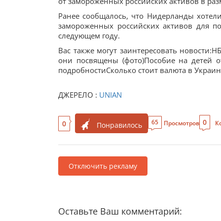
от замороженных российских активов в разм
Ранее сообщалось, что Нидерланды хотел
замороженных российских активов для п
следующем году.
Вас также могут заинтересовать новости:Н
они посвящены (фото)Пособие на детей о
подробностиСколько стоит валюта в Украине
ДЖЕРЕЛО :
UNIAN
0
65
0
Просмотров
К
Понравилось
Отключить рекламу
Оставьте Ваш комментарий: