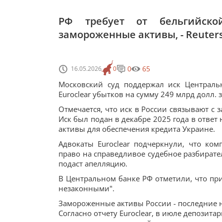
РФ требует от бельгийск
замороженные активы, - Reuter
0
65
16.05.2026
0
Московский суд поддержал иск Централь
Euroclear убытков на сумму 249 млрд долл. 
Отмечается, что иск в России связывают с
Иск был подан в декабре 2025 года в отве
активы для обеспечения кредита Украине.
Адвокаты Euroclear подчеркнули, что ком
право на справедливое судебное разбирате
подаст апелляцию.
В Центральном банке РФ отметили, что при
незаконными".
Замороженные активы России - последние 
Согласно отчету Euroclear, в июле депозит