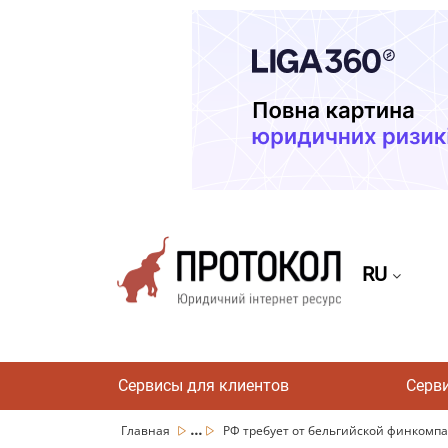
RU
Сервисы для клиентов
Серв
...
Главная
РФ требует от бельгийской финкомпан