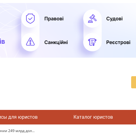
исы для юристов
Каталог юристов
ии 249 млрд дол...