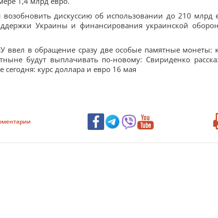
ере 1,4 млрд евро.
и возобновить дискуссию об использовании до 210 млрд 
оддержки Украины и финансирования украинской оборо
БУ ввел в обращение сразу две особые памятные монеты: 
тныне будут выплачивать по-новому: Свириденко расска
 сегодня: курс доллара и евро 16 мая
оментарии