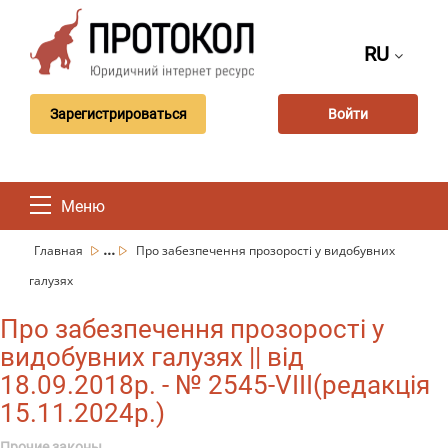
RU
Зарегистрироваться
Войти
Меню
...
Главная
Про забезпечення прозорості у видобувних
галузях
Про забезпечення прозорості у
видобувних галузях || від
18.09.2018р. - № 2545-VIII(редакція
15.11.2024р.)
Прочие законы