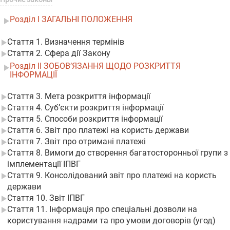
Розділ I ЗАГАЛЬНІ ПОЛОЖЕННЯ
Стаття 1. Визначення термінів
Стаття 2. Сфера дії Закону
Розділ II ЗОБОВ’ЯЗАННЯ ЩОДО РОЗКРИТТЯ
ІНФОРМАЦІЇ
Стаття 3. Мета розкриття інформації
Стаття 4. Суб’єкти розкриття інформації
Стаття 5. Способи розкриття інформації
Стаття 6. Звіт про платежі на користь держави
Стаття 7. Звіт про отримані платежі
Стаття 8. Вимоги до створення багатосторонньої групи з
імплементації ІПВГ
Стаття 9. Консолідований звіт про платежі на користь
держави
Стаття 10. Звіт ІПВГ
Стаття 11. Інформація про спеціальні дозволи на
користування надрами та про умови договорів (угод)