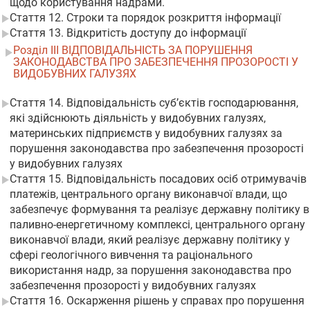
щодо користування надрами.
Стаття 12. Строки та порядок розкриття інформації
Стаття 13. Відкритість доступу до інформації
Розділ III ВІДПОВІДАЛЬНІСТЬ ЗА ПОРУШЕННЯ
ЗАКОНОДАВСТВА ПРО ЗАБЕЗПЕЧЕННЯ ПРОЗОРОСТІ У
ВИДОБУВНИХ ГАЛУЗЯХ
Стаття 14. Відповідальність суб’єктів господарювання,
які здійснюють діяльність у видобувних галузях,
материнських підприємств у видобувних галузях за
порушення законодавства про забезпечення прозорості
у видобувних галузях
Стаття 15. Відповідальність посадових осіб отримувачів
платежів, центрального органу виконавчої влади, що
забезпечує формування та реалізує державну політику в
паливно-енергетичному комплексі, центрального органу
виконавчої влади, який реалізує державну політику у
сфері геологічного вивчення та раціонального
використання надр, за порушення законодавства про
забезпечення прозорості у видобувних галузях
Стаття 16. Оскарження рішень у справах про порушення