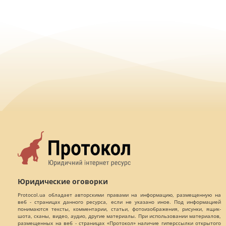
Юридические оговорки
Protocol.ua обладает авторскими правами на информацию, размещенную на
веб - страницах данного ресурса, если не указано иное. Под информацией
понимаются тексты, комментарии, статьи, фотоизображения, рисунки, ящик-
шота, сканы, видео, аудио, другие материалы. При использовании материалов,
размещенных на веб - страницах «Протокол» наличие гиперссылки открытого