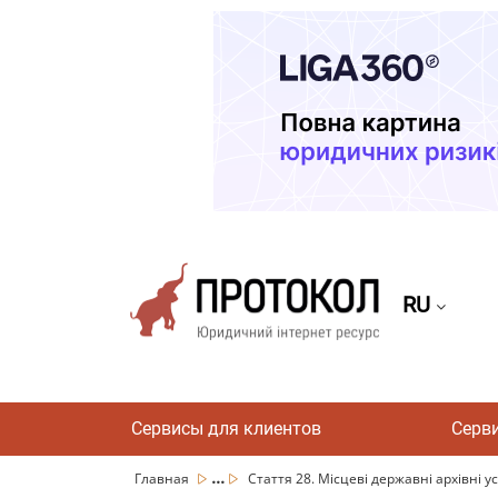
RU
Сервисы для клиентов
Серв
...
Главная
Стаття 28. Місцеві державні архівні 