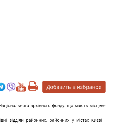
Добавить в избраное
 Національного архівного фонду, що мають місцеве
вні відділи районних, районних у містах Києві і