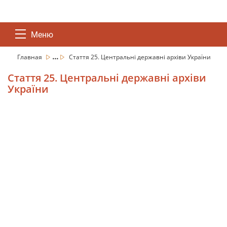
Меню
...
Главная
Стаття 25. Центральні державні архіви України
Стаття 25. Центральні державні архіви
України