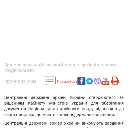
Про Національний архівний фонд та архівні установи
(СОДЕРЖАНИЕ)
2222
Прочие законы
Просмотров
Центральні державні архіви України створюються за
рішенням Кабінету Міністрів України для зберігання
документів Національного архівного фонду відповідно до
свого профілю, що мають загальнодержавне значення.
Центральні державні архіви України виконують завдання