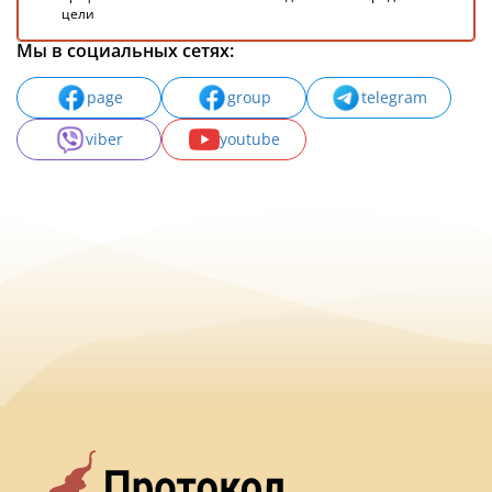
цели
Мы в социальных сетях:
page
group
telegram
viber
youtube