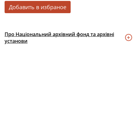
Добавить в избраное
Про Національний архівний фонд та архівні
установи