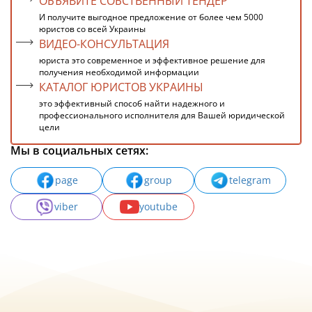
ОБЪЯВИТЕ СОБСТВЕННЫЙ ТЕНДЕР
И получите выгодное предложение от более чем 5000
юристов со всей Украины
ВИДЕО-КОНСУЛЬТАЦИЯ
юриста это современное и эффективное решение для
получения необходимой информации
КАТАЛОГ ЮРИСТОВ УКРАИНЫ
это эффективный способ найти надежного и
профессионального исполнителя для Вашей юридической
цели
Мы в социальных сетях:
page
group
telegram
viber
youtube