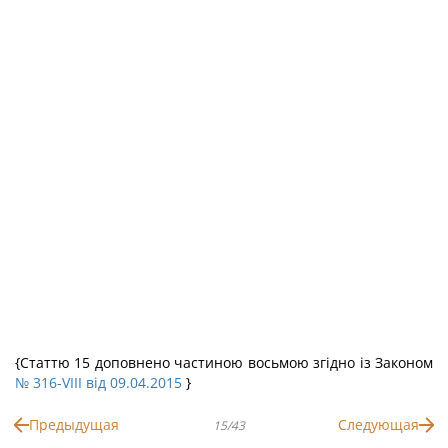
{Статтю 15 доповнено частиною восьмою згідно із Законом
№ 316-VIII від 09.04.2015
}
Предыдущая
Следующая
15/43