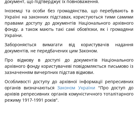
документ, що підтверджує їх повноваження.
Іноземці та особи без громадянства, що перебувають в
Україні на законних підставах, користуються тими самими
правами доступу до документів Національного архівного
фонду, а також мають такі самі обов’язки, як і громадяни
України.
Забороняється вимагати від користувачів надання
документів, не передбачених цим Законом.
Про відмову в доступі до документів Національного
архівного фонду користувачеві повідомляється письмово із
зазначенням вичерпних підстав відмови.
Особливості доступу до архівної інформації репресивних
органів визначаються
Законом України
"Про доступ до
архівів репресивних органів комуністичного тоталітарного
режиму 1917-1991 років".