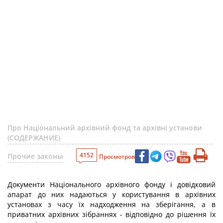
Про Національний архівний фонд та архівні установи
(СОДЕРЖАНИЕ)
4152
Прочие законы
Просмотров
Документи Національного архівного фонду і довідковий
апарат до них надаються у користування в архівних
установах з часу їх надходження на зберігання, а в
приватних архівних зібраннях - відповідно до рішення їх