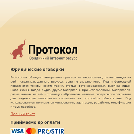
Юридические оговорки
Protocol.ua обладает авторскими правами на информацию, размещенную на
веб - страницах данного ресурса, если не указано иное. Под информацией
понимаются тексты, комментарии, статьи, фотоизображения, рисунки, ящик-
шота, сканы, видео, аудио, другие материалы. При использовании материалов,
размещенных на веб - страницах «Протокол» наличие гиперссылки открытого
для индексации поисковыми системами на protocol.ua обязательна. Под
использованием понимается копирования, адаптация, рерайтинг, модификация
и тому подобное.
Полный текст
Приймаємо до оплати