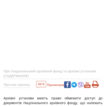
Про Національний архівний фонд та архівні установи
(СОДЕРЖАНИЕ)
5615
Прочие законы
Просмотров
Архівні установи мають право обмежити доступ до
документів Національного архівного фонду, що належать