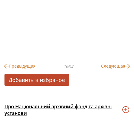
Предыдущая
Следующая
16/43
Добавить в избраное
Про Національний архівний фонд та архівні
установи