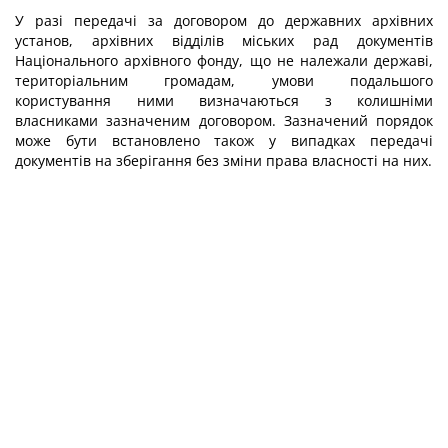
У разі передачі за договором до державних архівних
установ, архівних відділів міських рад документів
Національного архівного фонду, що не належали державі,
територіальним громадам, умови подальшого
користування ними визначаються з колишніми
власниками зазначеним договором. Зазначений порядок
може бути встановлено також у випадках передачі
документів на зберігання без зміни права власності на них.