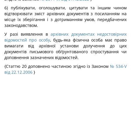
6) публікувати, оголошувати, цитувати та іншим чином
відтворювати зміст архівних документів з посиланням на
місце їх зберігання і з дотриманням умов, передбачених
законодавством.
У разі виявлення в
архівних документах недостовірних
відомостей про особу
, будь-яка фізична особа має право
вимагати від архівної установи долучення до цих
документів письмового обґрунтованого спростування чи
доповнення зазначених відомостей.
{Статтю 20 доповнено частиною згідно із Законом
№ 534-V
від 22.12.2006
}