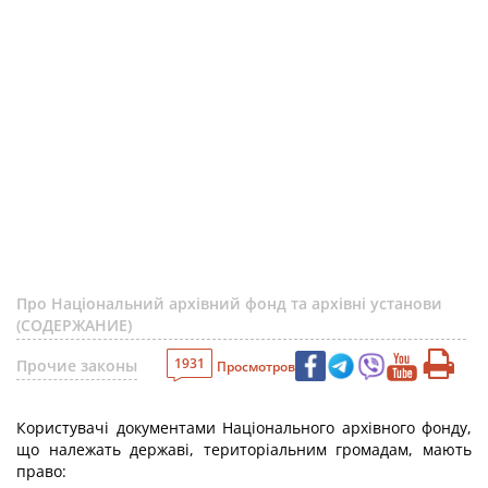
Про Національний архівний фонд та архівні установи
(СОДЕРЖАНИЕ)
1931
Прочие законы
Просмотров
Користувачі документами Національного архівного фонду,
що належать державі, територіальним громадам, мають
право: