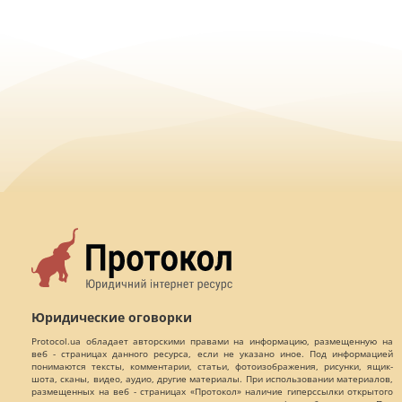
Юридические оговорки
Protocol.ua обладает авторскими правами на информацию, размещенную на
веб - страницах данного ресурса, если не указано иное. Под информацией
понимаются тексты, комментарии, статьи, фотоизображения, рисунки, ящик-
шота, сканы, видео, аудио, другие материалы. При использовании материалов,
размещенных на веб - страницах «Протокол» наличие гиперссылки открытого