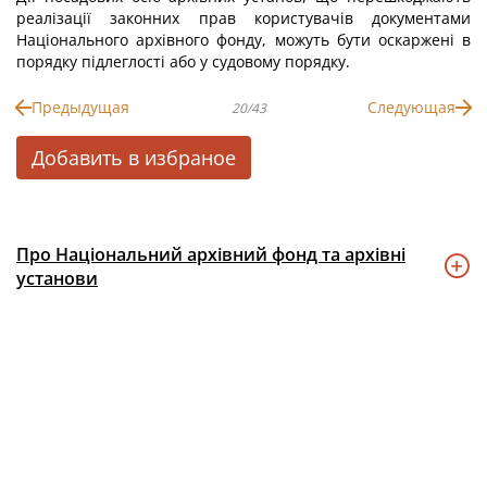
реалізації законних прав користувачів документами
Національного архівного фонду, можуть бути оскаржені в
порядку підлеглості або у судовому порядку.
Предыдущая
Следующая
20/43
Добавить в избраное
Про Національний архівний фонд та архівні
установи