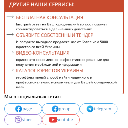
ДРУГИЕ НАШИ СЕРВИСЫ:
БЕСПЛАТНАЯ КОНСУЛЬТАЦИЯ
Быстрый ответ на Ваш юридический вопрос поможет
сориентироваться в дальнейших действиях
ОБЪЯВИТЕ СОБСТВЕННЫЙ ТЕНДЕР
И получите выгодное предложение от более чем 5000
юристов со всей Украины
ВИДЕО-КОНСУЛЬТАЦИЯ
юриста это современное и эффективное решение для
получения необходимой информации
КАТАЛОГ ЮРИСТОВ УКРАИНЫ
это эффективный способ найти надежного и
профессионального исполнителя для Вашей юридической
цели
Мы в социальных сетях:
page
group
telegram
viber
youtube