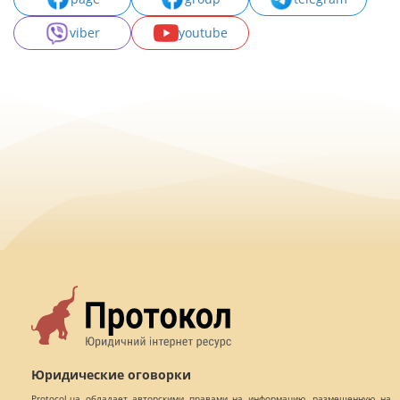
viber
youtube
Юридические оговорки
Protocol.ua обладает авторскими правами на информацию, размещенную на