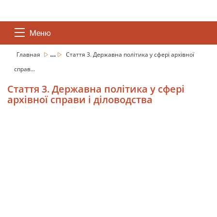
Меню
...
Главная
Стаття 3. Державна політика у сфері архівної
справ...
Стаття 3. Державна політика у сфері
архівної справи і діловодства