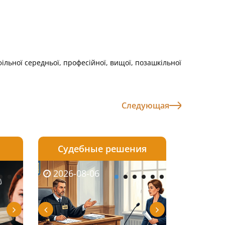
ільної середньої, професійної, вищої, позашкільної
Следующая
Судебные решения
2026-08-05
2026-08-03
2026-08-06
2026-08-06
2026-08-05
2026-08-03
2026-08-06
2026-08-0