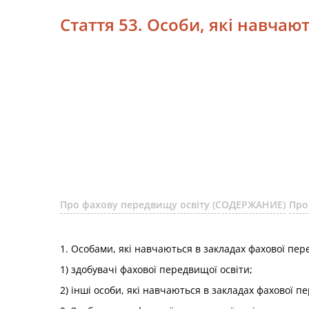
Стаття 53. Особи, які навчаю
Про фахову передвищу освіту (СОДЕРЖАНИЕ)
Про
1. Особами, які навчаються в закладах фахової пере
1) здобувачі фахової передвищої освіти;
2) інші особи, які навчаються в закладах фахової п