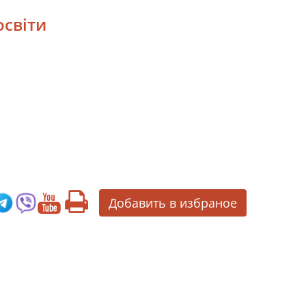
освіти
Добавить в избраное