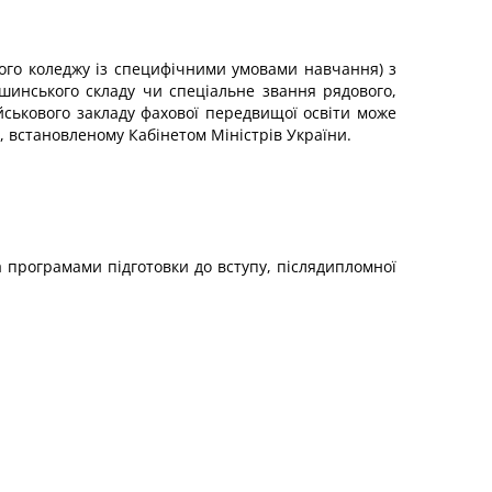
ового коледжу із специфічними умовами навчання) з
ршинського складу чи спеціальне звання рядового,
йськового закладу фахової передвищої освіти може
, встановленому Кабінетом Міністрів України.
за програмами підготовки до вступу, післядипломної