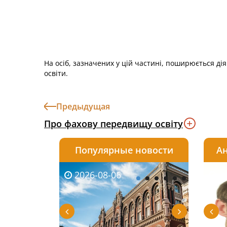
На осіб, зазначених у цій частині, поширюється ді
освіти.
Предыдущая
Про фахову передвищу освіту
Популярные новости
Ан
2026-08-06
2026-08-03
2026-
20