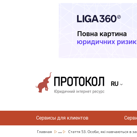
RU
Сервисы для клиентов
Серв
...
Главная
Стаття 53. Особи, які навчаються в за