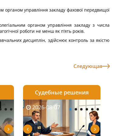
им органом управління закладу фахової передвищої
колегіальним органом управління закладу з числа
агогічної роботи не менш як п’ять років.
навчальних дисциплін, здійснює контроль за якістю
Следующая
Судебные решения
2026-08-06
2026-08-04
2026-07-03
2026-08-07
2026-08-05
2026-08-04
2026-06-08
2026-08-0