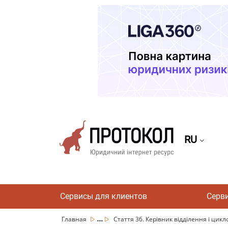
RU
Сервисы для клиентов
Серв
...
Главная
Стаття 36. Керівник відділення і цикло