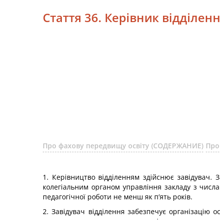
Стаття 36. Керівник відділенн
Про фахову передвищу освіту (СОДЕРЖАНИЕ)
Про
1. Керівництво відділенням здійснює завідувач. 
колегіальним органом управління закладу з числа п
педагогічної роботи не менш як п’ять років.
2. Завідувач відділення забезпечує організацію 