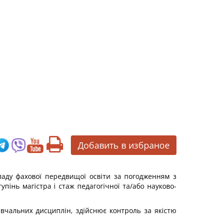
Добавить в избраное
кладу фахової передвищої освіти за погодженням з
упінь магістра і стаж педагогічної та/або науково-
авчальних дисциплін, здійснює контроль за якістю