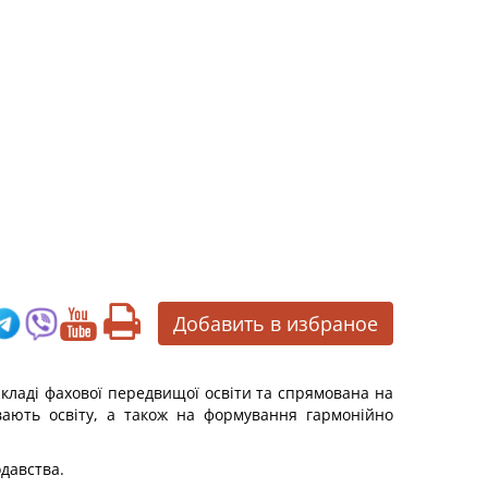
Добавить в избраное
закладі фахової передвищої освіти та спрямована на
вають освіту, а також на формування гармонійно
одавства.