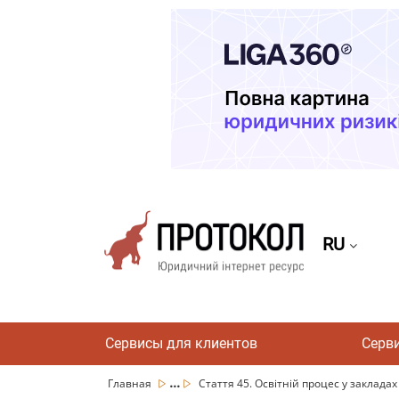
RU
Сервисы для клиентов
Серв
...
Главная
Стаття 45. Освітній процес у закладах 