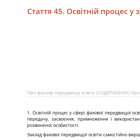
Стаття 45. Освітній процес у
Про фахову передвищу освіту (СОДЕРЖАНИЕ)
Про
1. Освітній процес у сфері фахової передвищої осв
передачу, засвоєння, примноження і використан
розвиненої особистості.
Заклад фахової передвищої освіти самостійно виріш