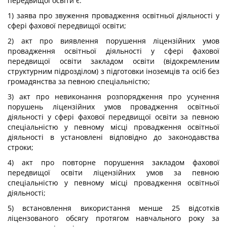
передвищої освіти є:
1) заява про звуження провадження освітньої діяльності у
сфері фахової передвищої освіти;
2) акт про виявлення порушення ліцензійних умов
провадження освітньої діяльності у сфері фахової
передвищої освіти закладом освіти (відокремленим
структурним підрозділом) з підготовки іноземців та осіб без
громадянства за певною спеціальністю;
3) акт про невиконання розпорядження про усунення
порушень ліцензійних умов провадження освітньої
діяльності у сфері фахової передвищої освіти за певною
спеціальністю у певному місці провадження освітньої
діяльності в установлені відповідно до законодавства
строки;
4) акт про повторне порушення закладом фахової
передвищої освіти ліцензійних умов за певною
спеціальністю у певному місці провадження освітньої
діяльності;
5) встановлення використання менше 25 відсотків
ліцензованого обсягу протягом навчального року за