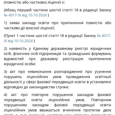
(повністю або частково) ліцензії є:
{Абзац перший частини шостої статті 18 в редакції Закону
№ 4017-IX від 10.10.2024
}
1) заява закладу освіти про припинення повністю або
частково дії власної ліцензії;
{Пункт 1 частини шостої статті 18 в редакції Закону
№ 4017-
IX від 10.10.2024
}
2) наявність у Єдиному державному реєстрі юридичних
осіб, фізичних осіб-підприємців та громадських формувань
відомостей про державну реєстрацію припинення
юридичної особи;
3) акт про невиконання розпорядження про усунення
порушень ліцензійних умов провадження освітньої
діяльності у сфері фахової передвищої освіти в установлені
відповідно до законодавства строки;
4) акт про повторне порушення закладом фахової
передвищої освіти ліцензійних умов. Повторним
порушенням закладом фахової передвищої освіти
ліцензійних умов вважається вчинення протягом двох