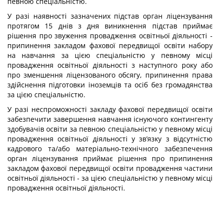
певною спеціальністю.
У разі наявності зазначених підстав орган ліцензування
протягом 15 днів з дня виникнення підстав приймає
рішення про звуження провадження освітньої діяльності -
припинення закладом фахової передвищої освіти набору
на навчання за цією спеціальністю у певному місці
провадження освітньої діяльності з наступного року або
про зменшення ліцензованого обсягу, припинення права
здійснення підготовки іноземців та осіб без громадянства
за цією спеціальністю.
У разі неспроможності закладу фахової передвищої освіти
забезпечити завершення навчання існуючого контингенту
здобувачів освіти за певною спеціальністю у певному місці
провадження освітньої діяльності у зв’язку з відсутністю
кадрового та/або матеріально-технічного забезпечення
орган ліцензування приймає рішення про припинення
закладом фахової передвищої освіти провадження частини
освітньої діяльності - за цією спеціальністю у певному місці
провадження освітньої діяльності.