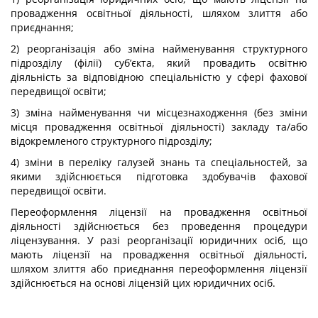
провадження освітньої діяльності, шляхом злиття або
приєднання;
2) реорганізація або зміна найменування структурного
підрозділу (філії) суб’єкта, який провадить освітню
діяльність за відповідною спеціальністю у сфері фахової
передвищої освіти;
3) зміна найменування чи місцезнаходження (без зміни
місця провадження освітньої діяльності) закладу та/або
відокремленого структурного підрозділу;
4) зміни в переліку галузей знань та спеціальностей, за
якими здійснюється підготовка здобувачів фахової
передвищої освіти.
Переоформлення ліцензії на провадження освітньої
діяльності здійснюється без проведення процедури
ліцензування. У разі реорганізації юридичних осіб, що
мають ліцензії на провадження освітньої діяльності,
шляхом злиття або приєднання переоформлення ліцензії
здійснюється на основі ліцензій цих юридичних осіб.