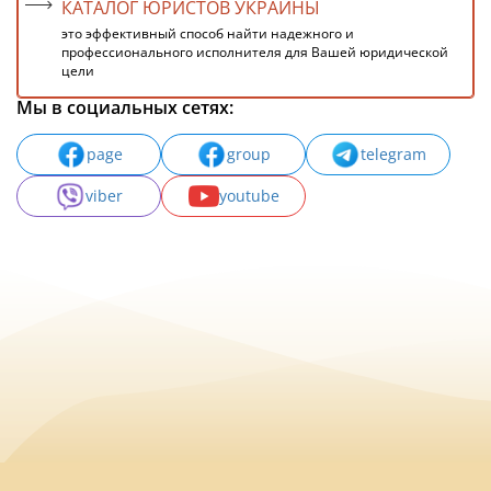
КАТАЛОГ ЮРИСТОВ УКРАИНЫ
это эффективный способ найти надежного и
профессионального исполнителя для Вашей юридической
цели
Мы в социальных сетях:
page
group
telegram
viber
youtube