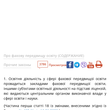
Про фахову передвищу освіту (СОДЕРЖАНИЕ)
3786
Прочие законы
Просмотров
1. Освітня діяльність у сфері фахової передвищої освіти
провадиться закладами фахової передвищої освіти,
іншими суб’єктами освітньої діяльності на підставі ліцензій,
які видаються центральним органом виконавчої влади у
сфері освіти і науки.
{Частина перша статті 18 із змінами, внесеними згідно із