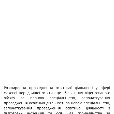
Розширення провадження освітньої діяльності у сфері
фахової передвищої освіти - це збільшення ліцензованого
обсягу за певною спеціальністю, започаткування
провадження освітньої діяльності за новою спеціальністю,
започаткування провадження освітньої діяльності з
підготовки іноземців та осіб без громадянства за