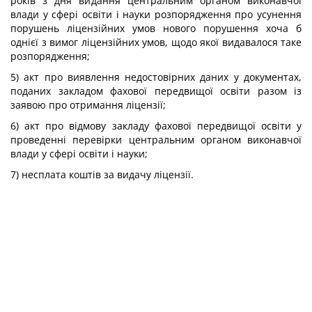
років з дня видання центральним органом виконавчої
влади у сфері освіти і науки розпорядження про усунення
порушень ліцензійних умов нового порушення хоча б
однієї з вимог ліцензійних умов, щодо якої видавалося таке
розпорядження;
5) акт про виявлення недостовірних даних у документах,
поданих закладом фахової передвищої освіти разом із
заявою про отримання ліцензії;
6) акт про відмову закладу фахової передвищої освіти у
проведенні перевірки центральним органом виконавчої
влади у сфері освіти і науки;
7) несплата коштів за видачу ліцензії.