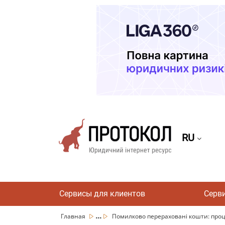
RU
Сервисы для клиентов
Серв
...
Главная
Помилково перераховані кошти: проц