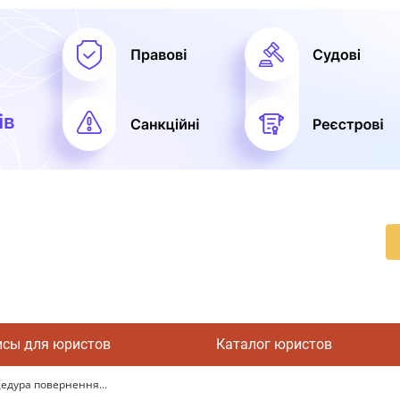
исы для юристов
Каталог юристов
едура повернення...