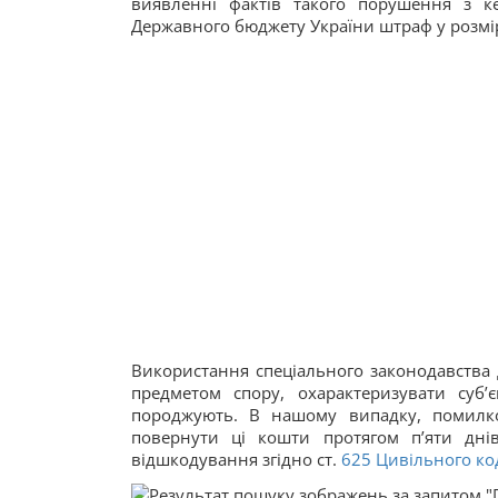
виявленні фактів такого порушення з ке
Державного бюджету України штраф у розмір
Використання спеціального законодавства 
предметом спору, охарактеризувати суб’є
породжують. В нашому випадку, помилко
повернути ці кошти протягом п’яти дні
відшкодування згідно ст.
625
Цивільного ко