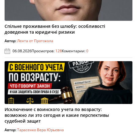
Спільне проживання без шлюбу: особливості
доведення та юридичні ризики
Автор:
Лента от Протокола
06.08.2026
Просмотров:
128
Коментарии:
0
Исключение с воинского учета по возрасту:
возможно ли это сегодня и какие перспективы
судебной защит
Автор:
Тарасенко Вера Юрьевна