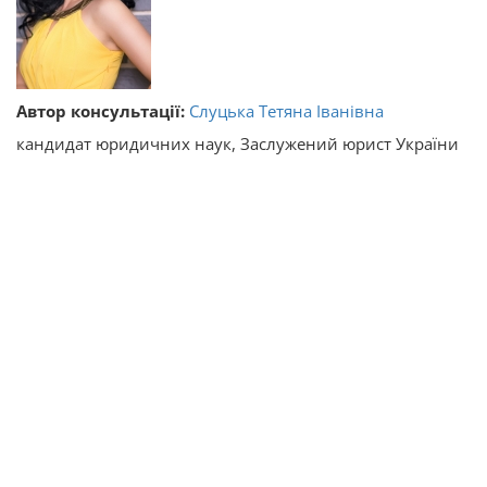
Автор консультації:
Слуцька Тетяна Іванівна
кандидат юридичних наук, Заслужений юрист України