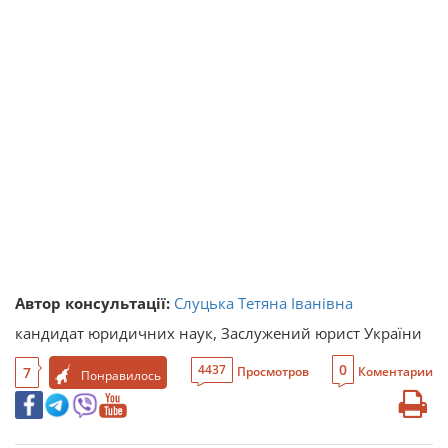
Автор консультації:
Слуцька Тетяна Іванівна
кандидат юридичних наук, Заслужений юрист України
0
4437
7
Просмотров
Коментарии
Понравилось