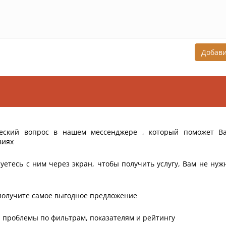
Добав
еский вопрос в нашем мессенджере , который поможет В
виях
уетесь с ним через экран, чтобы получить услугу, Вам не нуж
получите самое выгодное предложение
 проблемы по фильтрам, показателям и рейтингу