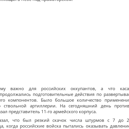
оему важно для российских оккупантов, а что каса
а продолжались подготовительные действия по развертыв
его компонентов. Было большое количество применен
но ствольной артиллерии. На сегодняшний день проти
зал представитель 11-го армейского корпуса.
казал, что был резкий скачок числа штурмов с 7 до 
да, когда российские войска пытались оказывать давлени