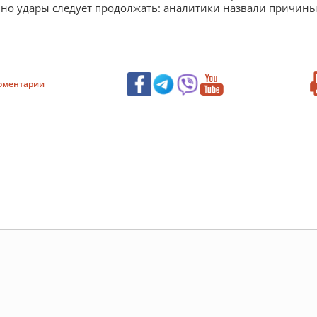
но удары следует продолжать: аналитики назвали причин
оментарии