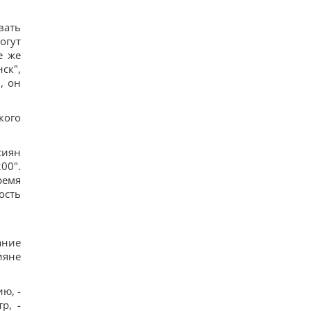
вать
огут
е же
ск",
, он
кого
сиян
00".
ремя
ость
ание
ияне
ю, -
р, -