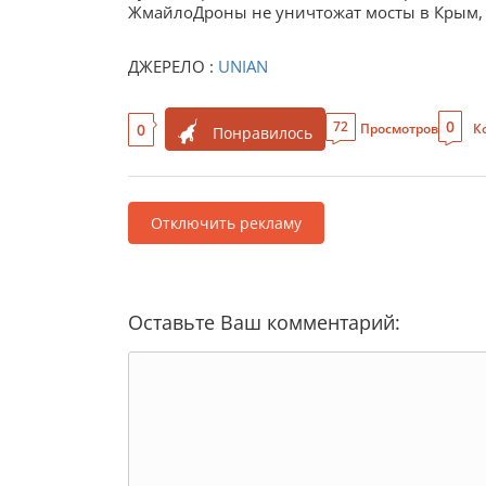
ЖмайлоДроны не уничтожат мосты в Крым, 
ДЖЕРЕЛО :
UNIAN
0
72
0
Просмотров
К
Понравилось
Отключить рекламу
Оставьте Ваш комментарий: