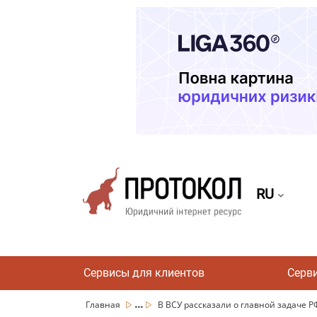
RU
Сервисы для клиентов
Серв
...
Главная
В ВСУ рассказали о главной задаче РФ