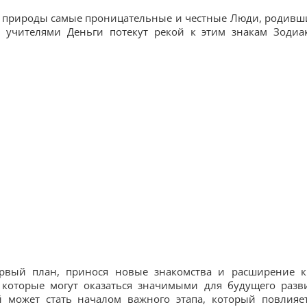
от природы самые проницательные и честные Люди, родивш
и учителями Деньги потекут рекой к этим знакам Зодиа
рвый план, принося новые знакомства и расширение к
 которые могут оказаться значимыми для будущего разв
 может стать началом важного этапа, который повлияе