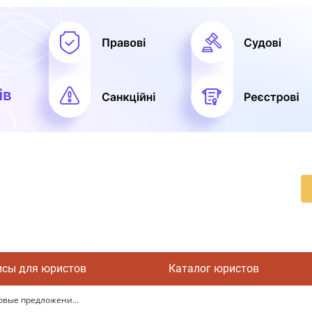
исы для юристов
Каталог юристов
овые предложени...