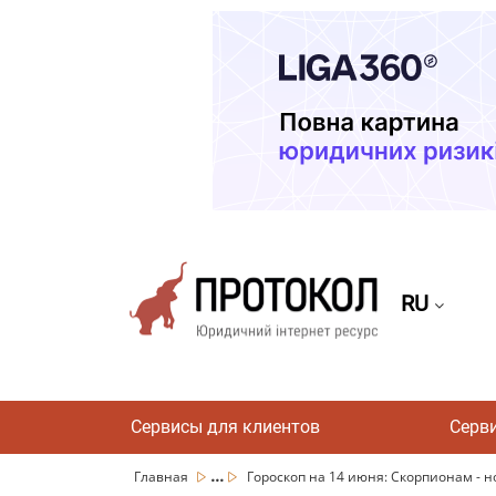
RU
Сервисы для клиентов
Серв
...
Главная
Гороскоп на 14 июня: Скорпионам - н