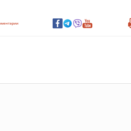
оментарии