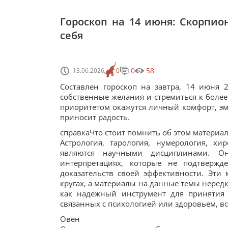
Гороскоп на 14 июня: Скорпио
себя
0
58
13.06.2026
0
Составлен гороскоп на завтра, 14 июня 
собственные желания и стремиться к более
приоритетом окажутся личный комфорт, эм
приносит радость.
справкаЧто стоит помнить об этом материа
Астрология, тарология, нумерология, х
являются научными дисциплинами. О
интерпретациях, которые не подтверж
доказательств своей эффективности. Эт
кругах, а материалы на данные темы нередк
как надежный инструмент для принятия
связанных с психологией или здоровьем, вс
Овен