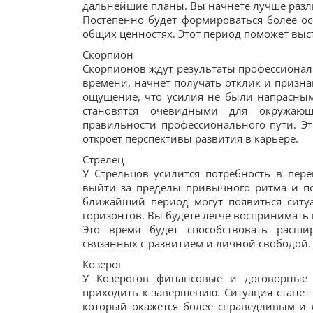
дальнейшие планы. Вы начнете лучше разли
Постепенно будет формироваться более 
общих ценностях. Этот период поможет выс
Скорпион
Скорпионов ждут результаты профессиональ
времени, начнет получать отклик и призна
ощущение, что усилия не были напрасным
становятся очевидными для окружаю
правильности профессионального пути. Это
откроет перспективы развития в карьере.
Стрелец
У Стрельцов усилится потребность в пер
выйти за пределы привычного ритма и п
ближайший период могут появиться ситу
горизонтов. Вы будете легче воспринимать
Это время будет способствовать расш
связанных с развитием и личной свободой.
Козерог
У Козерогов финансовые и договорные 
приходить к завершению. Ситуация станет 
который окажется более справедливым и 