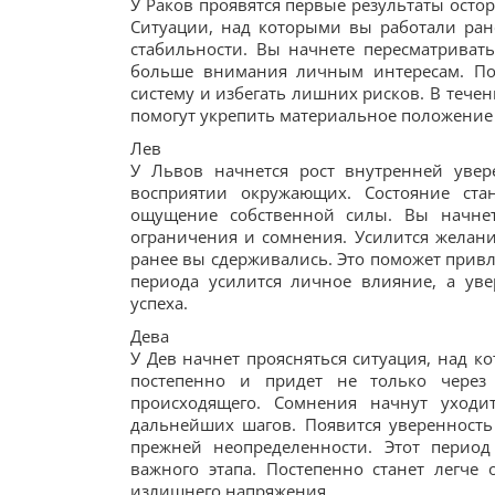
У Раков проявятся первые результаты осто
Ситуации, над которыми вы работали ране
стабильности. Вы начнете пересматриват
больше внимания личным интересам. По
систему и избегать лишних рисков. В тече
помогут укрепить материальное положение
Лев
У Львов начнется рост внутренней увер
восприятии окружающих. Состояние ст
ощущение собственной силы. Вы начнет
ограничения и сомнения. Усилится желание
ранее вы сдерживались. Это поможет привл
периода усилится личное влияние, а ув
успеха.
Дева
У Дев начнет проясняться ситуация, над к
постепенно и придет не только через
происходящего. Сомнения начнут уходи
дальнейших шагов. Появится уверенность
прежней неопределенности. Этот перио
важного этапа. Постепенно станет легч
излишнего напряжения.