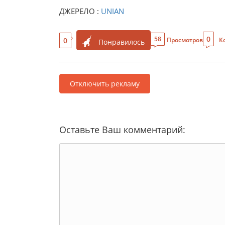
ДЖЕРЕЛО :
UNIAN
0
58
0
Просмотров
К
Понравилось
Отключить рекламу
Оставьте Ваш комментарий: