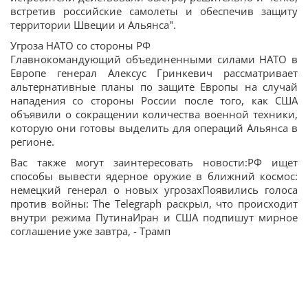
встретив российские самолеты и обеспечив защиту
территории Швеции и Альянса".
Угроза НАТО со стороны РФ
Главнокомандующий объединенными силами НАТО в
Европе генерал Алексус Гринкевич рассматривает
альтернативные планы по защите Европы на случай
нападения со стороны России после того, как США
объявили о сокращении количества военной техники,
которую они готовы выделить для операций Альянса в
регионе.
Вас также могут заинтересовать новости:РФ ищет
способы вывести ядерное оружие в ближний космос:
немецкий генерал о новых угрозахПоявились голоса
против войны: The Telegraph раскрыл, что происходит
внутри режима ПутинаИран и США подпишут мирное
соглашение уже завтра, - Трамп