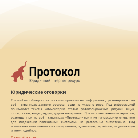
Юридические оговорки
Protocol.ua обладает авторскими правами на информацию, размещенную на
веб - страницах данного ресурса, если не указано иное. Под информацией
понимаются тексты, комментарии, статьи, фотоизображения, рисунки, ящик-
шота, сканы, видео, аудио, другие материалы. При использовании материалов,
размещенных на веб - страницах «Протокол» наличие гиперссылки открытого
для индексации поисковыми системами на protocol.ua обязательна. Под
использованием понимается копирования, адаптация, рерайтинг, модификация
и тому подобное.
Полный текст