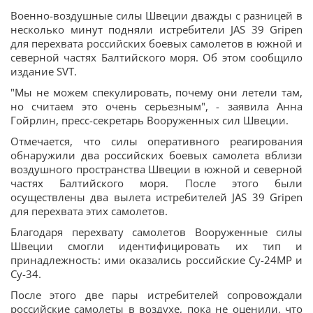
Военно-воздушные силы Швеции дважды с разницей в
несколько минут подняли истребители JAS 39 Gripen
для перехвата российских боевых самолетов в южной и
северной частях Балтийского моря. Об этом сообщило
издание SVT.
"Мы не можем спекулировать, почему они летели там,
но считаем это очень серьезным", - заявила Анна
Гойрлин, пресс-секретарь Вооруженных сил Швеции.
Отмечается, что силы оперативного реагирования
обнаружили два российских боевых самолета вблизи
воздушного пространства Швеции в южной и северной
частях Балтийского моря. После этого были
осуществлены два вылета истребителей JAS 39 Gripen
для перехвата этих самолетов.
Благодаря перехвату самолетов Вооруженные силы
Швеции смогли идентифицировать их тип и
принадлежность: ими оказались российские Су-24МР и
Су-34.
После этого две пары истребителей сопровождали
российские самолеты в воздухе, пока не оценили, что