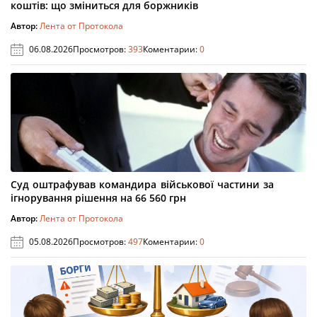
коштів: що зміниться для боржників
Автор:
Лента от Протокола
06.08.2026
Просмотров:
393
Коментарии:
0
Суд оштрафував командира військової частини за
ігнорування рішення на 66 560 грн
Автор:
Лента от Протокола
05.08.2026
Просмотров:
497
Коментарии:
0