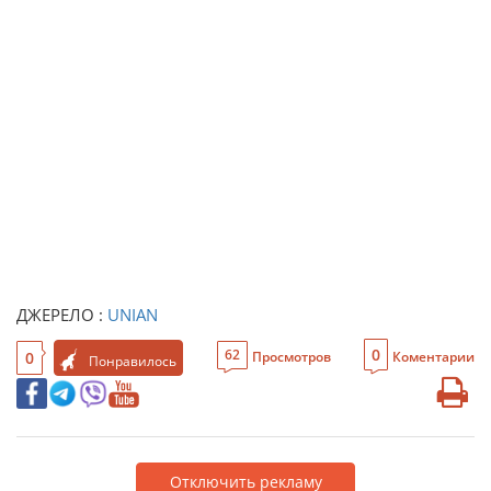
ДЖЕРЕЛО :
UNIAN
0
62
0
Просмотров
Коментарии
Понравилось
Отключить рекламу