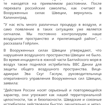
те находятся на приемлемом расстоянии. После
перехвата российские самолеты, как считают в
Вооруженных силах Швеции, вернулись в
Калининград.
"У нас есть много различных процедур в воздухе, и
само появление в таких ситуациях уже является
сигналом. Мы постоянно контролируем наше
воздушное пространство и прилегающий район", -
рассказала Гойрлин.
В Вооруженных силах Швеции утверждают, что
нарушения воздушного пространства Швеции не было.
Во время инцидента в южной части Балтийского моря в
воздух также поднялся истребитель ВВС Дании для
защиты общего воздушного пространства. Вице-
адмирал Эва Скуг Гаслум, руководительница
оперативного управления Вооруженных сил Швеции,
заявила:
"Действия России носят серьезный и повторяющийся
характер, они угрожают как нашей территориальной
целостности, так и безопасности. Шведские и союзные
истребители действовали быстро, решительно и четко,