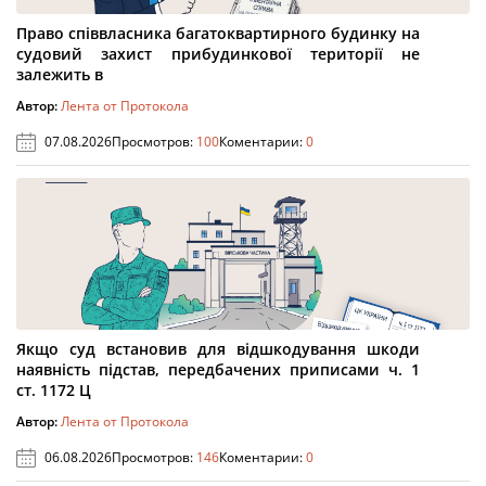
Право співвласника багатоквартирного будинку на
судовий захист прибудинкової території не
залежить в
Автор:
Лента от Протокола
07.08.2026
Просмотров:
100
Коментарии:
0
Якщо суд встановив для відшкодування шкоди
наявність підстав, передбачених приписами ч. 1
ст. 1172 Ц
Автор:
Лента от Протокола
06.08.2026
Просмотров:
146
Коментарии:
0