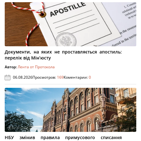
Документи, на яких не проставляється апостиль:
перелік від Мін’юсту
Автор:
Лента от Протокола
06.08.2026
Просмотров:
169
Коментарии:
0
НБУ змінив правила примусового списання