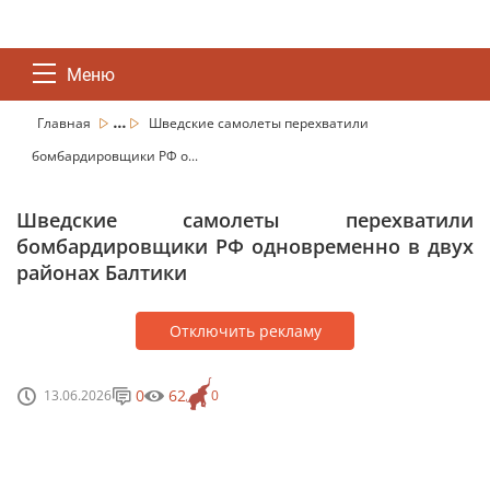
Меню
...
Главная
Шведские самолеты перехватили
бомбардировщики РФ о...
Шведские самолеты перехватили
бомбардировщики РФ одновременно в двух
районах Балтики
Отключить рекламу
0
62
13.06.2026
0