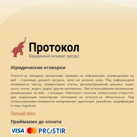
Юридические оговорки
Protocol.ua обладает авторскими правами на информацию, размещенную на
веб - страницах данного ресурса, если не указано иное. Под информацией
понимаются тексты, комментарии, статьи, фотоизображения, рисунки, ящик-
шота, сканы, видео, аудио, другие материалы. При использовании материалов,
размещенных на веб - страницах «Протокол» наличие гиперссылки открытого
для индексации поисковыми системами на protocol.ua обязательна. Под
использованием понимается копирования, адаптация, рерайтинг, модификация
и тому подобное.
Полный текст
Приймаємо до оплати