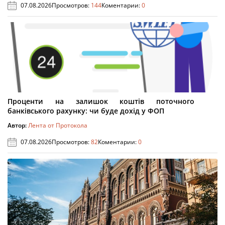
07.08.2026
Просмотров:
144
Коментарии:
0
Проценти на залишок коштів поточного
банківського рахунку: чи буде дохід у ФОП
Автор:
Лента от Протокола
07.08.2026
Просмотров:
82
Коментарии:
0