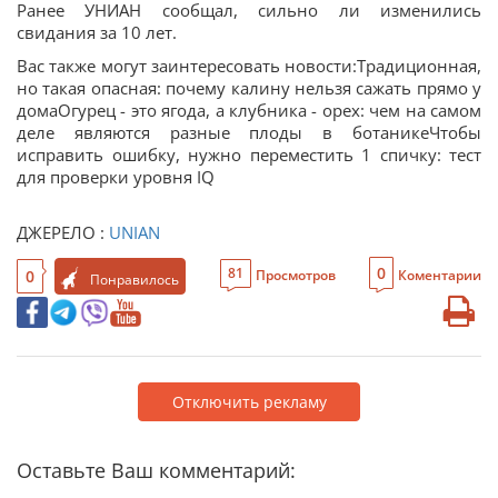
Ранее УНИАН сообщал, сильно ли изменились
свидания за 10 лет.
Вас также могут заинтересовать новости:Традиционная,
но такая опасная: почему калину нельзя сажать прямо у
домаОгурец - это ягода, а клубника - орех: чем на самом
деле являются разные плоды в ботаникеЧтобы
исправить ошибку, нужно переместить 1 спичку: тест
для проверки уровня IQ
ДЖЕРЕЛО :
UNIAN
0
81
0
Просмотров
Коментарии
Понравилось
Отключить рекламу
Оставьте Ваш комментарий: