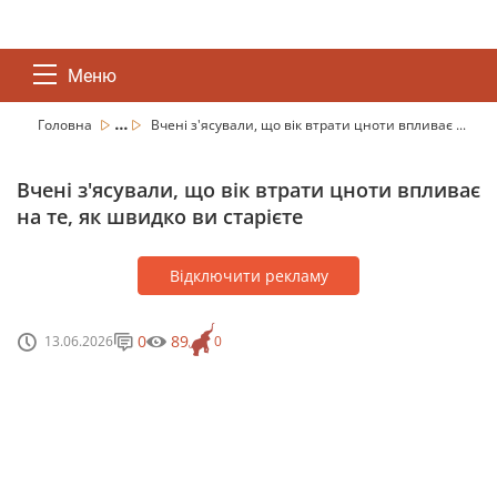
Меню
...
Головна
Вчені з'ясували, що вік втрати цноти впливає ...
Вчені з'ясували, що вік втрати цноти впливає
на те, як швидко ви старієте
Відключити рекламу
0
89
13.06.2026
0