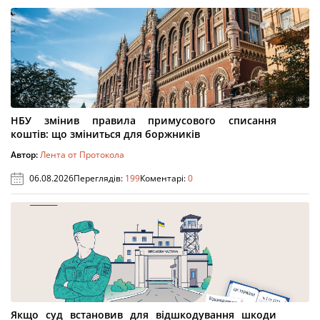
НБУ змінив правила примусового списання
коштів: що зміниться для боржників
Автор:
Лента от Протокола
06.08.2026
Переглядів:
199
Коментарі:
0
Якщо суд встановив для відшкодування шкоди