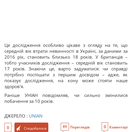
Це дослідження особливо цікаве з огляду на те, що
середній вік втрати невинності в Україні, за даними за
2016 рік, становить близько 18 років. У британців –
тобто учасників дослідження – середній вік становить
17 років. Знаючи це, варто задуматися: чи справді
потрібно поспішати з першим досвідом – адже, як
показує дослідження, на кону може стояти наше
здоров'я.
Раніше УНІАН повідомляв, чи сильно змінилися
побачення за 10 років.
ДЖЕРЕЛО :
UNIAN
0
89
0
Переглядів
Коментарі
Сподобалося