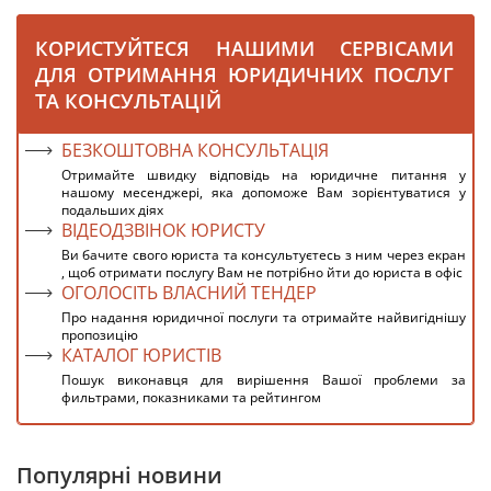
КОРИСТУЙТЕСЯ НАШИМИ СЕРВІСАМИ
ДЛЯ ОТРИМАННЯ ЮРИДИЧНИХ ПОСЛУГ
ТА КОНСУЛЬТАЦІЙ
БЕЗКОШТОВНА КОНСУЛЬТАЦІЯ
Отримайте швидку відповідь на юридичне питання у
нашому месенджері, яка допоможе Вам зорієнтуватися у
подальших діях
ВІДЕОДЗВІНОК ЮРИСТУ
Ви бачите свого юриста та консультуєтесь з ним через екран
, щоб отримати послугу Вам не потрібно йти до юриста в офіс
ОГОЛОСІТЬ ВЛАСНИЙ ТЕНДЕР
Про надання юридичної послуги та отримайте найвигіднішу
пропозицію
КАТАЛОГ ЮРИСТІВ
Пошук виконавця для вирішення Вашої проблеми за
фильтрами, показниками та рейтингом
Популярні новини