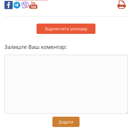
Відключити рекламу
Залиште Ваш коментар:
Додати