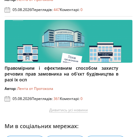
05.08.2026
Переглядів:
447
Коментарі:
0
Правомірним і ефективним способом захисту
речових прав замовника на об’єкт будівництва в
разі їх осп
Автор:
Лента от Протокола
05.08.2026
Переглядів:
361
Коментарі:
0
Дивитись усі новини
Ми в соціальних мережах: