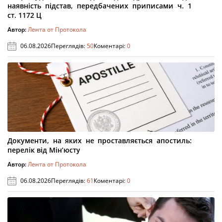
наявність підстав, передбачених приписами ч. 1
ст. 1172 Ц
Автор:
Лента от Протокола
06.08.2026
Переглядів:
50
Коментарі:
0
Документи, на яких не проставляється апостиль:
перелік від Мін’юсту
Автор:
Лента от Протокола
06.08.2026
Переглядів:
61
Коментарі:
0