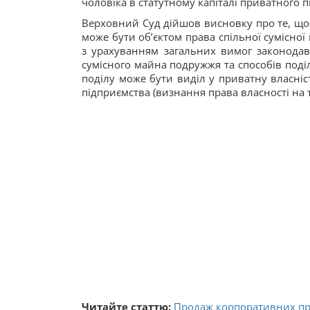
чоловіка в статутному капіталі приватного п
Верховний Суд дійшов висновку про те, що
може бути об’єктом права спільної сумісно
з урахуванням загальних вимог законодав
сумісного майна подружжя та способів поді
поділу може бути виділ у приватну власніс
підприємства (визнання права власності на т
Читайте статтю:
Продаж корпоративних пра