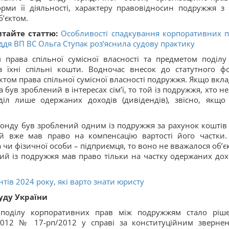
рми її діяльності, характеру правовідносин подружжя з
б’єктом.
тайте статтю:
Особливості спадкування корпоративних п
ддя ВП ВС Ольга Ступак роз’яснила судову практику
м права спільної сумісної власності та предметом поділу
 їхні спільні кошти. Водночас внесок до статутного ф
ктом права спільної сумісної власності подружжя. Якщо вкла
був зроблений в інтересах сім’ї, то той із подружжя, хто не
іл лише одержаних доходів (дивідендів), звісно, якщо 
фонду був зроблений одним із подружжя за рахунок коштів с
ій вже мав право на компенсацію вартості його частки
чи фізичної особи – підприємця, то воно не вважалося об’є
нший із подружжя мав право тільки на частку одержаних дох
тів 2024 року, які варто знати юристу
уду України
 поділу корпоративних прав між подружжям стало ріш
.2012 № 17-рп/2012 у справі за конституційним зверне