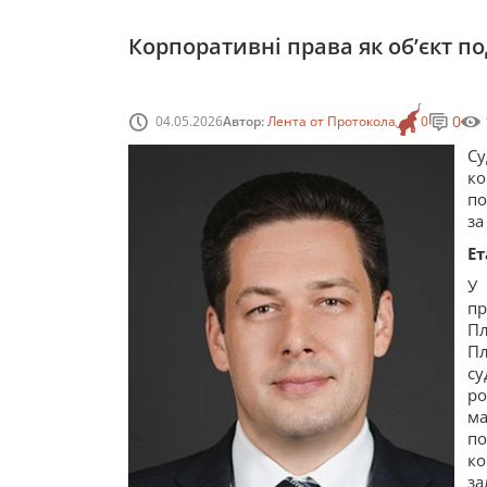
Корпоративні права як об’єкт п
0
04.05.2026
Автор:
Лента от Протокола
0
Су
ко
по
за
Ет
У
пр
Пл
Пл
су
ро
ма
по
к
за