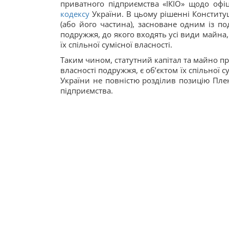
приватного підприємства «ІКІО» щодо офі
кодексу
України. В цьому рішенні Конститу
(або його частина), засноване одним із по
подружжя, до якого входять усі види майна, 
їх спільної сумісної власності.
Таким чином, статутний капітал та майно пр
власності подружжя, є об’єктом їх спільної 
України не повністю розділив позицію Пле
підприємства.