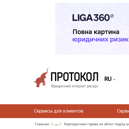
RU
Сервисы для клиентов
Серв
...
Главная
Корпоративні права як об’єкт поділу 