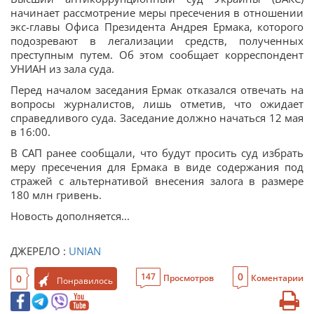
начинает рассмотрение меры пресечения в отношении
экс-главы Офиса Президента Андрея Ермака, которого
подозревают в легализации средств, полученных
преступным путем. Об этом сообщает корреспондент
УНИАН из зала суда.
Перед началом заседания Ермак отказался отвечать на
вопросы журналистов, лишь отметив, что ожидает
справедливого суда. Заседание должно начаться 12 мая
в 16:00.
В САП ранее сообщали, что будут просить суд избрать
меру пресечения для Ермака в виде содержания под
стражей с альтернативой внесения залога в размере
180 млн гривень.
Новость дополняется...
ДЖЕРЕЛО :
UNIAN
0
147
0
Просмотров
Коментарии
Понравилось