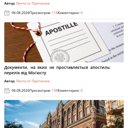
Автор:
Лента от Протокола
06.08.2026
Просмотров:
116
Коментарии:
0
Документи, на яких не проставляється апостиль:
перелік від Мін’юсту
Автор:
Лента от Протокола
06.08.2026
Просмотров:
138
Коментарии:
0