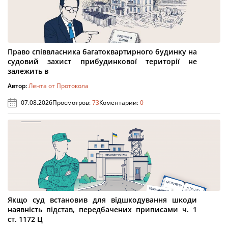
Право співвласника багатоквартирного будинку на
судовий захист прибудинкової території не
залежить в
Автор:
Лента от Протокола
07.08.2026
Просмотров:
73
Коментарии:
0
Якщо суд встановив для відшкодування шкоди
наявність підстав, передбачених приписами ч. 1
ст. 1172 Ц