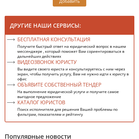
Добавить
ДРУГИЕ НАШИ СЕРВИСЫ:
БЕСПЛАТНАЯ КОНСУЛЬТАЦИЯ
Получите быстрый ответ на юридический вопрос в нашем
мессенджере , который поможет Вам сориентироваться в
дальнейших действиях
ВИДЕОЗВОНОК ЮРИСТУ
Вы видите своего юриста и консультируетесь с ним через
экран, чтобы получить услугу, Вам не нужно идти к юристу в
офис
ОБЪЯВИТЕ СОБСТВЕННЫЙ ТЕНДЕР
На выполнение юридической услуги и получите самое
выгодное предложение
КАТАЛОГ ЮРИСТОВ
Поиск исполнителя для решения Вашей проблемы по
фильтрам, показателям и рейтингу
Популярные новости