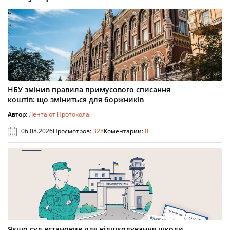
НБУ змінив правила примусового списання
коштів: що зміниться для боржників
Автор:
Лента от Протокола
06.08.2026
Просмотров:
328
Коментарии:
0
Якщо суд встановив для відшкодування шкоди