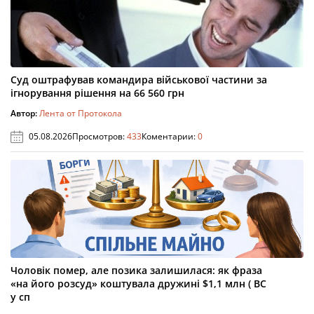
Суд оштрафував командира військової частини за
ігнорування рішення на 66 560 грн
Автор:
Лента от Протокола
05.08.2026
Просмотров:
433
Коментарии:
0
Чоловік помер, але позика залишилася: як фраза
«на його розсуд» коштувала дружині $1,1 млн ( ВС
у сп