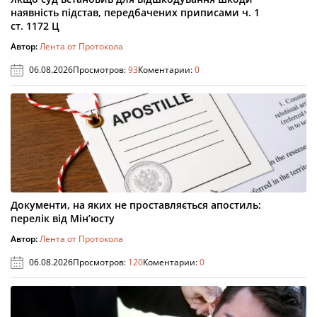
наявність підстав, передбачених приписами ч. 1
ст. 1172 Ц
Автор:
Лента от Протокола
06.08.2026
Просмотров:
93
Коментарии:
0
Документи, на яких не проставляється апостиль:
перелік від Мін’юсту
Автор:
Лента от Протокола
06.08.2026
Просмотров:
120
Коментарии:
0