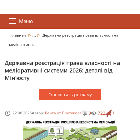
Меню
...
Главная
Державна реєстрація права власності на
меліоративн...
Державна реєстрація права власності на
меліоративні системи-2026: деталі від
Мінʼюсту
Отключить рекламу
0
722
22.06.2026
Автор:
Лента от Протокола
1