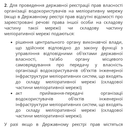
2
. Для проведення державної реєстрації прав власності
організації водокористувачів на меліоративну мережу
(якщо в Державному реєстрі прав відсутні відомості про
зареєстровані речові права іншої особи на складову
частину такої мережі) чи складову частину
меліоративної мережі подаються:
рішення центрального органу виконавчої влади,
що здійснює відповідно до закону функції з
управління відповідними об’єктами державної
власності, та/або органу місцевого
самоврядування про передачу у власність
організації водокористувачів об’єктів інженерної
інфраструктури меліоративних систем, що входять
до складу меліоративної мережі (складової
частини меліоративної мережі);
акт приймання-передачі організації
водокористувачів об’єктів інженерної
інфраструктури меліоративних систем, що входять
до складу меліоративної мережі (складової
частини меліоративної мережі).
У разі якщо в Державному реєстрі прав містяться