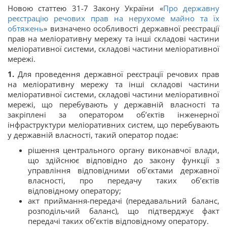
Новою статтею 31-7 Закону України «
Про державну
реєстрацію речових прав на нерухоме майно та їх
обтяжень
» визначено особливості державної реєстрації
прав на меліоративну мережу та інші складові частини
меліоративної системи, складові частини меліоративної
мережі.
1.
Для проведення державної реєстрації речових прав
на меліоративну мережу та інші складові частини
меліоративної системи, складові частини меліоративної
мережі, що перебувають у державній власності та
закріплені за оператором об’єктів інженерної
інфраструктури меліоративних систем, що перебувають
у державній власності, такий оператор подає:
рішення центрального органу виконавчої влади,
що здійснює відповідно до закону функції з
управління відповідними об’єктами державної
власності, про передачу таких об’єктів
відповідному оператору;
акт приймання-передачі (передавальний баланс,
розподільчий баланс), що підтверджує факт
передачі таких об’єктів відповідному оператору.