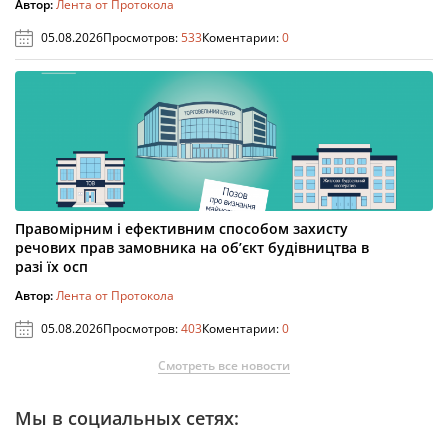
Автор:
Лента от Протокола
05.08.2026
Просмотров:
533
Коментарии:
0
Правомірним і ефективним способом захисту
речових прав замовника на об’єкт будівництва в
разі їх осп
Автор:
Лента от Протокола
05.08.2026
Просмотров:
403
Коментарии:
0
Смотреть все новости
Мы в социальных сетях: