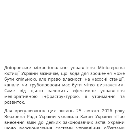
Дніпровське міжрегіональне управління Міністерства
юстиції України зазначає, що вода для зрошення може
бути спільною, але право власності на насосні станції,
канали чи трубопроводи має бути чітко визначеним.
Саме від цього залежить ефективне управління
меліоративною інфраструктурою, її утримання та
розвиток.
Для врегулювання цих питань 25 лютого 2026 року
Верховна Рада України ухвалила Закон України «Про
внесення змін до деяких законодавчих актів України
щодо вдосконалення системи управління об’єктами