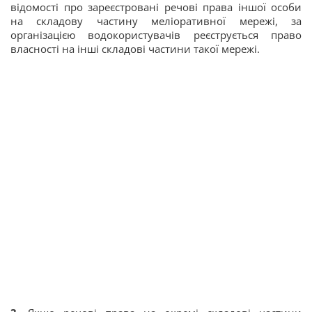
відомості про зареєстровані речові права іншої особи
на складову частину меліоративної мережі, за
організацією водокористувачів реєструється право
власності на інші складові частини такої мережі.