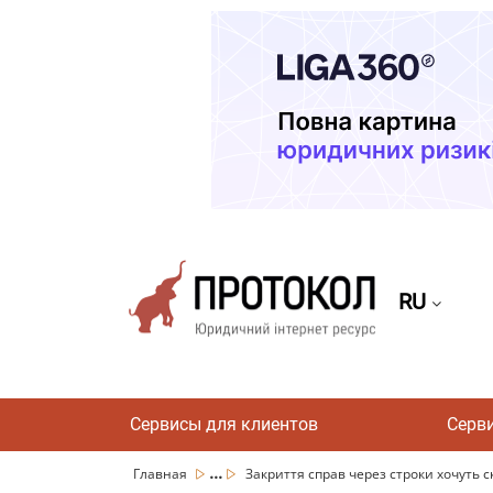
RU
Сервисы для клиентов
Серв
...
Главная
Закриття справ через строки хочуть ска