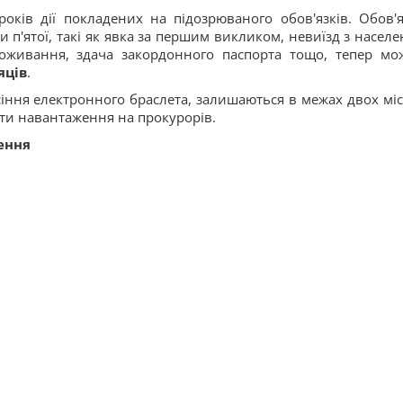
років дії покладених на підозрюваного обов'язків. Обов'я
ни п'ятої, такі як явка за першим викликом, невиїзд з насел
роживання, здача закордонного паспорта тощо, тепер мо
яців
.
сіння електронного браслета, залишаються в межах двох міс
ти навантаження на прокурорів.
ення