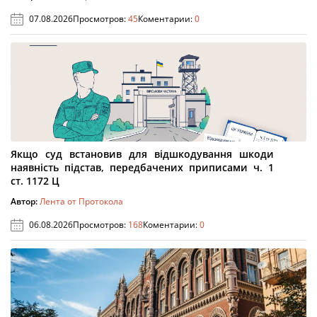
07.08.2026
Просмотров:
45
Коментарии:
0
Якщо суд встановив для відшкодування шкоди
наявність підстав, передбачених приписами ч. 1
ст. 1172 Ц
Автор:
Лента от Протокола
06.08.2026
Просмотров:
168
Коментарии:
0