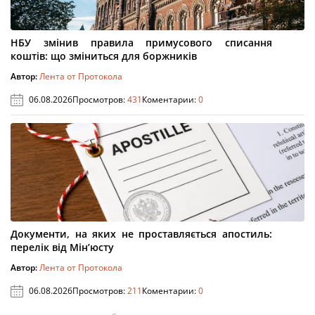
НБУ змінив правила примусового списання
коштів: що зміниться для боржників
Автор:
Лента от Протокола
06.08.2026
Просмотров:
431
Коментарии:
0
Документи, на яких не проставляється апостиль:
перелік від Мін’юсту
Автор:
Лента от Протокола
06.08.2026
Просмотров:
211
Коментарии:
0