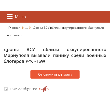
Меню
...
Главная
Дроны ВСУ вблизи оккупированного Мариуполя
вызвали...
Дроны ВСУ вблизи оккупированного
Мариуполя вызвали панику среди военных
блогеров РФ, - ISW
Отключить рекламу
0
96
12.05.2026
0