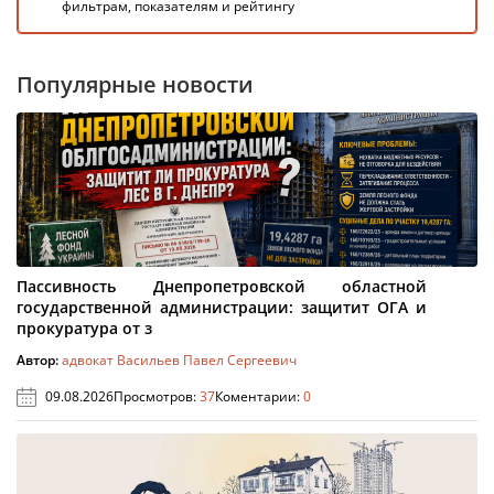
фильтрам, показателям и рейтингу
Популярные новости
Пассивность Днепропетровской областной
государственной администрации: защитит ОГА и
прокуратура от з
Автор:
адвокат Васильев Павел Сергеевич
09.08.2026
Просмотров:
37
Коментарии:
0