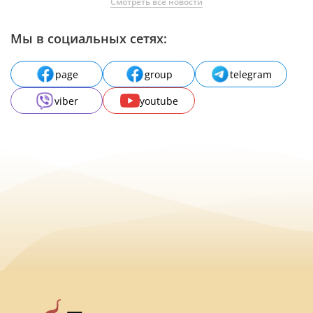
Смотреть все новости
Мы в социальных сетях:
page
group
telegram
viber
youtube