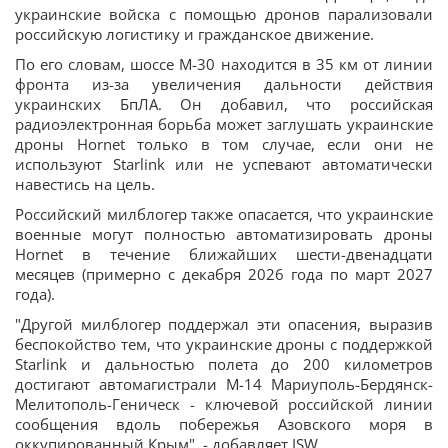
украинские войска с помощью дронов парализовали
российскую логистику и гражданское движение.
По его словам, шоссе М-30 находится в 35 км от линии
фронта из-за увеличения дальности действия
украинских БпЛА. Он добавил, что российская
радиоэлектронная борьба может заглушать украинские
дроны Hornet только в том случае, если они не
используют Starlink или не успевают автоматически
навестись на цель.
Российский милблогер также опасается, что украинские
военные могут полностью автоматизировать дроны
Hornet в течение ближайших шести-двенадцати
месяцев (примерно с декабря 2026 года по март 2027
года).
"Другой милблогер поддержал эти опасения, выразив
беспокойство тем, что украинские дроны с поддержкой
Starlink и дальностью полета до 200 километров
достигают автомагистрали М-14 Мариуполь-Бердянск-
Мелитополь-Геническ - ключевой российской линии
сообщения вдоль побережья Азовского моря в
оккупированный Крым", - добавляет ISW.