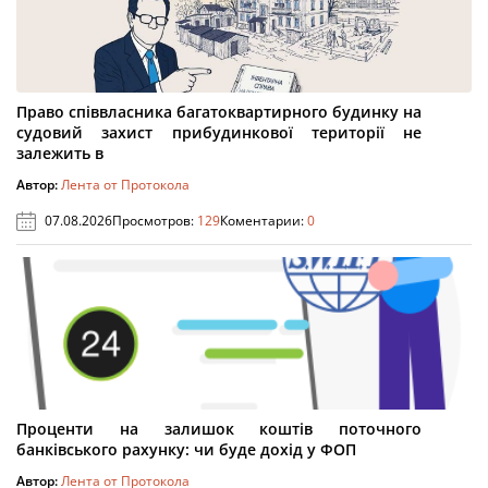
Право співвласника багатоквартирного будинку на
судовий захист прибудинкової території не
залежить в
Автор:
Лента от Протокола
07.08.2026
Просмотров:
129
Коментарии:
0
Проценти на залишок коштів поточного
банківського рахунку: чи буде дохід у ФОП
Автор:
Лента от Протокола