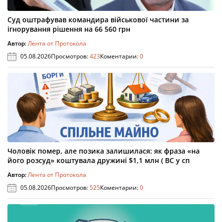
Суд оштрафував командира військової частини за
ігнорування рішення на 66 560 грн
Автор:
Лента от Протокола
05.08.2026
Просмотров:
423
Коментарии:
0
Чоловік помер, але позика залишилася: як фраза «на
його розсуд» коштувала дружині $1,1 млн ( ВС у сп
Автор:
Лента от Протокола
05.08.2026
Просмотров:
525
Коментарии:
0