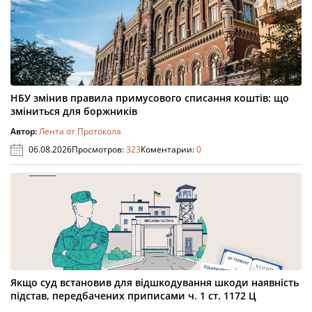
НБУ змінив правила примусового списання коштів: що
зміниться для боржників
Автор:
Лента от Протокола
06.08.2026
Просмотров:
323
Коментарии:
0
Якщо суд встановив для відшкодування шкоди наявність
підстав, передбачених приписами ч. 1 ст. 1172 Ц