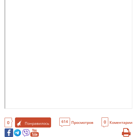
0
614
0
Просмотров
Коментарии
Понравилось