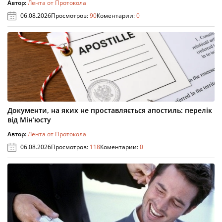
Автор:
Лента от Протокола
06.08.2026
Просмотров:
90
Коментарии:
0
Документи, на яких не проставляється апостиль: перелік
від Мін’юсту
Автор:
Лента от Протокола
06.08.2026
Просмотров:
118
Коментарии:
0