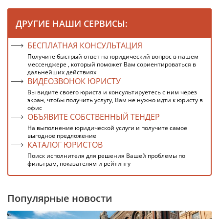
ДРУГИЕ НАШИ СЕРВИСЫ:
БЕСПЛАТНАЯ КОНСУЛЬТАЦИЯ
Получите быстрый ответ на юридический вопрос в нашем
мессенджере , который поможет Вам сориентироваться в
дальнейших действиях
ВИДЕОЗВОНОК ЮРИСТУ
Вы видите своего юриста и консультируетесь с ним через
экран, чтобы получить услугу, Вам не нужно идти к юристу в
офис
ОБЪЯВИТЕ СОБСТВЕННЫЙ ТЕНДЕР
На выполнение юридической услуги и получите самое
выгодное предложение
КАТАЛОГ ЮРИСТОВ
Поиск исполнителя для решения Вашей проблемы по
фильтрам, показателям и рейтингу
Популярные новости