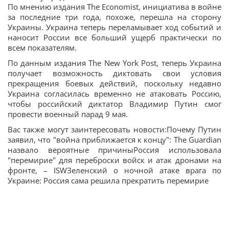
По мнению издания The Economist, инициатива в войне
за последние три года, похоже, перешла на сторону
Украины. Украина теперь переламывает ход событий и
наносит России все больший ущерб практически по
всем показателям.
По данным издания The New York Post, теперь Украина
получает возможность диктовать свои условия
прекращения боевых действий, поскольку недавно
Украина согласилась временно не атаковать Россию,
чтобы российский диктатор Владимир Путин смог
провести военный парад 9 мая.
Вас также могут заинтересовать новости:Почему Путин
заявил, что "война приближается к концу": The Guardian
назвало вероятные причиныРоссия использовала
"перемирие" для переброски войск и атак дронами на
фронте, – ISWЗеленский о ночной атаке врага по
Украине: Россия сама решила прекратить перемирие