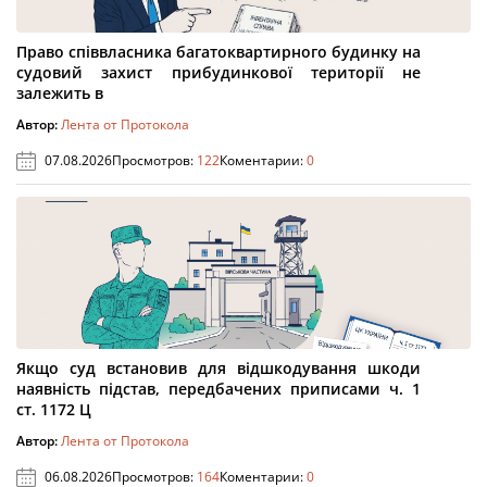
Право співвласника багатоквартирного будинку на
судовий захист прибудинкової території не
залежить в
Автор:
Лента от Протокола
07.08.2026
Просмотров:
122
Коментарии:
0
Якщо суд встановив для відшкодування шкоди
наявність підстав, передбачених приписами ч. 1
ст. 1172 Ц
Автор:
Лента от Протокола
06.08.2026
Просмотров:
164
Коментарии:
0