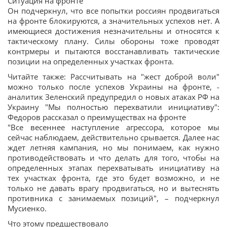
Ситуация на фронте
Он подчеркнул, что все попытки россиян продвигаться
на фронте блокируются, а значительных успехов нет. А
имеющиеся достижения незначительны и относятся к
тактическому плану. Силы обороны тоже проводят
контрмеры и пытаются восстанавливать тактические
позиции на определенных участках фронта.
Читайте также: Рассчитывать на "жест доброй воли"
можно только после успехов Украины на фронте, -
аналитик Зеленский предупредил о новых атаках РФ на
Украину "Мы полностью перехватили инициативу":
Федоров рассказал о преимуществах на фронте
"Все весеннее наступление агрессора, которое мы
сейчас наблюдаем, действительно срывается. Далее нас
ждет летняя кампания, но мы понимаем, как нужно
противодействовать и что делать для того, чтобы на
определенных этапах перехватывать инициативу на
тех участках фронта, где это будет возможно, и не
только не давать врагу продвигаться, но и вытеснять
противника с занимаемых позиций", – подчеркнул
Мусиенко.
Что этому предшествовало