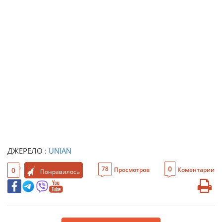
ДЖЕРЕЛО :
UNIAN
0
78
0
Просмотров
Коментарии
Понравилось