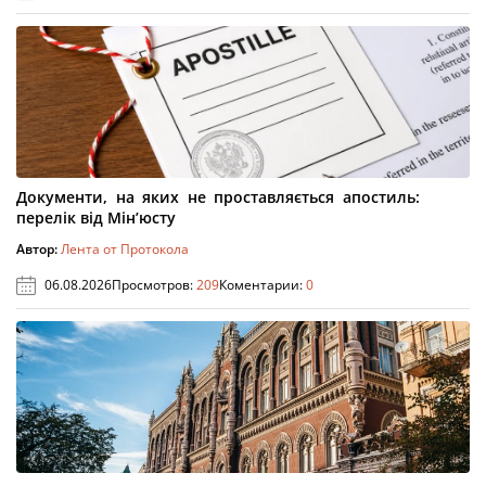
Документи, на яких не проставляється апостиль:
перелік від Мін’юсту
Автор:
Лента от Протокола
06.08.2026
Просмотров:
209
Коментарии:
0