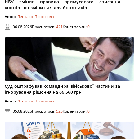
НБУ змінив правила примусового списання
коштів: що зміниться для боржників
Автор:
Лента от Протокола
06.08.2026
Просмотров:
421
Коментарии:
0
Суд оштрафував командира військової частини за
ігнорування рішення на 66 560 грн
Автор:
Лента от Протокола
05.08.2026
Просмотров:
526
Коментарии:
0