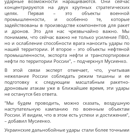
ударные возможности наращиваются. Они сейчас
концентрируются на двух крупных стратегических
целях. Первая – это объекты военной
промышленности, и особенно те, которые
задействованы в производстве компонентов для ракет
и дронов. Это для нас чрезвычайно важно. Мы
понимаем, что сейчас важно не только усиление ПВО,
но и ослабление способности врага наносить удары по
нашей территории. И второе – это объекты нефтяной
промышленности, экспорта нефти и транспортировки
нефти по территории России", – подчеркнул Мусиенко.
В этой связи эксперт отмечает, что, учитывая
нежелание России соблюдать режим тишины и ее
подготовку к следующим масштабным ракетно-
дроновым атакам уже в ближайшее время, эти удары
не останутся без ответа.
"Мы будем проводить, можно сказать, воздушную
наступательную кампанию по военным объектам
России. И видим, что в этом есть успехи и достижения",
– добавил Мусиенко.
Украинские дальнобойные удары стали более точными