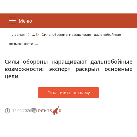
Меню
...
Главная
Силы обороны наращивают дальнобойные
возможности: ...
Силы обороны наращивают дальнобойные
возможности: эксперт раскрыл основные
цели
Отключить рекламу
0
78
12.05.2026
0