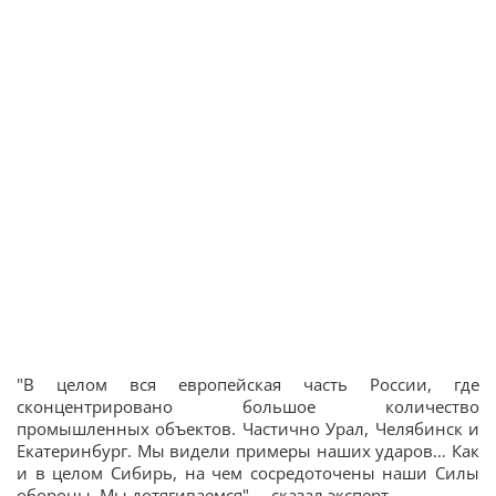
"В целом вся европейская часть России, где
сконцентрировано большое количество
промышленных объектов. Частично Урал, Челябинск и
Екатеринбург. Мы видели примеры наших ударов… Как
и в целом Сибирь, на чем сосредоточены наши Силы
обороны. Мы дотягиваемся", – сказал эксперт.