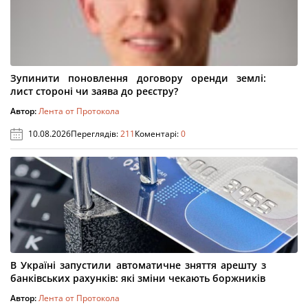
Зупинити поновлення договору оренди землі:
лист стороні чи заява до реєстру?
Автор:
Лента от Протокола
10.08.2026
Переглядів:
211
Коментарі:
0
В Україні запустили автоматичне зняття арешту з
банківських рахунків: які зміни чекають боржників
Автор:
Лента от Протокола