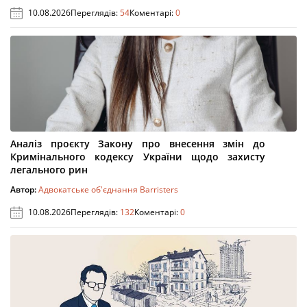
10.08.2026
Переглядів:
54
Коментарі:
0
Аналіз проєкту Закону про внесення змін до
Кримінального кодексу України щодо захисту
легального рин
Автор:
Адвокатське об'єднання Barristers
10.08.2026
Переглядів:
132
Коментарі:
0