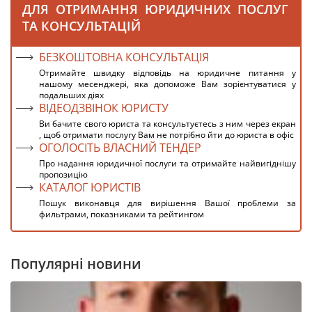
ДЛЯ ОТРИМАННЯ ЮРИДИЧНИХ ПОСЛУГ
ТА КОНСУЛЬТАЦІЙ
БЕЗКОШТОВНА КОНСУЛЬТАЦІЯ
Отримайте швидку відповідь на юридичне питання у
нашому месенджері, яка допоможе Вам зорієнтуватися у
подальших діях
ВІДЕОДЗВІНОК ЮРИСТУ
Ви бачите свого юриста та консультуєтесь з ним через екран
, щоб отримати послугу Вам не потрібно йти до юриста в офіс
ОГОЛОСІТЬ ВЛАСНИЙ ТЕНДЕР
Про надання юридичної послуги та отримайте найвигіднішу
пропозицію
КАТАЛОГ ЮРИСТІВ
Пошук виконавця для вирішення Вашої проблеми за
фильтрами, показниками та рейтингом
Популярні новини