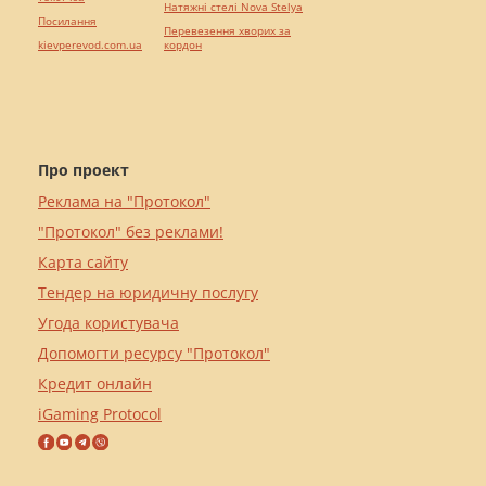
Натяжні стелі Nova Stelya
Посилання
Перевезення хворих за
kievperevod.com.ua
кордон
Про проект
Реклама на "Протокол"
"Протокол" без реклами!
Карта сайту
Тендер на юридичну послугу
Угода користувача
Допомогти ресурсу "Протокол"
Кредит онлайн
iGaming Protocol