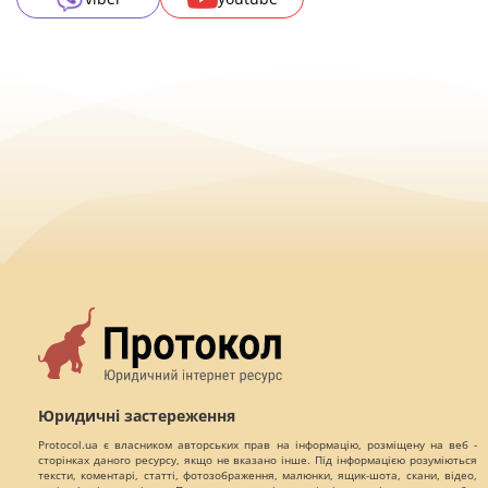
Юридичні застереження
Protocol.ua є власником авторських прав на інформацію, розміщену на веб -
сторінках даного ресурсу, якщо не вказано інше. Під інформацією розуміються
тексти, коментарі, статті, фотозображення, малюнки, ящик-шота, скани, відео,