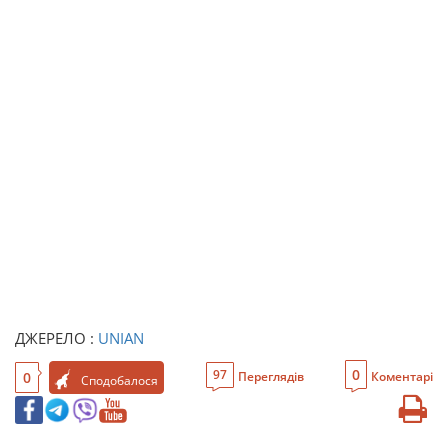
ДЖЕРЕЛО :
UNIAN
0
97
0
Переглядів
Коментарі
Сподобалося