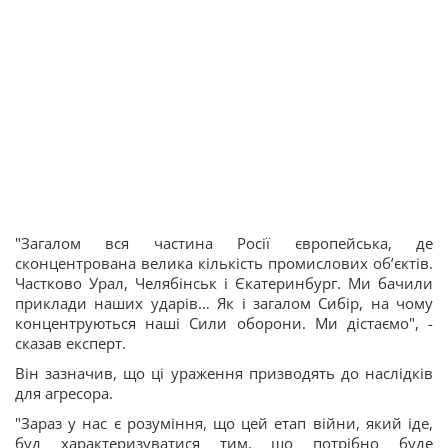
"Загалом вся частина Росії європейська, де
сконцентрована велика кількість промислових об’єктів.
Частково Урал, Челябінськ і Єкатеринбург. Ми бачили
приклади наших ударів… Як і загалом Сибір, на чому
концентруються наші Сили оборони. Ми дістаємо", -
сказав експерт.
Він зазначив, що ці ураження призводять до наслідків
для агресора.
"Зараз у нас є розуміння, що цей етап війни, який іде,
буд характеризуватися тим, що потрібно буде