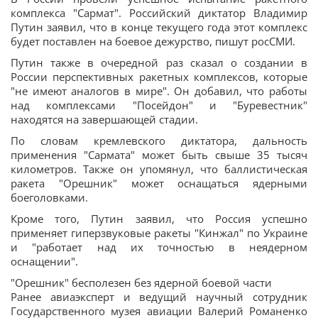
комплекса "Сармат". Российский диктатор Владимир
Путин заявил, что в конце текущего года этот комплекс
будет поставлен на боевое дежурство, пишут росСМИ.
Путин также в очередной раз сказал о создании в
России перспективных ракетных комплексов, которые
"не имеют аналогов в мире". Он добавил, что работы
над комплексами "Посейдон" и "Буревестник"
находятся на завершающей стадии.
По словам кремлевского диктатора, дальность
применения "Сармата" может быть свыше 35 тысяч
километров. Также он упомянул, что баллистическая
ракета "Орешник" может оснащаться ядерными
боеголовками.
Кроме того, Путин заявил, что Россия успешно
применяет гиперзвуковые ракеты "Кинжал" по Украине
и "работает над их точностью в неядерном
оснащении".
"Орешник" бесполезен без ядерной боевой части
Ранее авиаэксперт и ведущий научный сотрудник
Государственного музея авиации Валерий Романенко