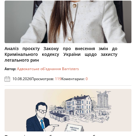
Аналіз проєкту Закону про внесення змін до
Кримінального кодексу України щодо захисту
легального рин
Автор:
Адвокатське об'єднання Barristers
10.08.2026
Просмотров:
119
Коментарии:
0