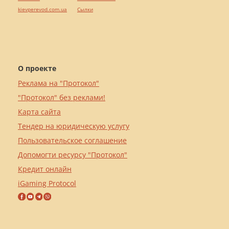
kievperevod.com.ua
Cылки
О проекте
Реклама на "Протокол"
"Протокол" без реклами!
Карта сайта
Тендер на юридическую услугу
Пользовательское соглашение
Допомогти ресурсу "Протокол"
Кредит онлайн
iGaming Protocol