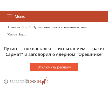
Меню
...
Главная
Путин похвастался испытанием ракет
"Сармат&qu...
Путин похвастался испытанием ракет
"Сармат" и заговорил о ядерном "Орешнике"
Отключить рекламу
0
84
12.05.2026
0