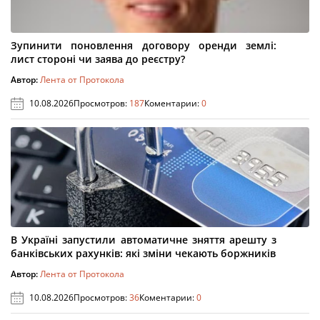
Зупинити поновлення договору оренди землі:
лист стороні чи заява до реєстру?
Автор:
Лента от Протокола
10.08.2026
Просмотров:
187
Коментарии:
0
В Україні запустили автоматичне зняття арешту з
банківських рахунків: які зміни чекають боржників
Автор:
Лента от Протокола
10.08.2026
Просмотров:
36
Коментарии:
0