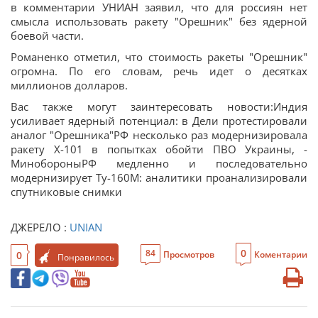
в комментарии УНИАН заявил, что для россиян нет
смысла использовать ракету "Орешник" без ядерной
боевой части.
Романенко отметил, что стоимость ракеты "Орешник"
огромна. По его словам, речь идет о десятках
миллионов долларов.
Вас также могут заинтересовать новости:Индия
усиливает ядерный потенциал: в Дели протестировали
аналог "Орешника"РФ несколько раз модернизировала
ракету Х-101 в попытках обойти ПВО Украины, -
МинобороныРФ медленно и последовательно
модернизирует Ту-160М: аналитики проанализировали
спутниковые снимки
ДЖЕРЕЛО :
UNIAN
0
84
0
Просмотров
Коментарии
Понравилось