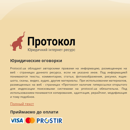
Юридические оговорки
Protocol.ua обладает авторскими правами на информацию, размещенную на
веб - страницах данного ресурса, если не указано иное. Под информацией
понимаются тексты, комментарии, статьи, фотоизображения, рисунки, ящик-
шота, сканы, видео, аудио, другие материалы. При использовании материалов,
размещенных на веб - страницах «Протокол» наличие гиперссылки открытого
для индексации поисковыми системами на protocol.ua обязательна. Под
использованием понимается копирования, адаптация, рерайтинг, модификация
и тому подобное.
Полный текст
Приймаємо до оплати