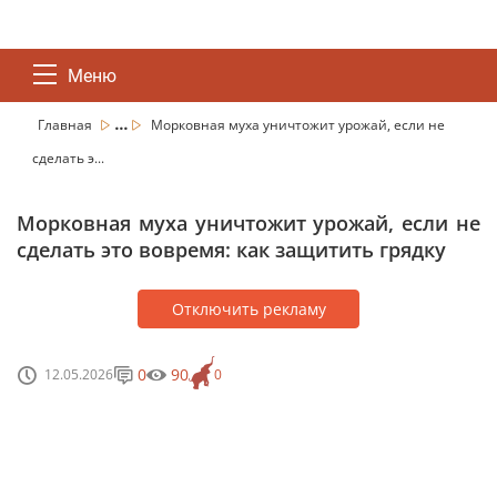
Меню
...
Главная
Морковная муха уничтожит урожай, если не
сделать э...
Морковная муха уничтожит урожай, если не
сделать это вовремя: как защитить грядку
Отключить рекламу
0
90
12.05.2026
0