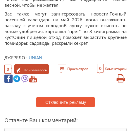
весной, чтобы не желтел.
Вас также могут заинтересовать новости:Точный
посевной календарь на май 2026: когда высаживать
рассаду с учетом холодовВ лунку нужно всыпать по
ложке удобрения: картошка "прет" по 3 килограмма на
кустОдин пищевой отход поможет вырастить крупные
помидоры: садоводы раскрыли секрет
ДЖЕРЕЛО :
UNIAN
0
90
0
Просмотров
Коментарии
Понравилось
Отключить рекламу
Оставьте Ваш комментарий: