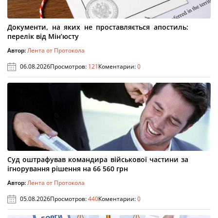
Документи, на яких не проставляється апостиль:
перелік від Мін’юсту
Автор:
Лента от Протокола
06.08.2026
Просмотров:
121
Коментарии:
0
Суд оштрафував командира військової частини за
ігнорування рішення на 66 560 грн
Автор:
Лента от Протокола
05.08.2026
Просмотров:
440
Коментарии:
0