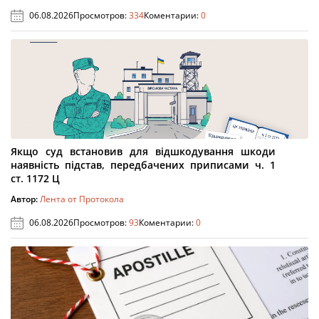
06.08.2026
Просмотров:
334
Коментарии:
0
Якщо суд встановив для відшкодування шкоди
наявність підстав, передбачених приписами ч. 1
ст. 1172 Ц
Автор:
Лента от Протокола
06.08.2026
Просмотров:
93
Коментарии:
0