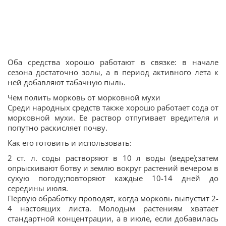
Оба средства хорошо работают в связке: в начале
сезона достаточно золы, а в период активного лета к
ней добавляют табачную пыль.
Чем полить морковь от морковной мухи
Среди народных средств также хорошо работает сода от
морковной мухи. Ее раствор отпугивает вредителя и
попутно раскисляет почву.
Как его готовить и использовать:
2 ст. л. соды растворяют в 10 л воды (ведре);затем
опрыскивают ботву и землю вокруг растений вечером в
сухую погоду;повторяют каждые 10-14 дней до
середины июля.
Первую обработку проводят, когда морковь выпустит 2-
4 настоящих листа. Молодым растениям хватает
стандартной концентрации, а в июле, если добавилась