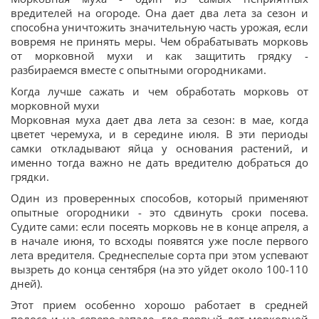
вредителей на огороде. Она дает два лета за сезон и
способна уничтожить значительную часть урожая, если
вовремя не принять меры. Чем обрабатывать морковь
от морковной мухи и как защитить грядку -
разбираемся вместе с опытными огородниками.
Когда лучше сажать и чем обработать морковь от
морковной мухи
Морковная муха дает два лета за сезон: в мае, когда
цветет черемуха, и в середине июля. В эти периоды
самки откладывают яйца у основания растений, и
именно тогда важно не дать вредителю добраться до
грядки.
Один из проверенных способов, который применяют
опытные огородники - это сдвинуть сроки посева.
Судите сами: если посеять морковь не в конце апреля, а
в начале июня, то всходы появятся уже после первого
лета вредителя. Среднеспелые сорта при этом успевают
вызреть до конца сентября (на это уйдет около 100-110
дней).
Этот прием особенно хорошо работает в средней