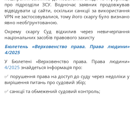
про підрозділи ЗСУ. Водночас заявник продовжував
відвідувати ці сайти, оскільки санкції за використання
VPN не застосовувалися, тому його скаргу було визнано
явно необґрунтованою.
Окрему скаргу Суд відхилив через невичерпання
національних засобів правового захисту
Бюлетень «Верховенство права. Права людини»
4/2025
У Бюлетені «Верховенство права. Права людини»
4/2025
знайдеться інформація про:
✅ порушення права на доступ до суду через недоліки у
вирішення питань про судовий збір;
✅ санкції та обмежений судовий контроль;