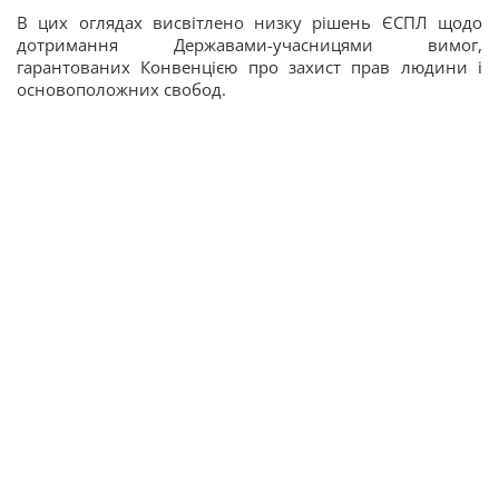
В цих оглядах висвітлено низку рішень ЄСПЛ щодо
дотримання Державами-учасницями вимог,
гарантованих Конвенцією про захист прав людини і
основоположних свобод.