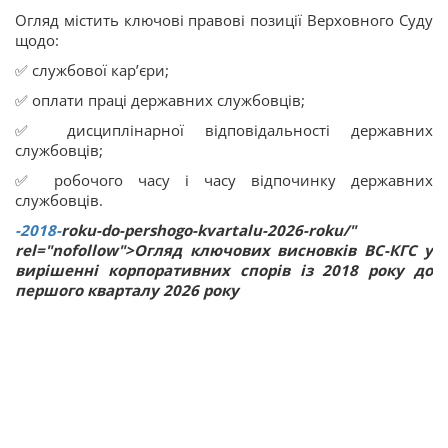
Огляд містить ключові правові позиції Верховного Суду
щодо:
✅ службової кар’єри;
✅ оплати праці державних службовців;
✅ дисциплінарної відповідальності державних
службовців;
✅ робочого часу і часу відпочинку державних
службовців.
-2018-
roku-do-pershogo-kvartalu-2026-roku/"
rel="nofollow">Огляд ключових висновків ВС-КГС у
вирішенні корпоративних спорів із 2018 року до
першого кварталу 2026 року