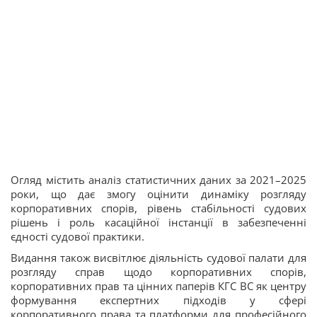
Огляд містить аналіз статистичних даних за 2021–2025
роки, що дає змогу оцінити динаміку розгляду
корпоративних спорів, рівень стабільності судових
рішень і роль касаційної інстанції в забезпеченні
єдності судової практики.
Видання також висвітлює діяльність судової палати для
розгляду справ щодо корпоративних спорів,
корпоративних прав та цінних паперів КГС ВС як центру
формування експертних підходів у сфері
корпоративного права та платформи для професійного