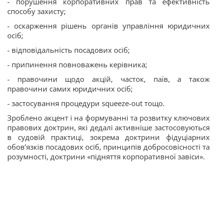
- порушення корпоративних прав та ефективність
способу захисту;
- оскарження рішень органів управління юридичних
осіб;
- відповідальність посадових осіб;
- припинення повноважень керівника;
- правочини щодо акцій, часток, паїв, а також
правочини самих юридичних осіб;
- застосування процедури squeeze-out тощо.
Зроблено акцент і на формуванні та розвитку ключових
правових доктрин, які дедалі активніше застосовуються
в судовій практиці, зокрема доктрини фідуціарних
обов’язків посадових осіб, принципів добросовісності та
розумності, доктрини «підняття корпоративної завіси».