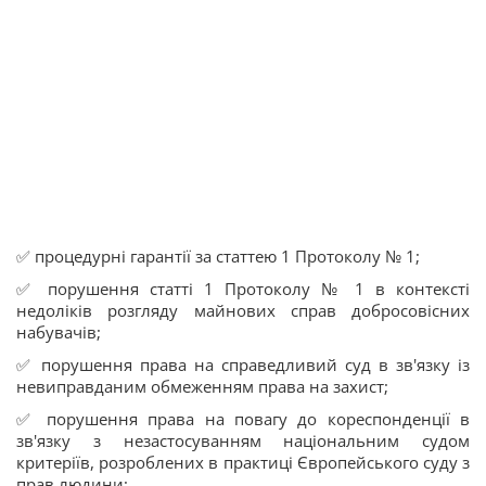
✅ процедурні гарантії за статтею 1 Протоколу № 1;
✅ порушення статті 1 Протоколу № 1 в контексті
недоліків розгляду майнових справ добросовісних
набувачів;
✅ порушення права на справедливий суд в зв'язку із
невиправданим обмеженням права на захист;
✅ порушення права на повагу до кореспонденції в
зв'язку з незастосуванням національним судом
критеріїв, розроблених в практиці Європейського суду з
прав людини;