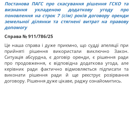
Постанова ПАГС про скасування рішення ГСКО та
визнання укладеною додаткову угоду про
поновлення на строк 7 (сім) років договору оренди
земельної ділянки та стягнені витрат на правову
допомогу
Справа № 911/786/25
Це наша справа і дуже приємно, що судді апеляції при
прийняті рішення використали виключно Закон.
Ситуація абсурдна, є договір оренди, є рішення ради
про продовження, є відповідна додаткова угода, але
керівник ради фактично відмовляється підписати та
виконати рішення ради й ще реєструє розірвання
договору. Рішення дуже цікаве, раджу ознайомитись.