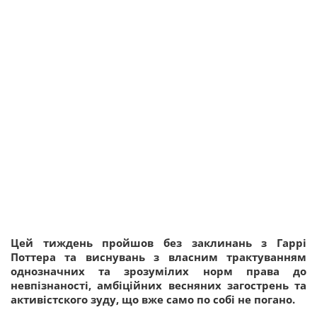
Цей тиждень пройшов без заклинань з Гаррі
Поттера та виснувань з власним трактуванням
однозначних та зрозумілих норм права до
невпізнаності, амбіційних весняних загострень та
активістского зуду, що вже само по собі не погано.