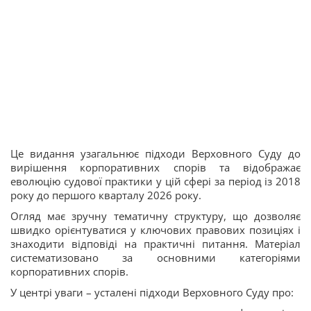
Це видання узагальнює підходи Верховного Суду до
вирішення корпоративних спорів та відображає
еволюцію судової практики у цій сфері за період із 2018
року до першого кварталу 2026 року.
Огляд має зручну тематичну структуру, що дозволяє
швидко орієнтуватися у ключових правових позиціях і
знаходити відповіді на практичні питання. Матеріал
систематизовано за основними категоріями
корпоративних спорів.
У центрі уваги – усталені підходи Верховного Суду про: