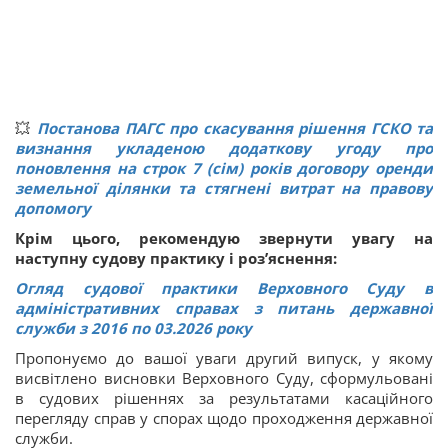
💥
Постанова ПАГС про скасування рішення ГСКО та
визнання укладеною додаткову угоду про
поновлення на строк 7 (сім) років договору оренди
земельної ділянки та стягнені витрат на правову
допомогу
Крім цього, рекомендую звернути увагу на
наступну судову практику і роз’яснення:
Огляд судової практики Верховного Суду в
адміністративних справах з питань державної
служби з 2016 по 03.2026 року
Пропонуємо до вашої уваги другий випуск, у якому
висвітлено висновки Верховного Суду, сформульовані
в судових рішеннях за результатами касаційного
перегляду справ у спорах щодо проходження державної
служби.