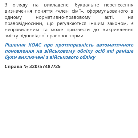
З огляду на викладене, буквальне перенесення
визначення поняття «член сім'ї», сформульованого в
одному нормативно-правовому акті, на
правовідносини, що регулюються іншим законом, є
неправильним та може призвести до викривлення
змісту відповідної правової норми.
Рішення КОАС про протиправність автоматичного
поновлення на військовому обліку осіб які раніше
були виключені з військового обліку
Справа № 320/57487/25