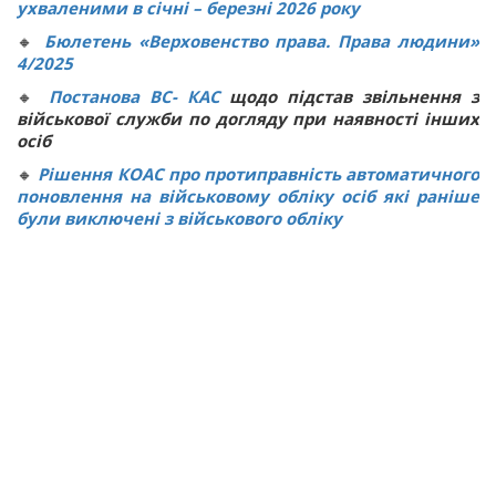
ухваленими в січні – березні 2026 року
🔸
Бюлетень «Верховенство права. Права людини»
4/2025
🔸
Постанова ВС
-
КАС
щодо підстав звільнення з
військової служби по догляду при наявності інших
осіб
🔸
Рішення КОАС про протиправність автоматичного
поновлення на військовому обліку осіб які раніше
були виключені з військового обліку