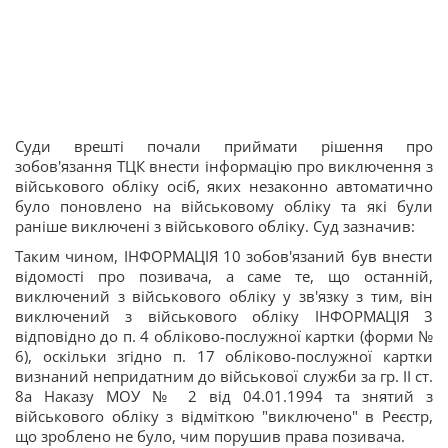
Суди врешті почали приймати рішення про
зобов'язання ТЦК внести інформацію про виключення з
військового обліку осіб, яких незаконно автоматично
було поновлено на військовому обліку та які були
раніше виключені з військового обліку. Суд зазначив:
Таким чином, ІНФОРМАЦІЯ 10 зобов'язаний був внести
відомості про позивача, а саме те, що останній,
виключений з військового обліку у зв'язку з тим, він
виключений з військового обліку ІНФОРМАЦІЯ 3
відповідно до п. 4 обліково-послужної картки (форми №
6), оскільки згідно п. 17 обліково-послужної картки
визнаний непридатним до військової служби за гр. II ст.
8а Наказу МОУ № 2 від 04.01.1994 та знятий з
військового обліку з відміткою "виключено" в Реєстр,
що зроблено не було, чим порушив права позивача.