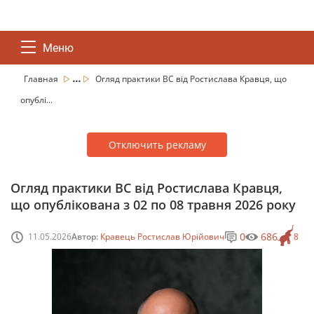
Меню
...
Главная
Огляд практики ВС від Ростислава Кравця, що
опублі...
Отключить рекламу
Огляд практики ВС від Ростислава Кравця,
що опублікована з 02 по 08 травня 2026 року
0
686
11.05.2026
Автор:
Кравець Ростислав Юрійович
8