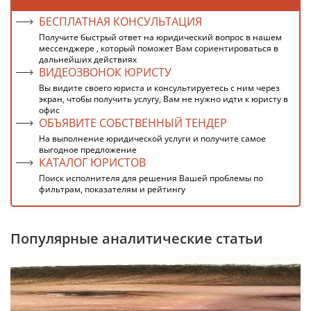
БЕСПЛАТНАЯ КОНСУЛЬТАЦИЯ
Получите быстрый ответ на юридический вопрос в нашем
мессенджере , который поможет Вам сориентироваться в
дальнейших действиях
ВИДЕОЗВОНОК ЮРИСТУ
Вы видите своего юриста и консультируетесь с ним через
экран, чтобы получить услугу, Вам не нужно идти к юристу в
офис
ОБЪЯВИТЕ СОБСТВЕННЫЙ ТЕНДЕР
На выполнение юридической услуги и получите самое
выгодное предложение
КАТАЛОГ ЮРИСТОВ
Поиск исполнителя для решения Вашей проблемы по
фильтрам, показателям и рейтингу
Популярные аналитические статьи