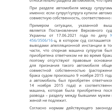
относительно раздела автомобиля, что при
При разделе автомобиля между супругам
именно: если супруг/супруга купили автомо
совместную собственность, соответственно
Примером ситуации, указанной выш
является Постановление Верховного суд
Украины от 17.06.2021 года по делу
456/3506/16-
ц, в котором суд соглашается 
выводами апелляционной инстанции в то
части, что спорная машина супругов был
приобретена ответчиком не во время брака
поэтому отсутствуют правовые основани
для признания такого автомобиля обще
совместной собственностью (расторжени
брака судом произошло 9 ноября 2015 года
а автомобиль был приобретен ответчико
14 ноября 2015 года) и соответственн
машина, которая была приобретена посл
развода – разделу между бывшими мужем 
женой не подлежит.
Согласно нормам действующего законода