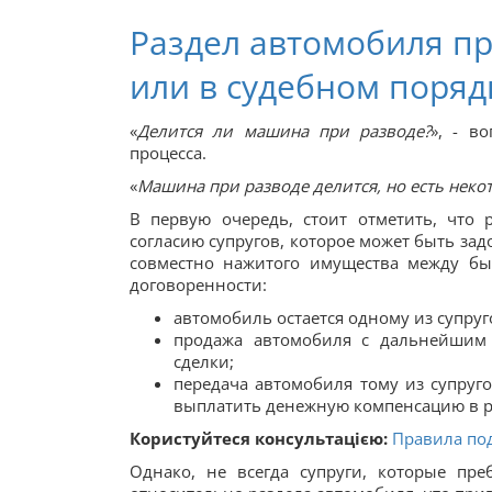
Раздел автомобиля пр
или в судебном поряд
«
Делится ли машина при разводе?
», - в
процесса.
«
Машина при разводе делится, но есть нек
В первую очередь, стоит отметить, что
согласию супругов, которое может быть за
совместно нажитого имущества между б
договоренности:
автомобиль остается одному из супруг
продажа автомобиля с дальнейшим 
сделки;
передача автомобиля тому из супруго
выплатить денежную компенсацию в ра
Користуйтеся консультацією:
Правила по
Однако, не всегда супруги, которые пр