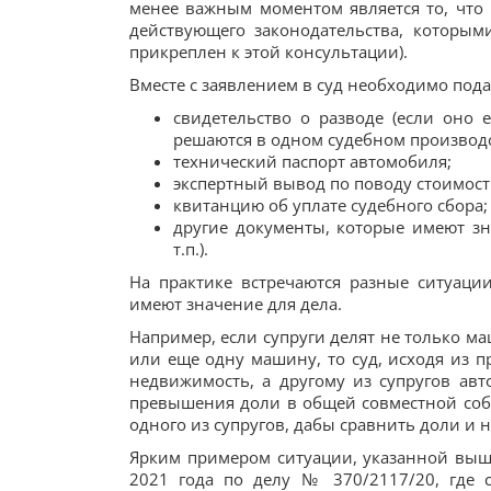
менее важным моментом является то, что
действующего законодательства, которым
прикреплен к этой консультации).
Вместе с заявлением в суд необходимо пода
свидетельство о разводе (если оно 
решаются в одном судебном производст
технический паспорт автомобиля;
экспертный вывод по поводу стоимост
квитанцию об уплате судебного сбора;
другие документы, которые имеют зн
т.п.).
На практике встречаются разные ситуаци
имеют значение для дела.
Например, если супруги делят не только м
или еще одну машину, то суд, исходя из п
недвижимость, а другому из супругов авт
превышения доли в общей совместной собс
одного из супругов, дабы сравнить доли и 
Ярким примером ситуации, указанной выше
2021 года по делу № 370/2117/20, где 