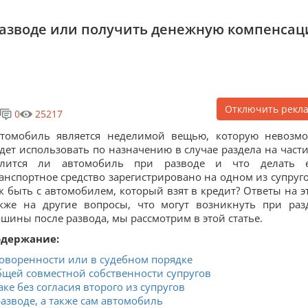
разводе или получить денежную компенса
Отключить рекл
0
25217
втомобиль является неделимой вещью, которую невозм
дет использовать по назначению в случае раздела на части
елится ли автомобиль при разводе и что делать 
анспортное средство зарегистрировано на одном из супруго
к быть с автомобилем, который взят в кредит? Ответы на эт
кже на другие вопросы, что могут возникнуть при раз
шины после развода, мы рассмотрим в этой статье.
одержание:
говоренности или в судебном порядке
бщей совместной собственности супругов
ке без согласия второго из супругов
азводе, а также сам автомобиль