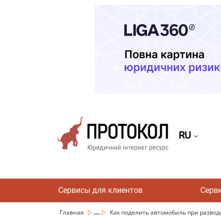
RU
Сервисы для клиентов
Серв
...
Главная
Как поделить автомобиль при разводе