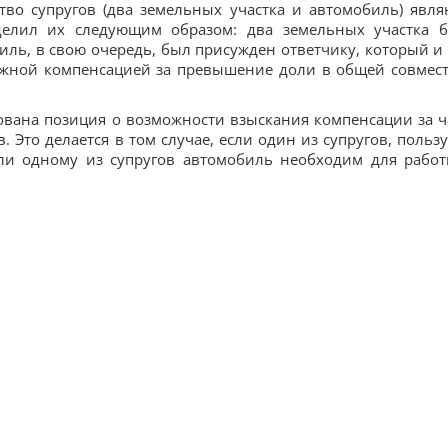
во супругов (два земельных участка и автомобиль) явля
делил их следующим образом: два земельных участка 
биль, в свою очередь, был присужден ответчику, который и
нежной компенсацией за превышение доли в общей совмес
вана позиция о возможности взыскания компенсации за ч
 Это делается в том случае, если один из супругов, пользу
или одному из супругов автомобиль необходим для работ