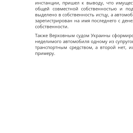
инстанции, пришел к выводу, что имущест
общей совместной собственностью и по
выделено в собственность истцу, а автомо
зарегистрирован на имя последнего с де
собственности.
Также Верховным судом Украины сформиро
неделимого автомобиля одному из супругов.
транспортным средством, а второй нет, 
примеру.