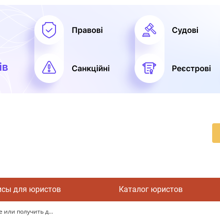
исы для юристов
Каталог юристов
 или получить д...