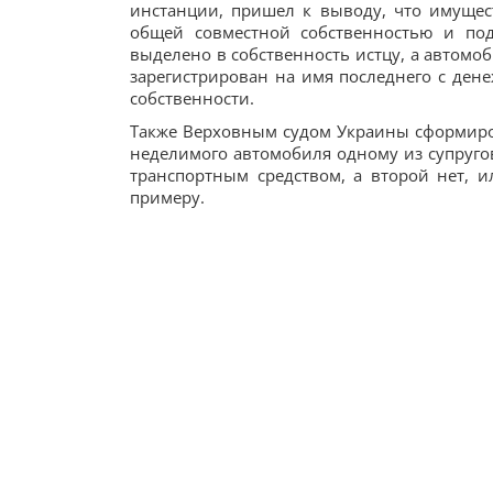
инстанции, пришел к выводу, что имущест
общей совместной собственностью и по
выделено в собственность истцу, а автомо
зарегистрирован на имя последнего с де
собственности.
Также Верховным судом Украины сформиро
неделимого автомобиля одному из супругов.
транспортным средством, а второй нет, 
примеру.