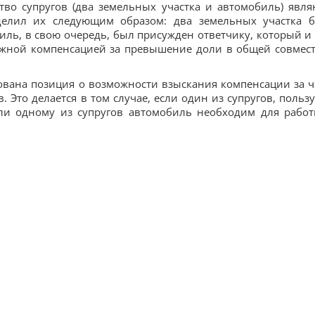
во супругов (два земельных участка и автомобиль) явля
делил их следующим образом: два земельных участка 
биль, в свою очередь, был присужден ответчику, который и
нежной компенсацией за превышение доли в общей совмес
вана позиция о возможности взыскания компенсации за ч
 Это делается в том случае, если один из супругов, пользу
или одному из супругов автомобиль необходим для работ