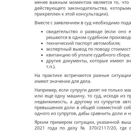
менее важным моментом является то, что
действующего законодательства, которым
прикреплен к этой консультации).
Вместе с заявлением в суд необходимо пода
свидетельство о разводе (если оно 
решаются в одном судебном производст
технический паспорт автомобиля;
экспертный вывод по поводу стоимост
квитанцию об уплате судебного сбора;
другие документы, которые имеют зн
т.п.).
На практике встречаются разные ситуаци
имеют значение для дела.
Например, если супруги делят не только м
или еще одну машину, то суд, исходя из п
недвижимость, а другому из супругов авт
превышения доли в общей совместной собс
одного из супругов, дабы сравнить доли и 
Ярким примером ситуации, указанной выше
2021 года по делу № 370/2117/20, где 