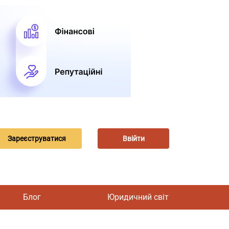
Зареєструватися
Ввійти
Блог
Юридичний світ