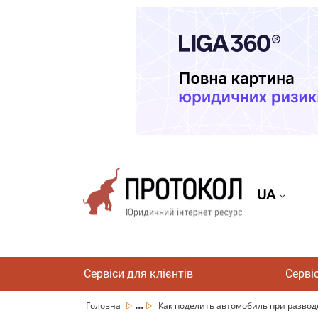
UA
Сервіси для клієнтів
Серві
...
Головна
Как поделить автомобиль при разводе