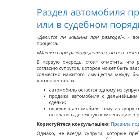
Раздел автомобиля пр
или в судебном поряд
«
Делится ли машина при разводе?
», - в
процесса.
«
Машина при разводе делится, но есть нек
В первую очередь, стоит отметить, что
согласию супругов, которое может быть за
совместно нажитого имущества между б
договоренности:
автомобиль остается одному из супруг
продажа автомобиля с дальнейшим 
сделки;
передача автомобиля тому из супруго
выплатить денежную компенсацию в ра
Користуйтеся консультацією:
Правила по
Однако, не всегда супруги, которые пр