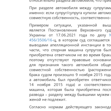
относительно раздела автомобиля, что при
При разделе автомобиля между супругам
именно: если супруг/супруга купили автомо
совместную собственность, соответственно
Примером ситуации, указанной выш
является Постановление Верховного суд
Украины от 17.06.2021 года по делу
456/3506/16-
ц, в котором суд соглашается 
выводами апелляционной инстанции в то
части, что спорная машина супругов был
приобретена ответчиком не во время брака
поэтому отсутствуют правовые основани
для признания такого автомобиля обще
совместной собственностью (расторжени
брака судом произошло 9 ноября 2015 года
а автомобиль был приобретен ответчико
14 ноября 2015 года) и соответственн
машина, которая была приобретена посл
развода – разделу между бывшими мужем 
женой не подлежит.
Согласно нормам действующего законода