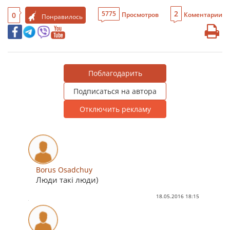
2
5775
0
Просмотров
Коментарии
Понравилось
Поблагодарить
Подписаться на автора
Отключить рекламу
Borus Osadchuy
Люди такі люди)
18.05.2016 18:15