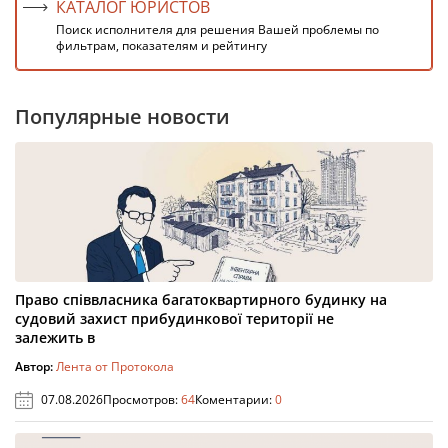
КАТАЛОГ ЮРИСТОВ
Поиск исполнителя для решения Вашей проблемы по
фильтрам, показателям и рейтингу
Популярные новости
Право співвласника багатоквартирного будинку на
судовий захист прибудинкової території не
залежить в
Автор:
Лента от Протокола
07.08.2026
Просмотров:
64
Коментарии:
0