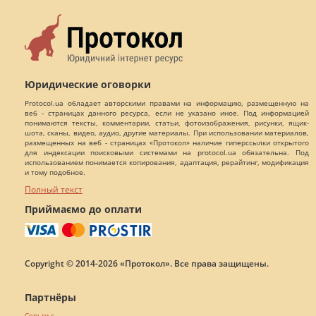
Юридические оговорки
Protocol.ua обладает авторскими правами на информацию, размещенную на
веб - страницах данного ресурса, если не указано иное. Под информацией
понимаются тексты, комментарии, статьи, фотоизображения, рисунки, ящик-
шота, сканы, видео, аудио, другие материалы. При использовании материалов,
размещенных на веб - страницах «Протокол» наличие гиперссылки открытого
для индексации поисковыми системами на protocol.ua обязательна. Под
использованием понимается копирования, адаптация, рерайтинг, модификация
и тому подобное.
Полный текст
Приймаємо до оплати
Copyright © 2014-2026 «Протокол». Все права защищены.
Партнёры
Серьги с