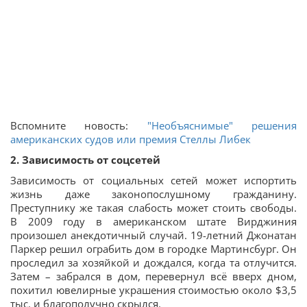
Вспомните новость:
"Необъяснимые" решения
американских судов или премия Стеллы Либек
2. Зависимость от соцсетей
Зависимость от социальных сетей может испортить
жизнь даже законопослушному гражданину.
Преступнику же такая слабость может стоить свободы.
В 2009 году в американском штате Вирджиния
произошел анекдотичный случай. 19-летний Джонатан
Паркер решил ограбить дом в городке Мартинсбург. Он
проследил за хозяйкой и дождался, когда та отлучится.
Затем – забрался в дом, перевернул всё вверх дном,
похитил ювелирные украшения стоимостью около $3,5
тыс. и благополучно скрылся.