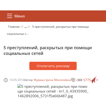
Меню
...
Главная
5 преступлений, раскрытых при помощи
социальных с...
5 преступлений, раскрытых при помощи
социальных сетей
Отключить рекламу
2
5775
10.05.2016
Автор:
Фурман Ірина Миколаївна
0