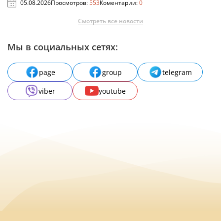
05.08.2026
Просмотров:
553
Коментарии:
0
Смотреть все новости
Мы в социальных сетях:
page
group
telegram
viber
youtube