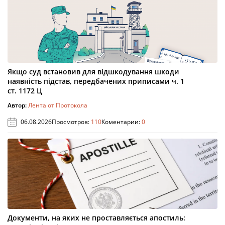
Якщо суд встановив для відшкодування шкоди
наявність підстав, передбачених приписами ч. 1
ст. 1172 Ц
Автор:
Лента от Протокола
06.08.2026
Просмотров:
110
Коментарии:
0
Документи, на яких не проставляється апостиль: