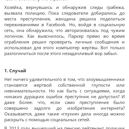
Хозяйка, вернувшись и обнаружив следы грабежа,
вызвала полицию. Пока следователи добирались до
места преступления, женщина решила поделиться
переживаниями в Facebook. Но, войдя в социальную
сеть, она обнаружила, что авторизовалась под чужим
логином. Как выяснилось, Паркер прямо во время
ограбления решил проверить личные сообщения и
использовал для этого компьютер жертвы. Вот только
разлогиниться после этого незадачливый вор забыл.
1. Случай
Нет ничего удивительного в том, что злоумышленники
становятся жертвой собственной глупости или
невнимательности. Но как быть с ситуациями, когда
никаких дурацких ошибок преступник не допустил? И
даже более: что, если само преступление было
совершено задолго до изобретения интернета?
Оказывается, даже такие «глухие» дела иногда можно
раскрыть с помощью социальных сетей.
В 2013 году вышедший на пенсию лейтенант полиции