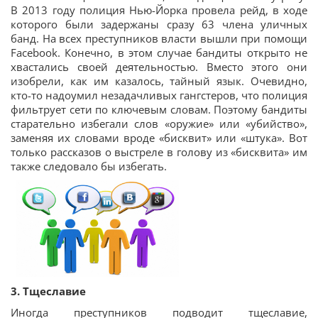
В 2013 году полиция Нью-Йорка провела рейд, в ходе
которого были задержаны сразу 63 члена уличных
банд. На всех преступников власти вышли при помощи
Facebook. Конечно, в этом случае бандиты открыто не
хвастались своей деятельностью. Вместо этого они
изобрели, как им казалось, тайный язык. Очевидно,
кто-то надоумил незадачливых гангстеров, что полиция
фильтрует сети по ключевым словам. Поэтому бандиты
старательно избегали слов «оружие» или «убийство»,
заменяя их словами вроде «бисквит» или «штука». Вот
только рассказов о выстреле в голову из «бисквита» им
также следовало бы избегать.
3. Тщеславие
Иногда преступников подводит тщеславие,