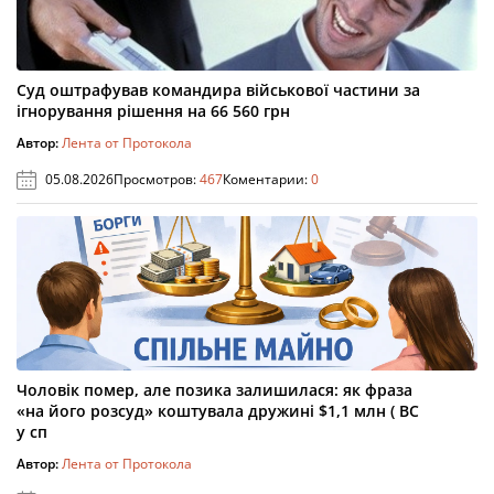
Суд оштрафував командира військової частини за
ігнорування рішення на 66 560 грн
Автор:
Лента от Протокола
05.08.2026
Просмотров:
467
Коментарии:
0
Чоловік помер, але позика залишилася: як фраза
«на його розсуд» коштувала дружині $1,1 млн ( ВС
у сп
Автор:
Лента от Протокола