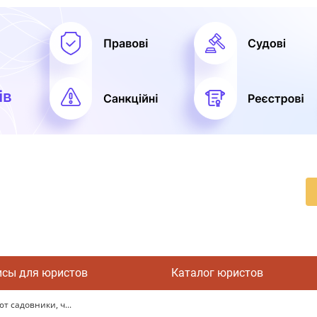
исы для юристов
Каталог юристов
т садовники, ч...