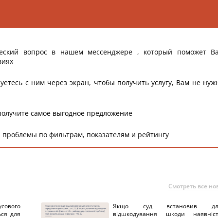
еский вопрос в нашем мессенджере , который поможет В
виях
уетесь с ним через экран, чтобы получить услугу, Вам не нуж
получите самое выгодное предложение
 проблемы по фильтрам, показателям и рейтингу
Смотреть все но
сового
Якщо суд встановив дл
ься для
відшкодування шкоди наявніс