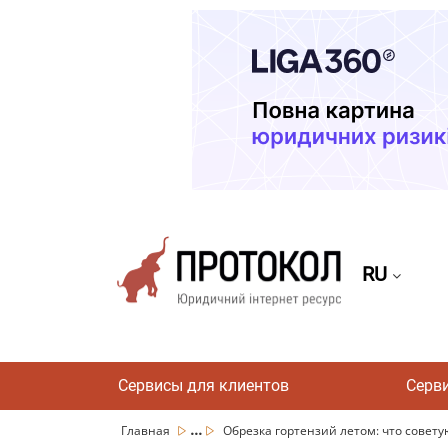
RU
Сервисы для клиентов
Серв
...
Главная
Обрезка гортензий летом: что советую