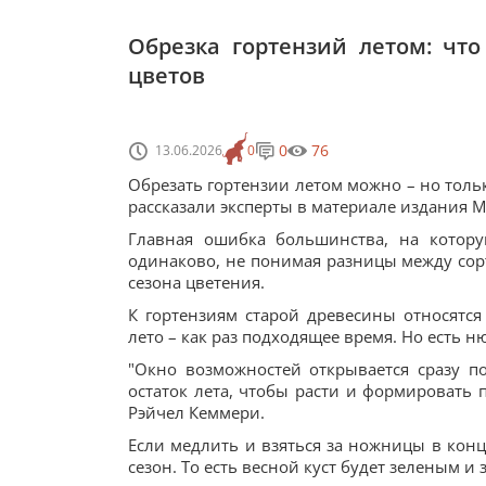
Обрезка гортензий летом: что
цветов
0
76
13.06.2026
0
Обрезать гортензии летом можно – но тольк
рассказали эксперты в материале издания Ma
Главная ошибка большинства, на котору
одинаково, не понимая разницы между сорт
сезона цветения.
К гортензиям старой древесины относятся
лето – как раз подходящее время. Но есть н
"Окно возможностей открывается сразу по
остаток лета, чтобы расти и формировать 
Рэйчел Кеммери.
Если медлить и взяться за ножницы в кон
сезон. То есть весной куст будет зеленым и