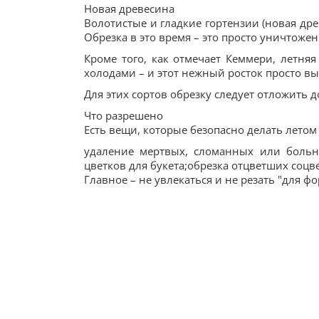
Новая древесина
Волотистые и гладкие гортензии (новая др
Обрезка в это время – это просто уничтожен
Кроме того, как отмечает Кеммери, летня
холодами – и этот нежный росток просто вы
Для этих сортов обрезку следует отложить 
Что разрешено
Есть вещи, которые безопасно делать летом
удаление мертвых, сломанных или больны
цветков для букета;обрезка отцветших соцв
Главное – не увлекаться и не резать "для ф