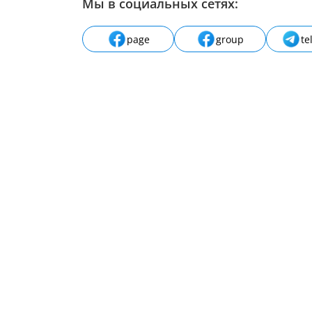
Мы в социальных сетях:
page
group
te