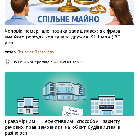
Чоловік помер, але позика залишилася: як фраза
«на його розсуд» коштувала дружині $1,1 млн ( ВС
у сп
Автор:
Лента от Протокола
05.08.2026
Переглядів:
489
Коментарі:
0
Правомірним і ефективним способом захисту
речових прав замовника на об’єкт будівництва в
разі їх осп