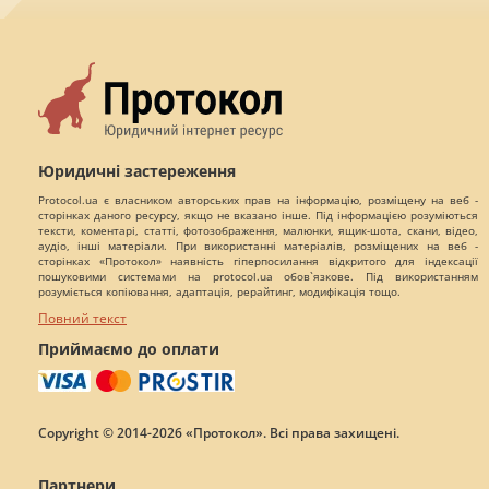
Юридичні застереження
Protocol.ua є власником авторських прав на інформацію, розміщену на веб -
сторінках даного ресурсу, якщо не вказано інше. Під інформацією розуміються
тексти, коментарі, статті, фотозображення, малюнки, ящик-шота, скани, відео,
аудіо, інші матеріали. При використанні матеріалів, розміщених на веб -
сторінках «Протокол» наявність гіперпосилання відкритого для індексації
пошуковими системами на protocol.ua обов`язкове. Під використанням
розуміється копіювання, адаптація, рерайтинг, модифікація тощо.
Повний текст
Приймаємо до оплати
Copyright © 2014-2026 «Протокол». Всі права захищені.
Партнери