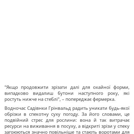
"Якщо продовжити зрізати далі для охайної форми,
випадково видалиш бутони наступного року, які
ростуть нижче на стеблі", – попереджає фермерка.
Водночас Садівнки Грінвальд радить уникати будь-якої
обрізки в спекотну суху погоду. За його словами, це
подвійний стрес для рослини: вона й так витрачає
ресурси на виживання в посуху, а відкриті зрізи у спеку
загоюються значно повільніше та стають воротами для