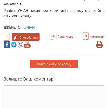
шкідників.
Раніше УНІАН писав про квіти, які перенесуть спокійне
літо без поливу.
ДЖЕРЕЛО :
UNIAN
0
66
0
Переглядів
Коментарі
Сподобалося
Відключити рекламу
Залиште Ваш коментар: