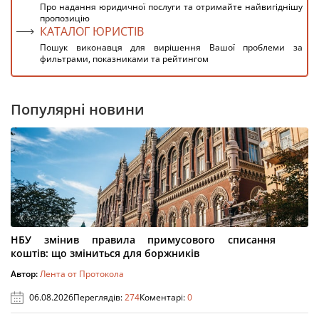
Про надання юридичної послуги та отримайте найвигіднішу
пропозицію
КАТАЛОГ ЮРИСТІВ
Пошук виконавця для вирішення Вашої проблеми за
фильтрами, показниками та рейтингом
Популярні новини
НБУ змінив правила примусового списання
коштів: що зміниться для боржників
Автор:
Лента от Протокола
06.08.2026
Переглядів:
274
Коментарі:
0