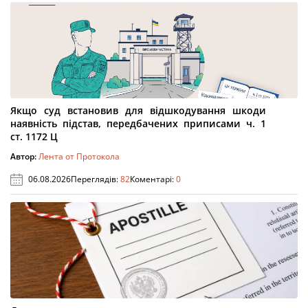
Якщо суд встановив для відшкодування шкоди
наявність підстав, передбачених приписами ч. 1
ст. 1172 Ц
Автор:
Лента от Протокола
06.08.2026
Переглядів:
82
Коментарі:
0