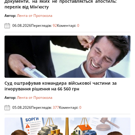
Документи, на яких не проставляється апостиль:
перелік від Мін’юсту
Автор:
Лента от Протокола
06.08.2026
Переглядів:
92
Коментарі:
0
Суд оштрафував командира військової частини за
ігнорування рішення на 66 560 грн
Автор:
Лента от Протокола
05.08.2026
Переглядів:
377
Коментарі:
0