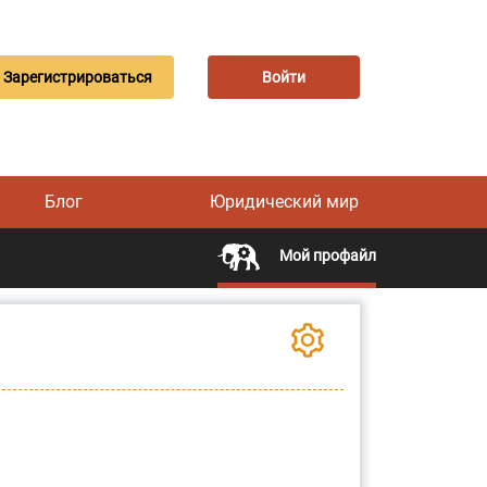
Зарегистрироваться
Войти
Блог
Юридический мир
Мой профайл