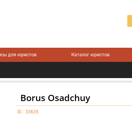
исы для юристов
Каталог юристов
Borus Osadchuy
ID : 33635