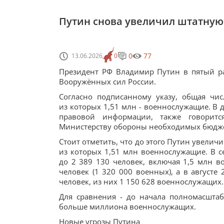
Путин снова увеличил штатную
0
77
13.06.2026
0
Президент РФ Владимир Путин в пятый р
Вооружённых сил России.
Согласно подписанному указу, общая чи
из которых 1,51 млн - военнослужащие. В
правовой информации, также говоритс
Министерству обороны необходимых бюдже
Стоит отметить, что до этого Путин увеличи
из которых 1,51 млн военнослужащие. В с
до 2 389 130 человек, включая 1,5 млн во
человек (1 320 000 военных), а в августе 
человек, из них 1 150 628 военнослужащих.
Для сравнения - до начала полномасшта
больше миллиона военнослужащих.
Новые угрозы Путина