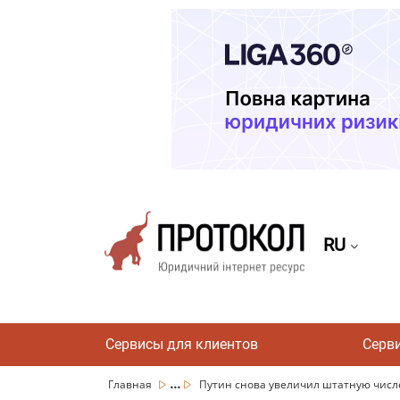
RU
Сервисы для клиентов
Серв
...
Главная
Путин снова увеличил штатную числе