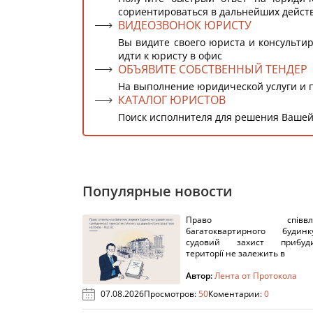
сориентироваться в дальнейших дейст
ВИДЕОЗВОНОК ЮРИСТУ
Вы видите своего юриста и консультир
идти к юристу в офис
ОБЪЯВИТЕ СОБСТВЕННЫЙ ТЕНДЕР
На выполнение юридической услуги и 
КАТАЛОГ ЮРИСТОВ
Поиск исполнителя для решения Вашей
Популярные новости
Право співвлас
багатоквартирного буди
судовий захист прибуди
території не залежить в
Автор:
Лента от Протокола
07.08.2026
Просмотров:
50
Коментарии:
0