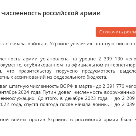
 численность российской армии
Отключить рекл
аз с начала войны в Украине увеличил штатную численн
сленность армии установлена на уровне 2 399 130 чело
 документе, опубликованном на официальном интернет-пор
я, что правительству поручено предусмотреть выдел
тных ассигнований из федерального бюджета.
вал штатную численность ВС РФ в марте - до 2 391 770 чело
ентябре 2024 года Путин довел численность вооруженных
еннослужащих. До этого, в декабре 2023 года, - до 2 209
2022 года, спустя полгода после начала войны, - до 2 039
бной войны против Украины в российской армии было 