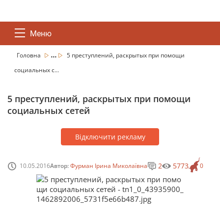
Меню
...
Головна
5 преступлений, раскрытых при помощи
социальных с...
5 преступлений, раскрытых при помощи
социальных сетей
Відключити рекламу
2
5773
10.05.2016
Автор:
Фурман Ірина Миколаївна
0