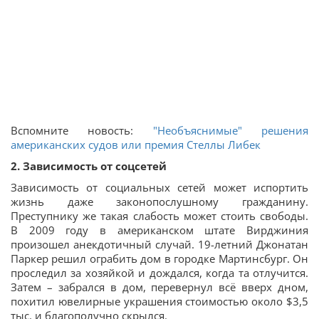
Вспомните новость:
"Необъяснимые" решения
американских судов или премия Стеллы Либек
2. Зависимость от соцсетей
Зависимость от социальных сетей может испортить
жизнь даже законопослушному гражданину.
Преступнику же такая слабость может стоить свободы.
В 2009 году в американском штате Вирджиния
произошел анекдотичный случай. 19-летний Джонатан
Паркер решил ограбить дом в городке Мартинсбург. Он
проследил за хозяйкой и дождался, когда та отлучится.
Затем – забрался в дом, перевернул всё вверх дном,
похитил ювелирные украшения стоимостью около $3,5
тыс. и благополучно скрылся.