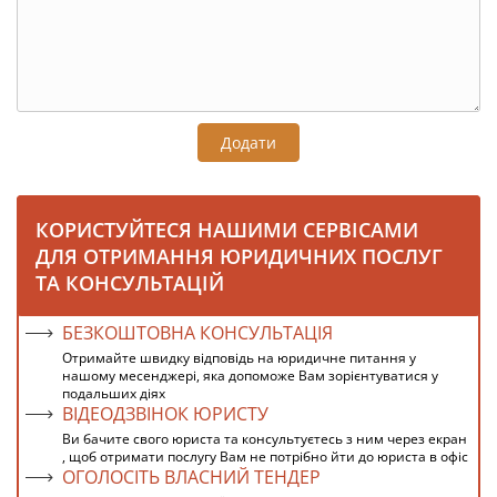
Додати
КОРИСТУЙТЕСЯ НАШИМИ СЕРВІСАМИ
ДЛЯ ОТРИМАННЯ ЮРИДИЧНИХ ПОСЛУГ
ТА КОНСУЛЬТАЦІЙ
БЕЗКОШТОВНА КОНСУЛЬТАЦІЯ
Отримайте швидку відповідь на юридичне питання у
нашому месенджері, яка допоможе Вам зорієнтуватися у
подальших діях
ВІДЕОДЗВІНОК ЮРИСТУ
Ви бачите свого юриста та консультуєтесь з ним через екран
, щоб отримати послугу Вам не потрібно йти до юриста в офіс
ОГОЛОСІТЬ ВЛАСНИЙ ТЕНДЕР