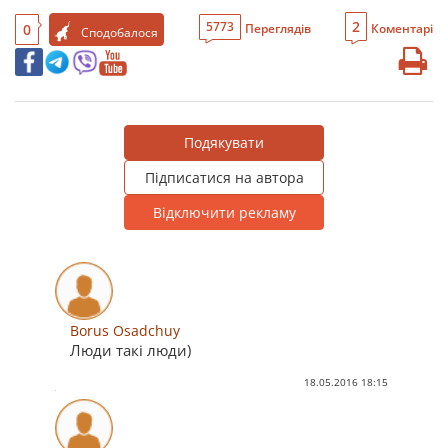
2
5773
0
Переглядів
Коментарі
Сподобалося
Подякувати
Підписатися на автора
Відключити рекламу
Borus Osadchuy
Люди такі люди)
18.05.2016 18:15