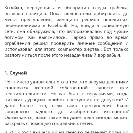
Хозяйка, вернувшись и обнаружив следы грабежа,
вызвала полицию. Пока следователи добирались до
места преступления, женщина решила поделиться
переживаниями в Facebook. Но, войдя в социальную
сеть, она обнаружила, что авторизовалась под чужим
логином. Как выяснилось, Паркер прямо во время
ограбления решил проверить личные сообщения и
использовал для этого компьютер жертвы. Вот только
разлогиниться после этого незадачливый вор забыл.
1. Случай
Нет ничего удивительного в том, что злоумышленники
становятся жертвой собственной глупости или
невнимательности. Но как быть с ситуациями, когда
никаких дурацких ошибок преступник не допустил? И
даже более: что, если само преступление было
совершено задолго до изобретения интернета?
Оказывается, даже такие «глухие» дела иногда можно
раскрыть с помощью социальных сетей.
В 2013 году вышедший на пенсию лейтенант полиции