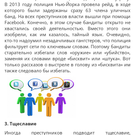
В 2013 году полиция Нью-Йорка провела рейд, в ходе
которого были задержаны сразу 63 члена уличных
банд. На всех преступников власти вышли при помощи
Facebook. Конечно, в этом случае бандиты открыто не
хвастались своей деятельностью. Вместо этого они
изобрели, как им казалось, тайный язык. Очевидно,
кто-то надоумил незадачливых гангстеров, что полиция
фильтрует сети по ключевым словам. Поэтому бандиты
старательно избегали слов «оружие» или «убийство»,
заменяя их словами вроде «бисквит» или «штука». Вот
только рассказов о выстреле в голову из «бисквита» им
также следовало бы избегать.
3. Тщеславие
Иногда преступников подводит тщеславие,