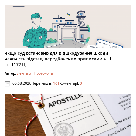
Якщо суд встановив для відшкодування шкоди
наявність підстав, передбачених приписами ч. 1
ст. 1172 Ц
Автор:
Лента от Протокола
06.08.2026
Переглядів:
101
Коментарі:
0