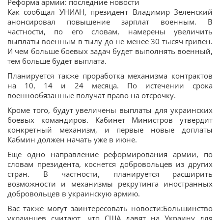
Реформа армии: последние новости
Как сообщал УНИАН, президент Владимир Зеленский
анонсировал повышение зарплат военным. В
частности, по его словам, намерены увеличить
выплаты военным в тылу до не менее 30 тысяч гривен.
И чем больше боевых задач будет выполнять военный,
тем больше будет выплата.
Планируется также проработка механизма контрактов
на 10, 14 и 24 месяца. По истечении срока
военнообязанные получат право на отсрочку.
Кроме того, будут увеличены выплаты для украинских
боевых командиров. Кабинет Министров утвердит
конкретный механизм, и первые новые доплаты
Кабмин должен начать уже в июне.
Еще одно направление реформирования армии, по
словам президента, коснется добровольцев из других
стран. В частности, планируется расширить
возможности и механизмы рекрутинга иностранных
добровольцев в украинскую армию.
Вас также могут заинтересовать новости:Большинство
украинцев считают, что США давят на Украину для