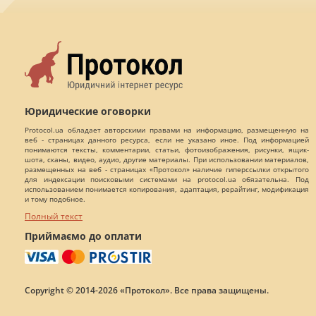
Юридические оговорки
Protocol.ua обладает авторскими правами на информацию, размещенную на
веб - страницах данного ресурса, если не указано иное. Под информацией
понимаются тексты, комментарии, статьи, фотоизображения, рисунки, ящик-
шота, сканы, видео, аудио, другие материалы. При использовании материалов,
размещенных на веб - страницах «Протокол» наличие гиперссылки открытого
для индексации поисковыми системами на protocol.ua обязательна. Под
использованием понимается копирования, адаптация, рерайтинг, модификация
и тому подобное.
Полный текст
Приймаємо до оплати
Copyright © 2014-2026 «Протокол». Все права защищены.