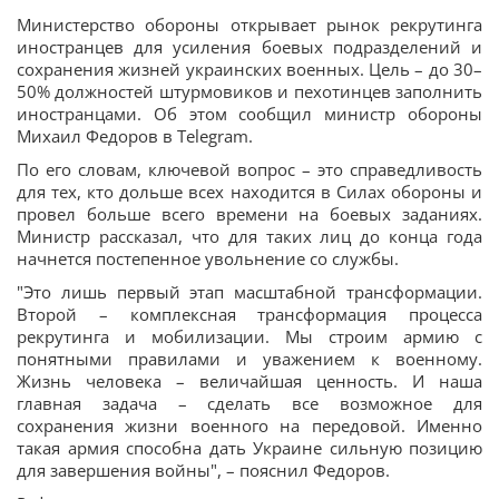
Министерство обороны открывает рынок рекрутинга
иностранцев для усиления боевых подразделений и
сохранения жизней украинских военных. Цель – до 30–
50% должностей штурмовиков и пехотинцев заполнить
иностранцами. Об этом сообщил министр обороны
Михаил Федоров в Telegram.
По его словам, ключевой вопрос – это справедливость
для тех, кто дольше всех находится в Силах обороны и
провел больше всего времени на боевых заданиях.
Министр рассказал, что для таких лиц до конца года
начнется постепенное увольнение со службы.
"Это лишь первый этап масштабной трансформации.
Второй – комплексная трансформация процесса
рекрутинга и мобилизации. Мы строим армию с
понятными правилами и уважением к военному.
Жизнь человека – величайшая ценность. И наша
главная задача – сделать все возможное для
сохранения жизни военного на передовой. Именно
такая армия способна дать Украине сильную позицию
для завершения войны", – пояснил Федоров.