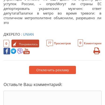
уступок России, – опросМогут ли страны ЕС
депортировать украинских мужчин: ответ
депутатаПалатки в метро во время тревоги: в
столичном метрополитене объяснили, разрешено ли
это
ДЖЕРЕЛО :
UNIAN
0
77
0
Просмотров
Коментарии
Понравилось
Отключить рекламу
Оставьте Ваш комментарий: