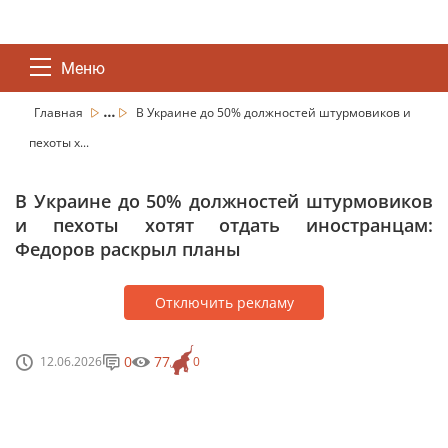
Меню
...
Главная
В Украине до 50% должностей штурмовиков и
пехоты х...
В Украине до 50% должностей штурмовиков
и пехоты хотят отдать иностранцам:
Федоров раскрыл планы
Отключить рекламу
0
77
12.06.2026
0