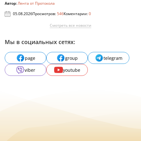
Автор:
Лента от Протокола
05.08.2026
Просмотров:
546
Коментарии:
0
Смотреть все новости
Мы в социальных сетях:
page
group
telegram
viber
youtube