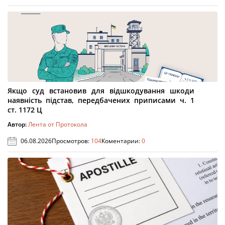
Якщо суд встановив для відшкодування шкоди
наявність підстав, передбачених приписами ч. 1
ст. 1172 Ц
Автор:
Лента от Протокола
06.08.2026
Просмотров:
104
Коментарии:
0