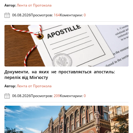
Автор:
Лента от Протокола
06.08.2026
Просмотров:
164
Коментарии:
0
Документи, на яких не проставляється апостиль:
перелік від Мін’юсту
Автор:
Лента от Протокола
06.08.2026
Просмотров:
209
Коментарии:
0