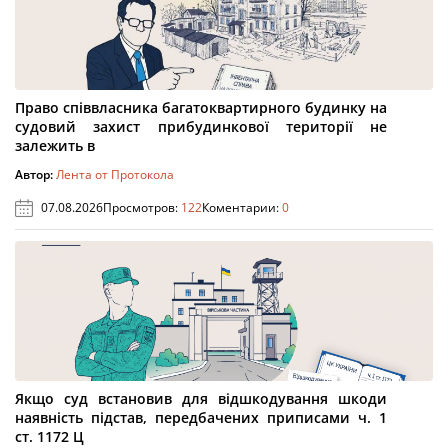
Право співвласника багатоквартирного будинку на
судовий захист прибудинкової території не
залежить в
Автор:
Лента от Протокола
07.08.2026
Просмотров:
122
Коментарии:
0
Якщо суд встановив для відшкодування шкоди
наявність підстав, передбачених приписами ч. 1
ст. 1172 Ц