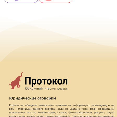
Юридические оговорки
Protocol.ua обладает авторскими правами на информацию, размещенную на
веб - страницах данного ресурса, если не указано иное. Под информацией
понимаются тексты, комментарии, статьи, фотоизображения, рисунки, ящик-
шота, сканы, видео, аудио, другие материалы. При использовании материалов,