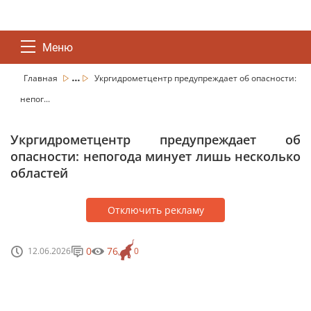
Меню
...
Главная
Укргидрометцентр предупреждает об опасности:
непог...
Укргидрометцентр предупреждает об
опасности: непогода минует лишь несколько
областей
Отключить рекламу
0
76
12.06.2026
0