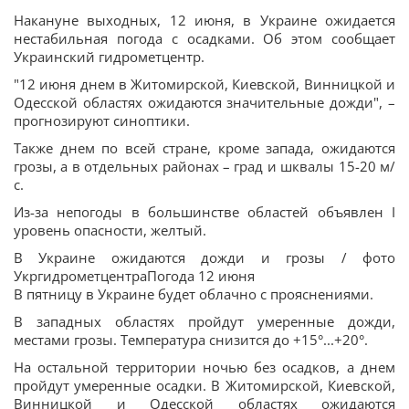
Накануне выходных, 12 июня, в Украине ожидается
нестабильная погода с осадками. Об этом сообщает
Украинский гидрометцентр.
"12 июня днем в Житомирской, Киевской, Винницкой и
Одесской областях ожидаются значительные дожди", –
прогнозируют синоптики.
Также днем по всей стране, кроме запада, ожидаются
грозы, а в отдельных районах – град и шквалы 15-20 м/
с.
Из-за непогоды в большинстве областей объявлен I
уровень опасности, желтый.
В Украине ожидаются дожди и грозы / фото
УкргидрометцентраПогода 12 июня
В пятницу в Украине будет облачно с прояснениями.
В западных областях пройдут умеренные дожди,
местами грозы. Температура снизится до +15°...+20°.
На остальной территории ночью без осадков, а днем
пройдут умеренные осадки. В Житомирской, Киевской,
Винницкой и Одесской областях ожидаются