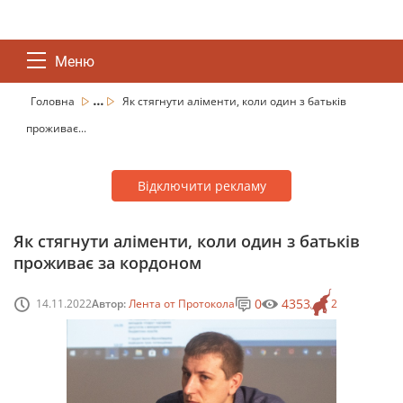
Меню
...
Головна
Як стягнути аліменти, коли один з батьків
проживає...
Відключити рекламу
Як стягнути аліменти, коли один з батьків
проживає за кордоном
0
4353
14.11.2022
Автор:
Лента от Протокола
2