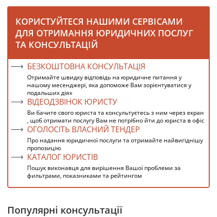
КОРИСТУЙТЕСЯ НАШИМИ СЕРВІСАМИ
ДЛЯ ОТРИМАННЯ ЮРИДИЧНИХ ПОСЛУГ
ТА КОНСУЛЬТАЦІЙ
БЕЗКОШТОВНА КОНСУЛЬТАЦІЯ
Отримайте швидку відповідь на юридичне питання у
нашому месенджері, яка допоможе Вам зорієнтуватися у
подальших діях
ВІДЕОДЗВІНОК ЮРИСТУ
Ви бачите свого юриста та консультуєтесь з ним через екран
, щоб отримати послугу Вам не потрібно йти до юриста в офіс
ОГОЛОСІТЬ ВЛАСНИЙ ТЕНДЕР
Про надання юридичної послуги та отримайте найвигіднішу
пропозицію
КАТАЛОГ ЮРИСТІВ
Пошук виконавця для вирішення Вашої проблеми за
фильтрами, показниками та рейтингом
Популярні консультації