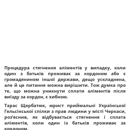
Процедура стягнення аліментів у випадку, коли
один з батьків проживає за кордоном або є
громадянином іншої держави, дещо ускладнена,
але й це питання можна вирішити. Тож думка про
те, що можна уникнути сплати аліментів після
виїзду за кордон, є хибною.
Тарас Щербатюк, юрист приймальні Української
Гельсінської спілки з прав людини у місті Черкаси,
роз’яснив, як відбувається стягнення і сплата
аліментів, коли один із батьків проживає за
кордоном.