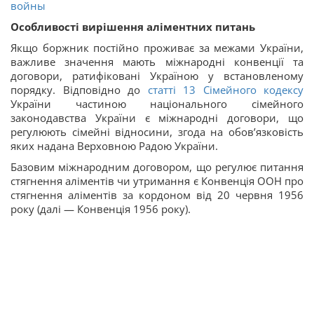
войны
Особливості вирішення аліментних питань
Якщо боржник постійно проживає за межами України,
важливе значення мають міжнародні конвенції та
договори, ратифіковані Україною у встановленому
порядку. Відповідно до
статті
13
Сімейного кодексу
України частиною національного сімейного
законодавства України є міжнародні договори, що
регулюють сімейні відносини, згода на обов’язковість
яких надана Верховною Радою України.
Базовим міжнародним договором, що регулює питання
стягнення аліментів чи утримання є Конвенція ООН про
стягнення аліментів за кордоном від 20 червня 1956
року (далі — Конвенція 1956 року).