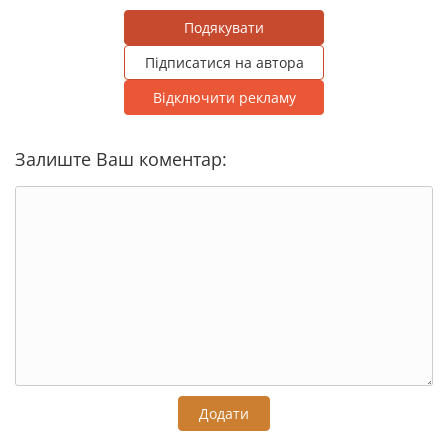
Подякувати
Підписатися на автора
Відключити рекламу
Залиште Ваш коментар:
Додати