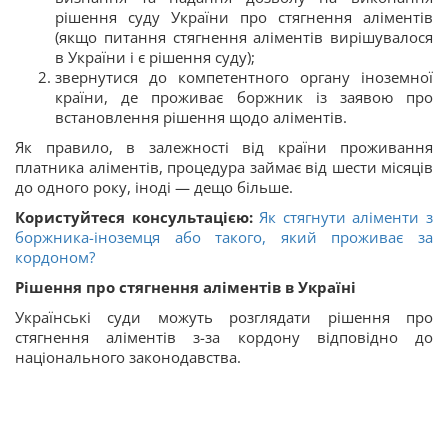
рішення суду України про стягнення аліментів
(якщо питання стягнення аліментів вирішувалося
в України і є рішення суду);
звернутися до компетентного органу іноземної
країни, де проживає боржник із заявою про
встановлення рішення щодо аліментів.
Як правило, в залежності від країни проживання
платника аліментів, процедура займає від шести місяців
до одного року, іноді — дещо більше.
Користуйтеся консультацією:
Як стягнути аліменти з
боржника-іноземця або такого, який проживає за
кордоном?
Рішення про стягнення аліментів в Україні
Українські суди можуть розглядати рішення про
стягнення аліментів з-за кордону відповідно до
національного законодавства.