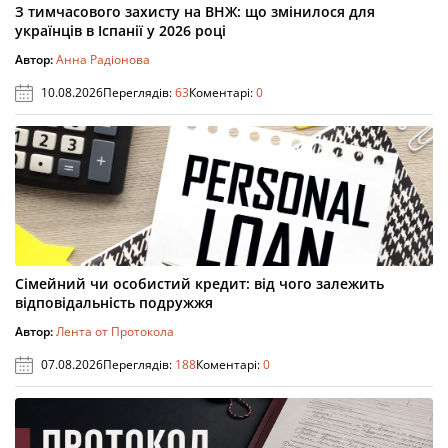
З тимчасового захисту на ВНЖ: що змінилося для
українців в Іспанії у 2026 році
Автор:
Анна Радіонова
10.08.2026
Переглядів:
63
Коментарі:
0
Сімейний чи особистий кредит: від чого залежить
відповідальність подружжя
Автор:
Лента от Протокола
07.08.2026
Переглядів:
188
Коментарі:
0