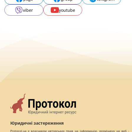
viber
youtube
Юридичні застереження
Protocol.ua є власником авторських прав на інформацію, розміщену на веб -