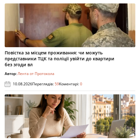
Повістка за місцем проживання: чи можуть
представники ТЦК та поліції увійти до квартири
без згоди вл
Автор:
Лента от Протокола
10.08.2026
Переглядів:
59
Коментарі:
0