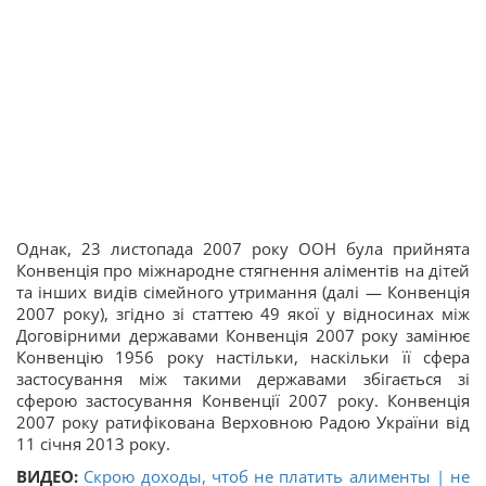
Однак, 23 листопада 2007 року ООН була прийнята
Конвенція про міжнародне стягнення аліментів на дітей
та інших видів сімейного утримання (далі — Конвенція
2007 року), згідно зі статтею 49 якої у відносинах між
Договірними державами Конвенція 2007 року замінює
Конвенцію 1956 року настільки, наскільки її сфера
застосування між такими державами збігається зі
сферою застосування Конвенції 2007 року. Конвенція
2007 року ратифікована Верховною Радою України від
11 січня 2013 року.
ВИДЕО:
Скрою доходы, чтоб не платить алименты | не