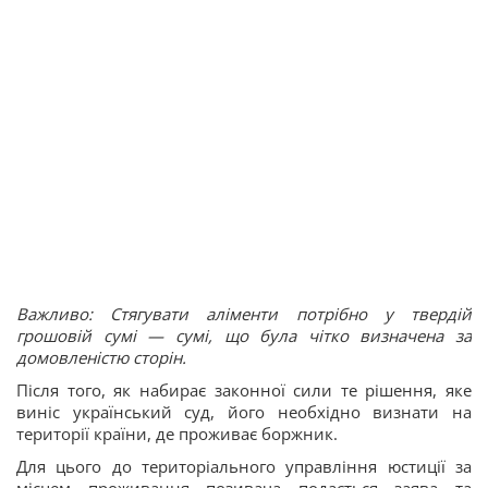
Важливо: Стягувати аліменти потрібно у твердій
грошовій сумі — сумі, що була чітко визначена за
домовленістю сторін.
Після того, як набирає законної сили те рішення, яке
виніс український суд, його необхідно визнати на
території країни, де проживає боржник.
Для цього до територіального управління юстиції за