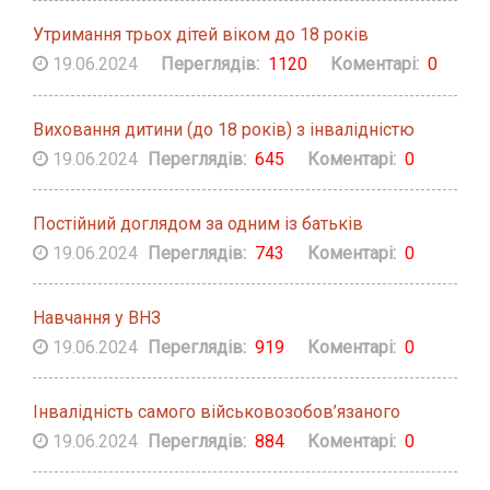
Утримання трьох дітей віком до 18 років
19.06.2024
Переглядів:
1120
Коментарі:
0
Виховання дитини (до 18 років) з інвалідністю
19.06.2024
Переглядів:
645
Коментарі:
0
Постійний доглядом за одним із батьків
19.06.2024
Переглядів:
743
Коментарі:
0
Навчання у ВНЗ
19.06.2024
Переглядів:
919
Коментарі:
0
Інвалідність самого військовозобов’язаного
19.06.2024
Переглядів:
884
Коментарі:
0