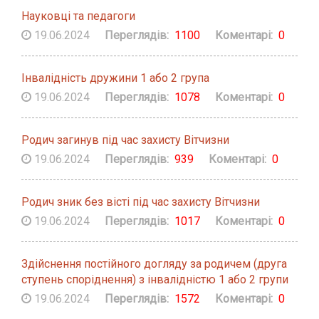
Науковці та педагоги
19.06.2024
Переглядів:
1100
Коментарі:
0
Інвалідність дружини 1 або 2 група
19.06.2024
Переглядів:
1078
Коментарі:
0
Родич загинув під час захисту Вітчизни
19.06.2024
Переглядів:
939
Коментарі:
0
Родич зник без вісті під час захисту Вітчизни
19.06.2024
Переглядів:
1017
Коментарі:
0
Здійснення постійного догляду за родичем (друга
ступень споріднення) з інвалідністю 1 або 2 групи
19.06.2024
Переглядів:
1572
Коментарі:
0