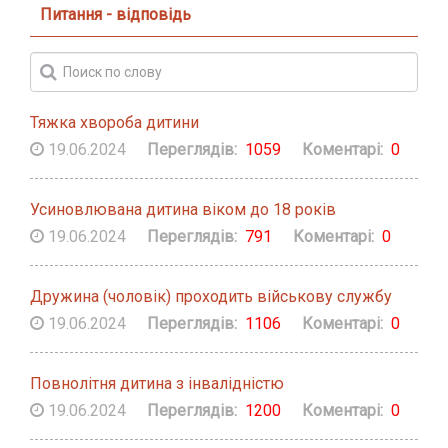
Питання - відповідь
Тяжка хвороба дитини
19.06.2024
Переглядів:
1059
Коментарі:
0
Усиновлювана дитина віком до 18 років
19.06.2024
Переглядів:
791
Коментарі:
0
Дружина (чоловік) проходить військову службу
19.06.2024
Переглядів:
1106
Коментарі:
0
Повнолітня дитина з інвалідністю
19.06.2024
Переглядів:
1200
Коментарі:
0