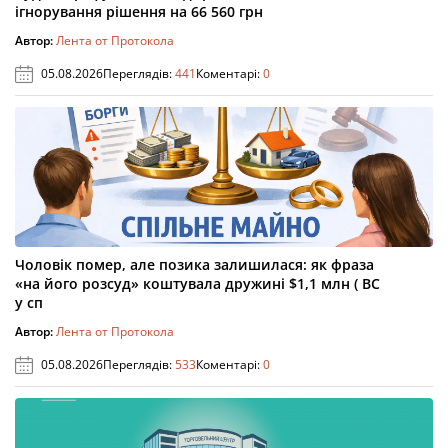
ігнорування рішення на 66 560 грн
Автор:
Лента от Протокола
05.08.2026
Переглядів:
441
Коментарі:
0
Чоловік помер, але позика залишилася: як фраза
«на його розсуд» коштувала дружині $1,1 млн ( ВС
у сп
Автор:
Лента от Протокола
05.08.2026
Переглядів:
533
Коментарі:
0