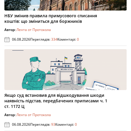
НБУ змінив правила примусового списання
коштів: що зміниться для боржників
Автор:
Лента от Протокола
06.08.2026
Переглядів:
334
Коментарі:
0
Якщо суд встановив для відшкодування шкоди
наявність підстав, передбачених приписами ч. 1
ст. 1172 Ц
Автор:
Лента от Протокола
06.08.2026
Переглядів:
93
Коментарі:
0