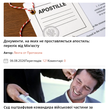
Документи, на яких не проставляється апостиль:
перелік від Мін’юсту
Автор:
Лента от Протокола
06.08.2026
Переглядів:
121
Коментарі:
0
Суд оштрафував командира військової частини за