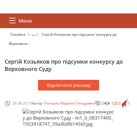
Меню
...
Головна
Сергій Козьяков про підсумки конкурсу до
Верховног...
Сергій Козьяков про підсумки конкурсу до
Верховного Суду
Відключити рекламу
0
1267
28.08.2017
Автор:
Понзель Марина Генадіївна
0