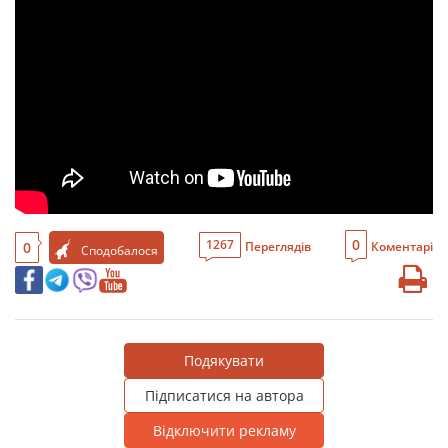
0
1267
0
Переглядів
Коментарі
Сподобалося
Подякувати
Підписатися на автора
Відключити рекламу